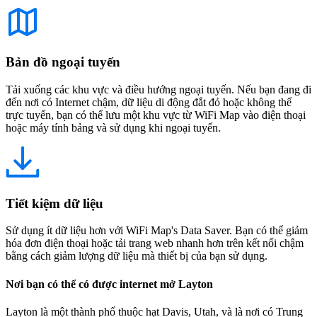
Bản đồ ngoại tuyến
Tải xuống các khu vực và điều hướng ngoại tuyến. Nếu bạn đang đi
đến nơi có Internet chậm, dữ liệu di động đắt đỏ hoặc không thể
trực tuyến, bạn có thể lưu một khu vực từ WiFi Map vào điện thoại
hoặc máy tính bảng và sử dụng khi ngoại tuyến.
Tiết kiệm dữ liệu
Sử dụng ít dữ liệu hơn với WiFi Map's Data Saver. Bạn có thể giảm
hóa đơn điện thoại hoặc tải trang web nhanh hơn trên kết nối chậm
bằng cách giảm lượng dữ liệu mà thiết bị của bạn sử dụng.
Nơi bạn có thể có được internet mở Layton
Layton là một thành phố thuộc hạt Davis, Utah, và là nơi có Trung