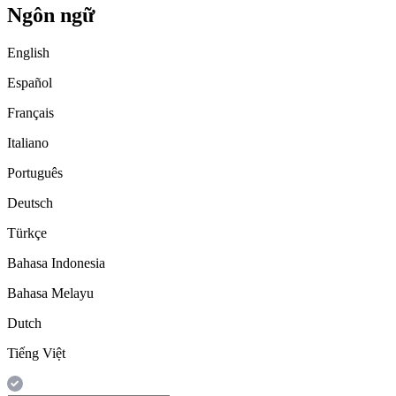
Ngôn ngữ
English
Español
Français
Italiano
Português
Deutsch
Türkçe
Bahasa Indonesia
Bahasa Melayu
Dutch
Tiếng Việt