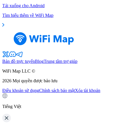
Tải xuống cho Android
Tìm hiểu thêm về WiFi Map
Bản đồ trực tuyến
Blog
Trung tâm trợ giúp
WiFi Map LLC ©
2026
Mọi quyền được bảo lưu
Điều khoản sử dụng
Chính sách bảo mật
Xóa tài khoản
Tiếng Việt