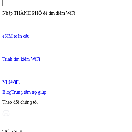
Nhập
THÀNH PHỐ
để tìm điểm WiFi
eSIM toàn cầu
Trình tìm kiếm WiFi
Ví $WiFi
Blog
Trung tâm trợ giúp
Theo dõi chúng tôi
Tiếng Việt