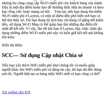
nhưng họ cũng cung cấp Wi-Fi miễn phí cho khách hàng của mình.
Đây là một địa điểm hoàn hảo để thưởng thức bữa ăn nhanh và theo
kịp công việc hoặc mạng xã hội. Tóm lại, nếu bạn đang tìm kiếm
Wi-Fi miễn phí ở Layton, có một số điểm đến phổ biến nơi bạn có
thể tìm thấy nó. Dù bạn đang du lịch hay chỉ đang cố gắng tiết kiệm
tiền, sử dụng Wi-Fi Map có thể giúp bạn tìm những địa điểm tốt
nhất để kết nối. Vì vậy, lần tới khi bạn ở Layton, hãy chắc chắn tận
dụng những điểm Wi-Fi miễn phí này và luôn giữ kết nối mà không
tốn kém.
Hiển thị thêm
SCC— Sử dụng Cập nhật Chia sẻ
Nếu bạn yêu thích WiFi miễn phí như chúng tôi và muốn giúp
người khác tìm WiFi miễn phí và đáng tin cậy, thì bạn đã đến đúng
nơi rồi. Người thật tạo ra hàng triệu WiFi mới và bạn cũng có thể!
Tải xuống cho iOS