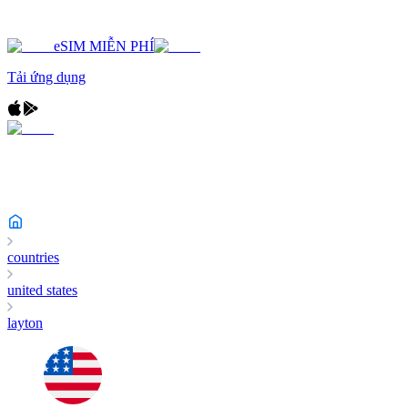
eSIM MIỄN PHÍ
Tải ứng dụng
countries
united states
layton