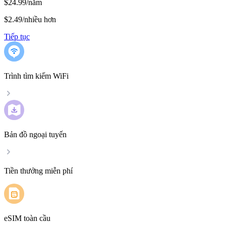
$24.99/năm
$2.49
/
nhiều hơn
Tiếp tục
Trình tìm kiếm WiFi
Bản đồ ngoại tuyến
Tiền thưởng miễn phí
eSIM toàn cầu