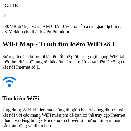
4G/LTE
240MB dữ liệu và GIẢM GIÁ 10% cho tất cả các giao dịch mua
eSIM dành cho thành viên Premium.
WiFi Map - Trình tìm kiếm WiFi số 1
Sứ mệnh của chúng tôi là kết nối thế giới trong một mạng WiFi tại
một thời điểm. Chúng tôi bắt đầu vào năm 2014 và hiện là công cụ
kết nối Internet số 1.
Tìm kiếm WiFi
Ứng dụng WiFi Finder của chúng tôi giúp bạn dễ dàng định vị và
kết nối với các mạng WiFi miễn phí để bạn có thể truy cập Internet
nhanh và đáng tin cậy khi đang di chuyển ở những nơi bạn mua
sắm, ăn uống và đi du lịch.