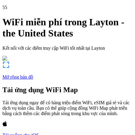
55
WiFi miễn phí trong
Layton
-
the United States
Kết nối với các điểm truy cập WiFi tốt nhất tại
Layton
Mở rộng bản đồ
Tải ứng dụng WiFi Map
Tải ứng dụng ngay để có hàng triệu điểm WiFi, eSIM giá rẻ và các
dịch vụ toàn cầu. Bạn có thể giúp cộng đồng WiFi Map phát triển
bằng cách thêm các điểm phát sóng trong khu vực của mình.