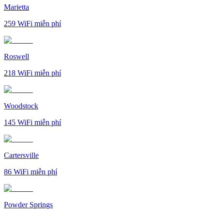
Marietta
259
WiFi miễn phí
Roswell
218
WiFi miễn phí
Woodstock
145
WiFi miễn phí
Cartersville
86
WiFi miễn phí
Powder Springs