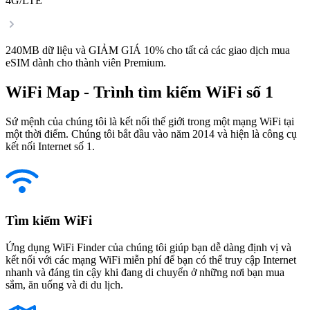
4G/LTE
240MB dữ liệu và GIẢM GIÁ 10% cho tất cả các giao dịch mua
eSIM dành cho thành viên Premium.
WiFi Map - Trình tìm kiếm WiFi số 1
Sứ mệnh của chúng tôi là kết nối thế giới trong một mạng WiFi tại
một thời điểm. Chúng tôi bắt đầu vào năm 2014 và hiện là công cụ
kết nối Internet số 1.
Tìm kiếm WiFi
Ứng dụng WiFi Finder của chúng tôi giúp bạn dễ dàng định vị và
kết nối với các mạng WiFi miễn phí để bạn có thể truy cập Internet
nhanh và đáng tin cậy khi đang di chuyển ở những nơi bạn mua
sắm, ăn uống và đi du lịch.