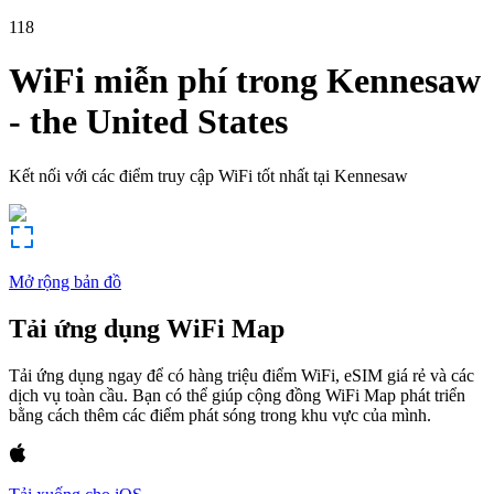
118
WiFi miễn phí trong
Kennesaw
-
the United States
Kết nối với các điểm truy cập WiFi tốt nhất tại
Kennesaw
Mở rộng bản đồ
Tải ứng dụng WiFi Map
Tải ứng dụng ngay để có hàng triệu điểm WiFi, eSIM giá rẻ và các
dịch vụ toàn cầu. Bạn có thể giúp cộng đồng WiFi Map phát triển
bằng cách thêm các điểm phát sóng trong khu vực của mình.