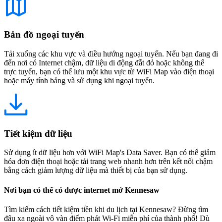
Bản đồ ngoại tuyến
Tải xuống các khu vực và điều hướng ngoại tuyến. Nếu bạn đang đi
đến nơi có Internet chậm, dữ liệu di động đắt đỏ hoặc không thể
trực tuyến, bạn có thể lưu một khu vực từ WiFi Map vào điện thoại
hoặc máy tính bảng và sử dụng khi ngoại tuyến.
Tiết kiệm dữ liệu
Sử dụng ít dữ liệu hơn với WiFi Map's Data Saver. Bạn có thể giảm
hóa đơn điện thoại hoặc tải trang web nhanh hơn trên kết nối chậm
bằng cách giảm lượng dữ liệu mà thiết bị của bạn sử dụng.
Nơi bạn có thể có được internet mở Kennesaw
Tìm kiếm cách tiết kiệm tiền khi du lịch tại Kennesaw? Đừng tìm
đâu xa ngoài vô vàn điểm phát Wi-Fi miễn phí của thành phố! Dù