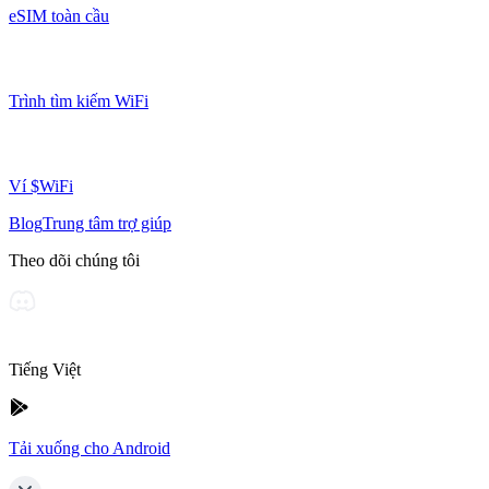
eSIM toàn cầu
Trình tìm kiếm WiFi
Ví $WiFi
Blog
Trung tâm trợ giúp
Theo dõi chúng tôi
Tiếng Việt
Tải xuống cho Android