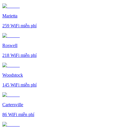
Marietta
259
WiFi miễn phí
Roswell
218
WiFi miễn phí
Woodstock
145
WiFi miễn phí
Cartersville
86
WiFi miễn phí