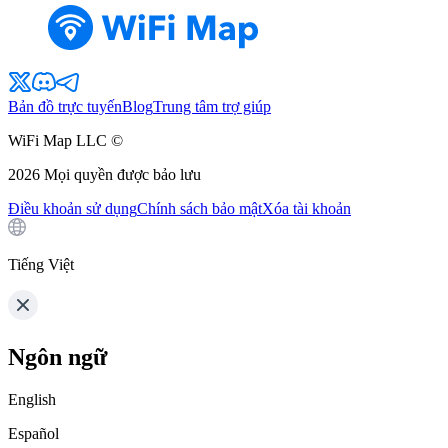
Bản đồ trực tuyến
Blog
Trung tâm trợ giúp
WiFi Map LLC ©
2026
Mọi quyền được bảo lưu
Điều khoản sử dụng
Chính sách bảo mật
Xóa tài khoản
Tiếng Việt
Ngôn ngữ
English
Español