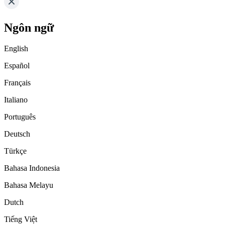
Ngôn ngữ
English
Español
Français
Italiano
Português
Deutsch
Türkçe
Bahasa Indonesia
Bahasa Melayu
Dutch
Tiếng Việt