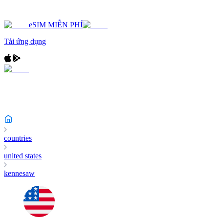
eSIM MIỄN PHÍ
Tải ứng dụng
countries
united states
kennesaw