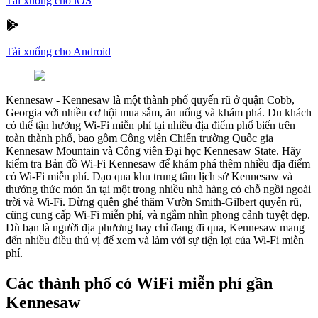
Tải xuống cho iOS
Tải xuống cho Android
Kennesaw
-
Kennesaw là một thành phố quyến rũ ở quận Cobb,
Georgia với nhiều cơ hội mua sắm, ăn uống và khám phá. Du khách
có thể tận hưởng Wi-Fi miễn phí tại nhiều địa điểm phổ biến trên
toàn thành phố, bao gồm Công viên Chiến trường Quốc gia
Kennesaw Mountain và Công viên Đại học Kennesaw State. Hãy
kiểm tra Bản đồ Wi-Fi Kennesaw để khám phá thêm nhiều địa điểm
có Wi-Fi miễn phí. Dạo qua khu trung tâm lịch sử Kennesaw và
thưởng thức món ăn tại một trong nhiều nhà hàng có chỗ ngồi ngoài
trời và Wi-Fi. Đừng quên ghé thăm Vườn Smith-Gilbert quyến rũ,
cũng cung cấp Wi-Fi miễn phí, và ngắm nhìn phong cảnh tuyệt đẹp.
Dù bạn là người địa phương hay chỉ đang đi qua, Kennesaw mang
đến nhiều điều thú vị để xem và làm với sự tiện lợi của Wi-Fi miễn
phí.
Các thành phố có WiFi miễn phí gần
Kennesaw