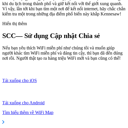
khi du lịch trong thành phố và giữ kết nối với thế giới xung quanh.
Vì vậy, lần tới khi bạn tìm một nơi để kết nối internet, hãy chắc chắn
kiểm tra một trong những địa điểm phổ biến này khắp Kennesaw!
Hiển thị thêm
SCC— Sử dụng Cập nhật Chia sẻ
Nếu bạn yêu thích WiFi miễn phí như chúng tôi và muốn giúp
người khác tìm WiFi miễn phí và đáng tin cậy, thì bạn đã đến đúng
nơi rồi. Người thật tạo ra hàng triệu WiFi mới và bạn cũng có thể!
Tải xuống cho iOS
Tải xuống cho Android
Tìm hiểu thêm về WiFi Map