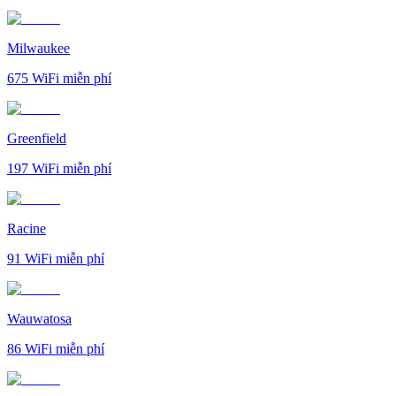
Milwaukee
675
WiFi miễn phí
Greenfield
197
WiFi miễn phí
Racine
91
WiFi miễn phí
Wauwatosa
86
WiFi miễn phí