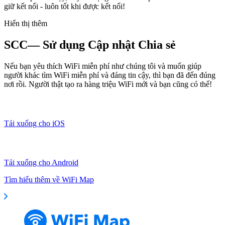
giữ kết nối - luôn tốt khi được kết nối!
Hiển thị thêm
SCC— Sử dụng Cập nhật Chia sẻ
Nếu bạn yêu thích WiFi miễn phí như chúng tôi và muốn giúp
người khác tìm WiFi miễn phí và đáng tin cậy, thì bạn đã đến đúng
nơi rồi. Người thật tạo ra hàng triệu WiFi mới và bạn cũng có thể!
Tải xuống cho iOS
Tải xuống cho Android
Tìm hiểu thêm về WiFi Map