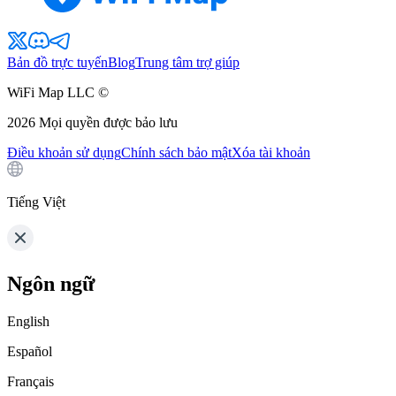
Bản đồ trực tuyến
Blog
Trung tâm trợ giúp
WiFi Map LLC ©
2026
Mọi quyền được bảo lưu
Điều khoản sử dụng
Chính sách bảo mật
Xóa tài khoản
Tiếng Việt
Ngôn ngữ
English
Español
Français