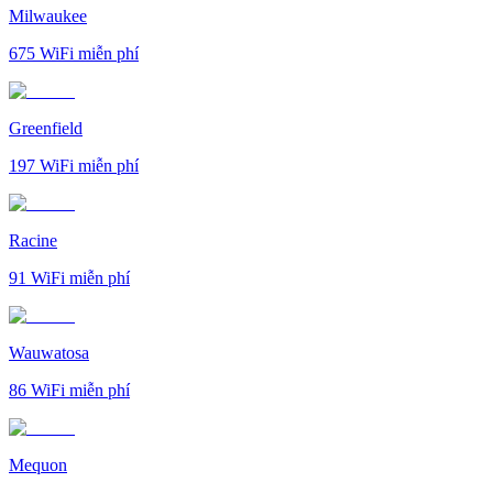
Milwaukee
675
WiFi miễn phí
Greenfield
197
WiFi miễn phí
Racine
91
WiFi miễn phí
Wauwatosa
86
WiFi miễn phí
Mequon