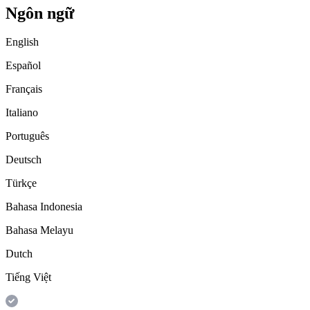
Ngôn ngữ
English
Español
Français
Italiano
Português
Deutsch
Türkçe
Bahasa Indonesia
Bahasa Melayu
Dutch
Tiếng Việt