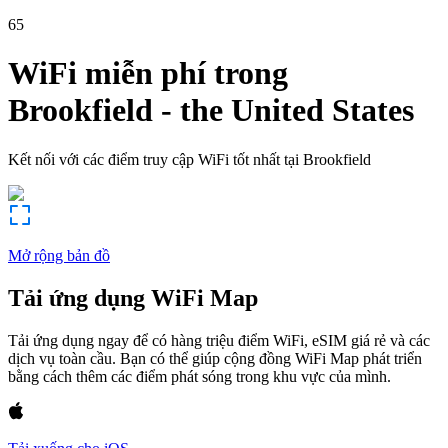
65
WiFi miễn phí trong
Brookfield
-
the United States
Kết nối với các điểm truy cập WiFi tốt nhất tại
Brookfield
Mở rộng bản đồ
Tải ứng dụng WiFi Map
Tải ứng dụng ngay để có hàng triệu điểm WiFi, eSIM giá rẻ và các
dịch vụ toàn cầu. Bạn có thể giúp cộng đồng WiFi Map phát triển
bằng cách thêm các điểm phát sóng trong khu vực của mình.