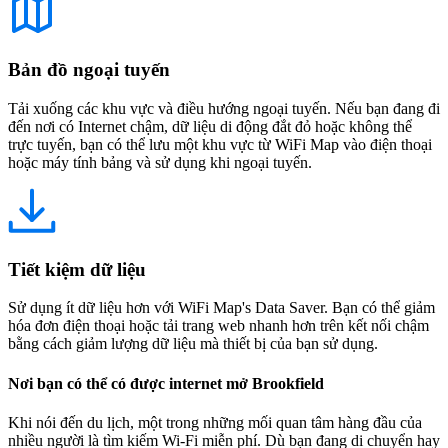
Bản đồ ngoại tuyến
Tải xuống các khu vực và điều hướng ngoại tuyến. Nếu bạn đang đi
đến nơi có Internet chậm, dữ liệu di động đắt đỏ hoặc không thể
trực tuyến, bạn có thể lưu một khu vực từ WiFi Map vào điện thoại
hoặc máy tính bảng và sử dụng khi ngoại tuyến.
Tiết kiệm dữ liệu
Sử dụng ít dữ liệu hơn với WiFi Map's Data Saver. Bạn có thể giảm
hóa đơn điện thoại hoặc tải trang web nhanh hơn trên kết nối chậm
bằng cách giảm lượng dữ liệu mà thiết bị của bạn sử dụng.
Nơi bạn có thể có được internet mở Brookfield
Khi nói đến du lịch, một trong những mối quan tâm hàng đầu của
nhiều người là tìm kiếm Wi-Fi miễn phí. Dù bạn đang di chuyển hay