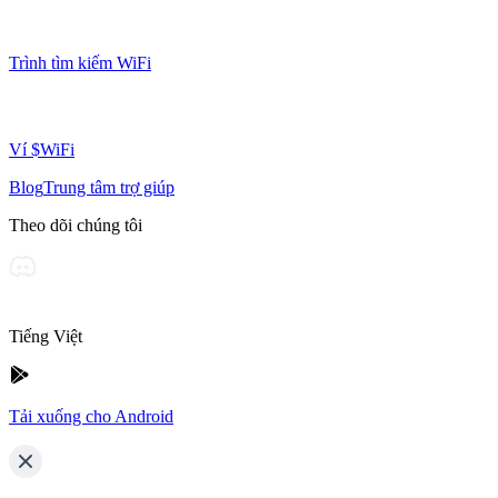
Trình tìm kiếm WiFi
Ví $WiFi
Blog
Trung tâm trợ giúp
Theo dõi chúng tôi
Tiếng Việt
Tải xuống cho Android