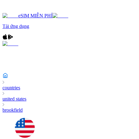
eSIM MIỄN PHÍ
Tải ứng dụng
countries
united states
brookfield