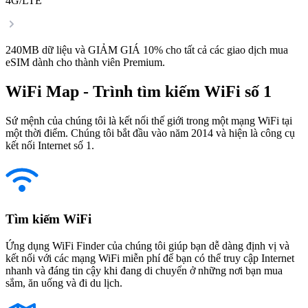
4G/LTE
240MB dữ liệu và GIẢM GIÁ 10% cho tất cả các giao dịch mua
eSIM dành cho thành viên Premium.
WiFi Map - Trình tìm kiếm WiFi số 1
Sứ mệnh của chúng tôi là kết nối thế giới trong một mạng WiFi tại
một thời điểm. Chúng tôi bắt đầu vào năm 2014 và hiện là công cụ
kết nối Internet số 1.
Tìm kiếm WiFi
Ứng dụng WiFi Finder của chúng tôi giúp bạn dễ dàng định vị và
kết nối với các mạng WiFi miễn phí để bạn có thể truy cập Internet
nhanh và đáng tin cậy khi đang di chuyển ở những nơi bạn mua
sắm, ăn uống và đi du lịch.