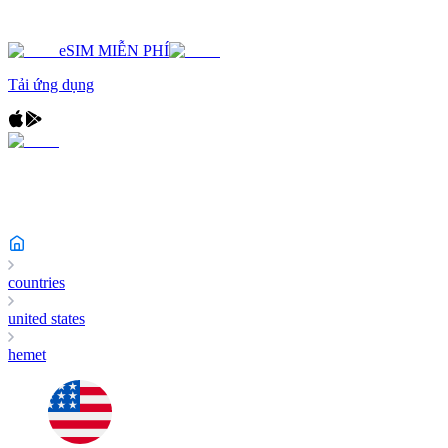
eSIM MIỄN PHÍ
Tải ứng dụng
countries
united states
hemet