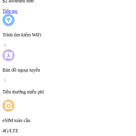
$2.49
/
nhiều hơn
Tiếp tục
Trình tìm kiếm WiFi
Bản đồ ngoại tuyến
Tiền thưởng miễn phí
eSIM toàn cầu
4G/LTE