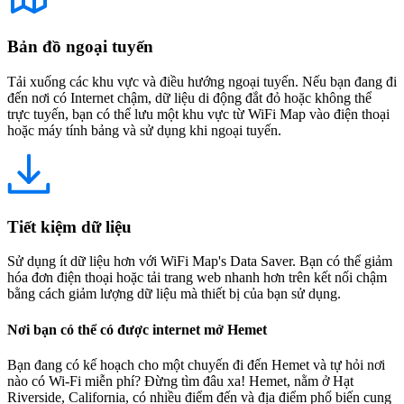
Bản đồ ngoại tuyến
Tải xuống các khu vực và điều hướng ngoại tuyến. Nếu bạn đang đi
đến nơi có Internet chậm, dữ liệu di động đắt đỏ hoặc không thể
trực tuyến, bạn có thể lưu một khu vực từ WiFi Map vào điện thoại
hoặc máy tính bảng và sử dụng khi ngoại tuyến.
Tiết kiệm dữ liệu
Sử dụng ít dữ liệu hơn với WiFi Map's Data Saver. Bạn có thể giảm
hóa đơn điện thoại hoặc tải trang web nhanh hơn trên kết nối chậm
bằng cách giảm lượng dữ liệu mà thiết bị của bạn sử dụng.
Nơi bạn có thể có được internet mở Hemet
Bạn đang có kế hoạch cho một chuyến đi đến Hemet và tự hỏi nơi
nào có Wi-Fi miễn phí? Đừng tìm đâu xa! Hemet, nằm ở Hạt
Riverside, California, có nhiều điểm đến và địa điểm phổ biến cung