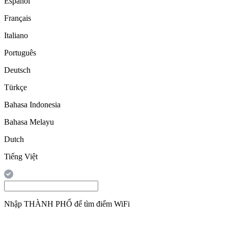
Español
Français
Italiano
Português
Deutsch
Türkçe
Bahasa Indonesia
Bahasa Melayu
Dutch
Tiếng Việt
Nhập
THÀNH PHỐ
để tìm điểm WiFi