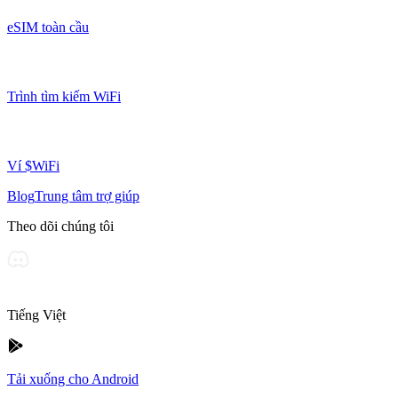
eSIM toàn cầu
Trình tìm kiếm WiFi
Ví $WiFi
Blog
Trung tâm trợ giúp
Theo dõi chúng tôi
Tiếng Việt
Tải xuống cho Android