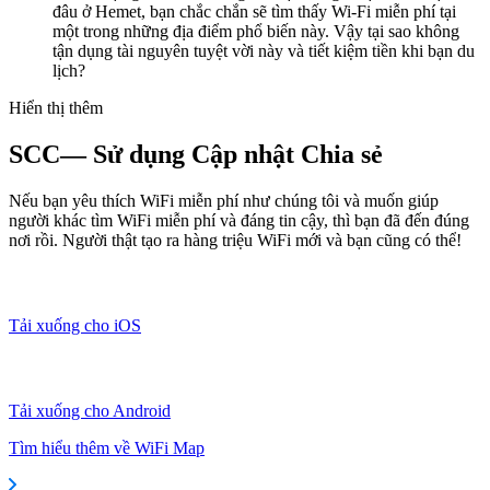
đâu ở Hemet, bạn chắc chắn sẽ tìm thấy Wi-Fi miễn phí tại
một trong những địa điểm phổ biến này. Vậy tại sao không
tận dụng tài nguyên tuyệt vời này và tiết kiệm tiền khi bạn du
lịch?
Hiển thị thêm
SCC— Sử dụng Cập nhật Chia sẻ
Nếu bạn yêu thích WiFi miễn phí như chúng tôi và muốn giúp
người khác tìm WiFi miễn phí và đáng tin cậy, thì bạn đã đến đúng
nơi rồi. Người thật tạo ra hàng triệu WiFi mới và bạn cũng có thể!
Tải xuống cho iOS
Tải xuống cho Android
Tìm hiểu thêm về WiFi Map