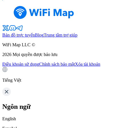
Bản đồ trực tuyến
Blog
Trung tâm trợ giúp
WiFi Map LLC ©
2026
Mọi quyền được bảo lưu
Điều khoản sử dụng
Chính sách bảo mật
Xóa tài khoản
Tiếng Việt
Ngôn ngữ
English