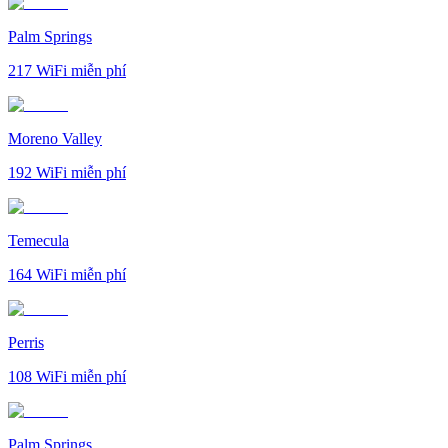
Palm Springs
217
WiFi miễn phí
Moreno Valley
192
WiFi miễn phí
Temecula
164
WiFi miễn phí
Perris
108
WiFi miễn phí
Palm Springs