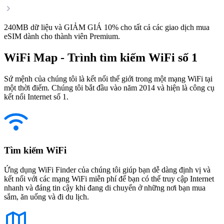
240MB dữ liệu và GIẢM GIÁ 10% cho tất cả các giao dịch mua
eSIM dành cho thành viên Premium.
WiFi Map - Trình tìm kiếm WiFi số 1
Sứ mệnh của chúng tôi là kết nối thế giới trong một mạng WiFi tại
một thời điểm. Chúng tôi bắt đầu vào năm 2014 và hiện là công cụ
kết nối Internet số 1.
Tìm kiếm WiFi
Ứng dụng WiFi Finder của chúng tôi giúp bạn dễ dàng định vị và
kết nối với các mạng WiFi miễn phí để bạn có thể truy cập Internet
nhanh và đáng tin cậy khi đang di chuyển ở những nơi bạn mua
sắm, ăn uống và đi du lịch.