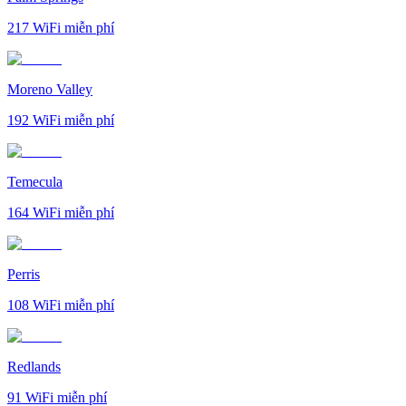
217
WiFi miễn phí
Moreno Valley
192
WiFi miễn phí
Temecula
164
WiFi miễn phí
Perris
108
WiFi miễn phí
Redlands
91
WiFi miễn phí