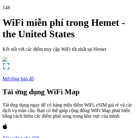
148
WiFi miễn phí trong
Hemet
-
the United States
Kết nối với các điểm truy cập WiFi tốt nhất tại
Hemet
Mở rộng bản đồ
Tải ứng dụng WiFi Map
Tải ứng dụng ngay để có hàng triệu điểm WiFi, eSIM giá rẻ và các
dịch vụ toàn cầu. Bạn có thể giúp cộng đồng WiFi Map phát triển
bằng cách thêm các điểm phát sóng trong khu vực của mình.