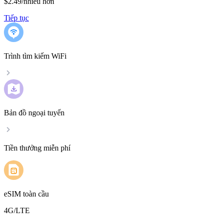
$2.49
/
nhiều hơn
Tiếp tục
Trình tìm kiếm WiFi
Bản đồ ngoại tuyến
Tiền thưởng miễn phí
eSIM toàn cầu
4G/LTE