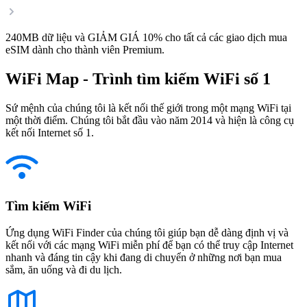
240MB dữ liệu và GIẢM GIÁ 10% cho tất cả các giao dịch mua
eSIM dành cho thành viên Premium.
WiFi Map - Trình tìm kiếm WiFi số 1
Sứ mệnh của chúng tôi là kết nối thế giới trong một mạng WiFi tại
một thời điểm. Chúng tôi bắt đầu vào năm 2014 và hiện là công cụ
kết nối Internet số 1.
Tìm kiếm WiFi
Ứng dụng WiFi Finder của chúng tôi giúp bạn dễ dàng định vị và
kết nối với các mạng WiFi miễn phí để bạn có thể truy cập Internet
nhanh và đáng tin cậy khi đang di chuyển ở những nơi bạn mua
sắm, ăn uống và đi du lịch.