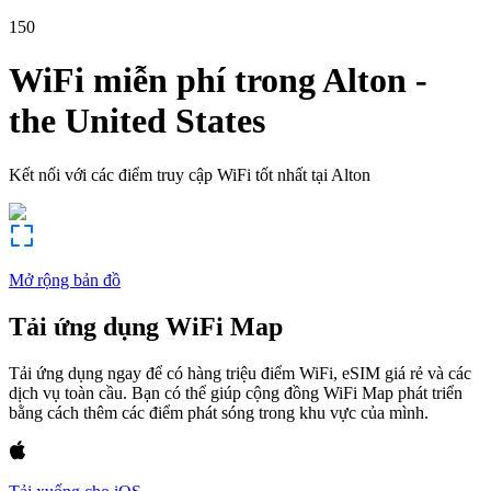
150
WiFi miễn phí trong
Alton
-
the United States
Kết nối với các điểm truy cập WiFi tốt nhất tại
Alton
Mở rộng bản đồ
Tải ứng dụng WiFi Map
Tải ứng dụng ngay để có hàng triệu điểm WiFi, eSIM giá rẻ và các
dịch vụ toàn cầu. Bạn có thể giúp cộng đồng WiFi Map phát triển
bằng cách thêm các điểm phát sóng trong khu vực của mình.