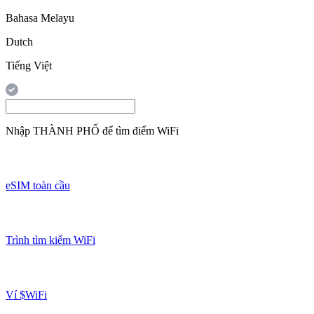
Bahasa Melayu
Dutch
Tiếng Việt
Nhập
THÀNH PHỐ
để tìm điểm WiFi
eSIM toàn cầu
Trình tìm kiếm WiFi
Ví $WiFi