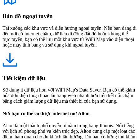
Bản đồ ngoại tuyến
Tải xuống các khu vực và điều hướng ngoại tuyến. Nếu bạn đang đi
đến nơi có Internet chậm, dữ liệu di động đắt đỏ hoặc không thể
trực tuyến, bạn có thể lưu một khu vực từ WiFi Map vào điện thoại
hoặc máy tính bảng và sử dụng khi ngoại tuyến.
Tiết kiệm dữ liệu
Sử dụng ít dữ liệu hơn với WiFi Map's Data Saver. Bạn có thể giảm
hóa đơn điện thoại hoặc tải trang web nhanh hơn trên kết nối chậm
bằng cách giảm lượng dữ liệu mà thiết bị của bạn sử dụng.
Nơi bạn có thể có được internet mở Alton
Alton là một thành phố quyến rũ nằm trong bang Illinois. Nổi tiếng
với lịch sử phong phú và kiến trúc đẹp, Alton cung cấp một loạt các
điểm tham quan cho du khách tận hưởng. Dù bạn có hứng thú khám