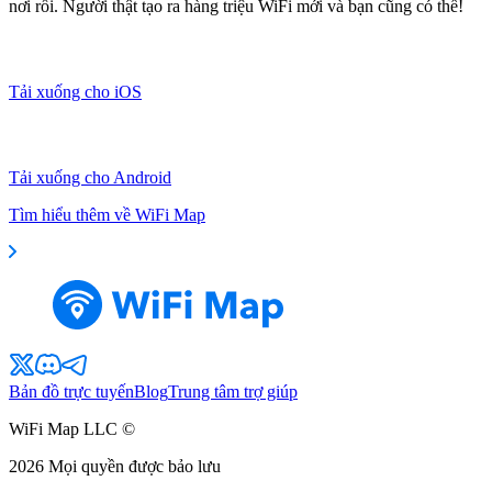
nơi rồi. Người thật tạo ra hàng triệu WiFi mới và bạn cũng có thể!
Tải xuống cho iOS
Tải xuống cho Android
Tìm hiểu thêm về WiFi Map
Bản đồ trực tuyến
Blog
Trung tâm trợ giúp
WiFi Map LLC ©
2026
Mọi quyền được bảo lưu