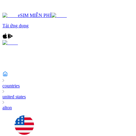
eSIM MIỄN PHÍ
Tải ứng dụng
countries
united states
alton