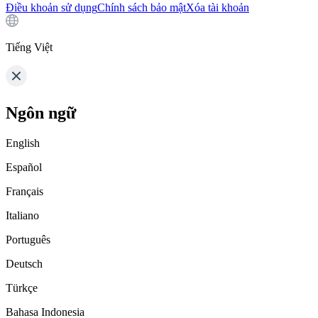
Điều khoản sử dụng
Chính sách bảo mật
Xóa tài khoản
Tiếng Việt
Ngôn ngữ
English
Español
Français
Italiano
Português
Deutsch
Türkçe
Bahasa Indonesia