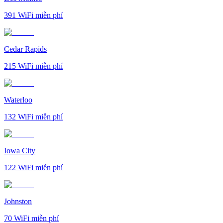
391
WiFi miễn phí
Cedar Rapids
215
WiFi miễn phí
Waterloo
132
WiFi miễn phí
Iowa City
122
WiFi miễn phí
Johnston
70
WiFi miễn phí