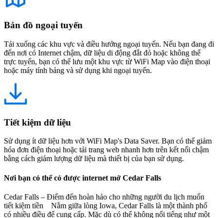
Bản đồ ngoại tuyến
Tải xuống các khu vực và điều hướng ngoại tuyến. Nếu bạn đang đi
đến nơi có Internet chậm, dữ liệu di động đắt đỏ hoặc không thể
trực tuyến, bạn có thể lưu một khu vực từ WiFi Map vào điện thoại
hoặc máy tính bảng và sử dụng khi ngoại tuyến.
Tiết kiệm dữ liệu
Sử dụng ít dữ liệu hơn với WiFi Map's Data Saver. Bạn có thể giảm
hóa đơn điện thoại hoặc tải trang web nhanh hơn trên kết nối chậm
bằng cách giảm lượng dữ liệu mà thiết bị của bạn sử dụng.
Nơi bạn có thể có được internet mở Cedar Falls
Cedar Falls – Điểm đến hoàn hảo cho những người du lịch muốn
tiết kiệm tiền Nằm giữa lòng Iowa, Cedar Falls là một thành phố
có nhiều điều để cung cấp. Mặc dù có thể không nổi tiếng như một