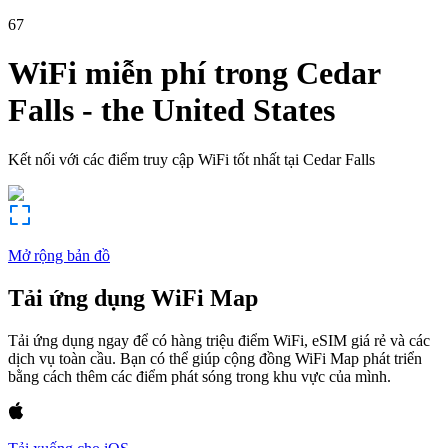
67
WiFi miễn phí trong
Cedar
Falls
-
the United States
Kết nối với các điểm truy cập WiFi tốt nhất tại
Cedar Falls
Mở rộng bản đồ
Tải ứng dụng WiFi Map
Tải ứng dụng ngay để có hàng triệu điểm WiFi, eSIM giá rẻ và các
dịch vụ toàn cầu. Bạn có thể giúp cộng đồng WiFi Map phát triển
bằng cách thêm các điểm phát sóng trong khu vực của mình.