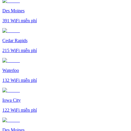
Des Moines
391
WiFi miễn phí
Cedar Rapids
215
WiFi miễn phí
Waterloo
132
WiFi miễn phí
Iowa City
122
WiFi miễn phí
Des Moines