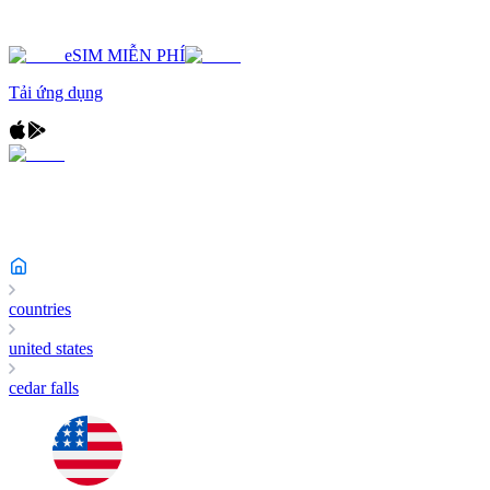
eSIM MIỄN PHÍ
Tải ứng dụng
countries
united states
cedar falls