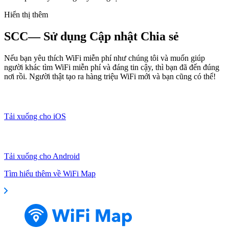
Hiển thị thêm
SCC— Sử dụng Cập nhật Chia sẻ
Nếu bạn yêu thích WiFi miễn phí như chúng tôi và muốn giúp
người khác tìm WiFi miễn phí và đáng tin cậy, thì bạn đã đến đúng
nơi rồi. Người thật tạo ra hàng triệu WiFi mới và bạn cũng có thể!
Tải xuống cho iOS
Tải xuống cho Android
Tìm hiểu thêm về WiFi Map