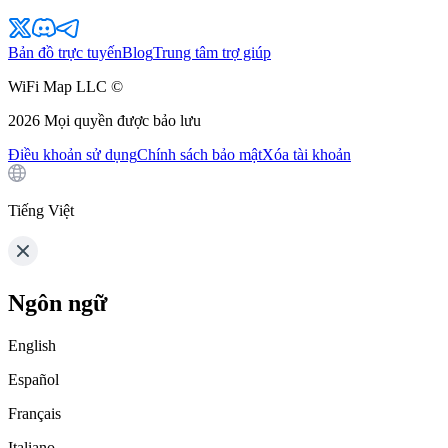
Bản đồ trực tuyến
Blog
Trung tâm trợ giúp
WiFi Map LLC ©
2026
Mọi quyền được bảo lưu
Điều khoản sử dụng
Chính sách bảo mật
Xóa tài khoản
Tiếng Việt
Ngôn ngữ
English
Español
Français
Italiano