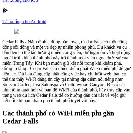
Tải xuống cho iOS
Tải xuống cho Android
Cedar Falls
-
Nằm ở phía đông bắc Iowa, Cedar Falls có một cộng
đồng sôi động và một vẻ đẹp tự nhiên phong phú. Du khách và cư
dân đều có thể tận hưởng nhiều công viên, đường mòn và hoạt động
ngoài trời khiến thành phố này trở thành một viên ngọc thực sự của
miền Trung Tây. Khi bạn muốn giữ kết nối trong khi khám phá,
đừng lo lắng - Cedar Falls có nhiều điểm phát Wi-Fi miễn phí để giữ
liên lạc. Dù bạn đang cập nhật công việc hay chỉ lướt web, bạn có
thể tìm thấy Wi-Fi đáng tin cậy tại những địa điểm nổi tiếng như
Sidecar Coffee, Jiva Salonspa và Cottonwood Canyon. Để có cái
nhìn tổng quát hơn về bản đồ Wi-Fi của thành phố, hãy truy cập vào
trang web du lịch Cedar Falls để có hướng dẫn chi tiết về việc giữ
kết nối khi bạn khám phá thành phố tuyệt vời này.
Các thành phố có WiFi miễn phí gần
Cedar Falls