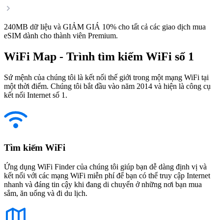
240MB dữ liệu và GIẢM GIÁ 10% cho tất cả các giao dịch mua
eSIM dành cho thành viên Premium.
WiFi Map - Trình tìm kiếm WiFi số 1
Sứ mệnh của chúng tôi là kết nối thế giới trong một mạng WiFi tại
một thời điểm. Chúng tôi bắt đầu vào năm 2014 và hiện là công cụ
kết nối Internet số 1.
Tìm kiếm WiFi
Ứng dụng WiFi Finder của chúng tôi giúp bạn dễ dàng định vị và
kết nối với các mạng WiFi miễn phí để bạn có thể truy cập Internet
nhanh và đáng tin cậy khi đang di chuyển ở những nơi bạn mua
sắm, ăn uống và đi du lịch.