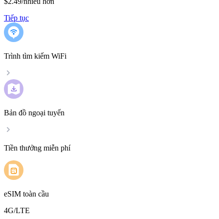
$2.49
/
nhiều hơn
Tiếp tục
Trình tìm kiếm WiFi
Bản đồ ngoại tuyến
Tiền thưởng miễn phí
eSIM toàn cầu
4G/LTE