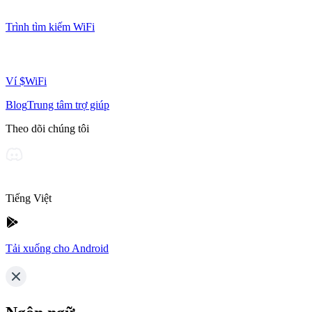
Trình tìm kiếm WiFi
Ví $WiFi
Blog
Trung tâm trợ giúp
Theo dõi chúng tôi
Tiếng Việt
Tải xuống cho Android