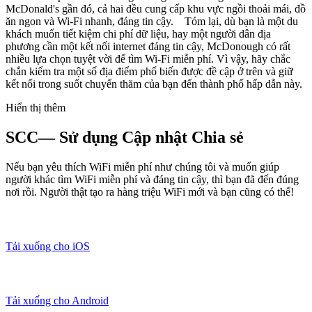
McDonald's gần đó, cả hai đều cung cấp khu vực ngồi thoải mái, đồ
ăn ngon và Wi-Fi nhanh, đáng tin cậy. Tóm lại, dù bạn là một du
khách muốn tiết kiệm chi phí dữ liệu, hay một người dân địa
phương cần một kết nối internet đáng tin cậy, McDonough có rất
nhiều lựa chọn tuyệt vời để tìm Wi-Fi miễn phí. Vì vậy, hãy chắc
chắn kiểm tra một số địa điểm phổ biến được đề cập ở trên và giữ
kết nối trong suốt chuyến thăm của bạn đến thành phố hấp dẫn này.
Hiển thị thêm
SCC— Sử dụng Cập nhật Chia sẻ
Nếu bạn yêu thích WiFi miễn phí như chúng tôi và muốn giúp
người khác tìm WiFi miễn phí và đáng tin cậy, thì bạn đã đến đúng
nơi rồi. Người thật tạo ra hàng triệu WiFi mới và bạn cũng có thể!
Tải xuống cho iOS
Tải xuống cho Android