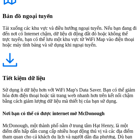
Bản đồ ngoại tuyến
Tải xuống các khu vực và điều hướng ngoại tuyến. Nếu bạn đang đi
đến nơi có Internet chậm, dữ liệu di động đắt đỏ hoặc không thể
trực tuyến, bạn có thể lưu một khu vực từ WiFi Map vào điện thoại
hoặc máy tính bảng và sử dụng khi ngoại tuyến.
Tiết kiệm dữ liệu
Sử dụng ít dữ liệu hơn với WiFi Map's Data Saver. Bạn có thể giảm
hóa đơn điện thoại hoặc tải trang web nhanh hơn trên kết nối chậm
bằng cách giảm lượng dữ liệu mà thiết bị của bạn sử dụng.
Nơi bạn có thể có được internet mở McDonough
McDonough, một thành phố nằm ở trung tâm Hạt Henry, là một
điểm đến hấp dẫn cung cấp nhiều hoạt động thú vị và các địa điểm
tham quan cho cả khách du lịch và người dân địa phương. Dù bạn