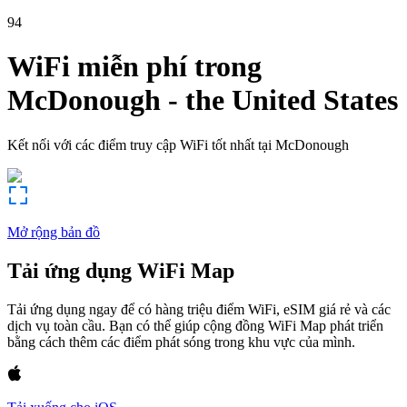
94
WiFi miễn phí trong
McDonough
-
the United States
Kết nối với các điểm truy cập WiFi tốt nhất tại
McDonough
Mở rộng bản đồ
Tải ứng dụng WiFi Map
Tải ứng dụng ngay để có hàng triệu điểm WiFi, eSIM giá rẻ và các
dịch vụ toàn cầu. Bạn có thể giúp cộng đồng WiFi Map phát triển
bằng cách thêm các điểm phát sóng trong khu vực của mình.