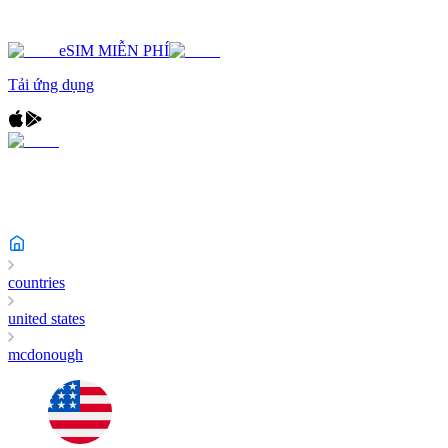
eSIM MIỄN PHÍ
Tải ứng dụng
countries
united states
mcdonough