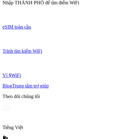
Nhập
THÀNH PHỐ
để tìm điểm WiFi
eSIM toàn cầu
Trình tìm kiếm WiFi
Ví $WiFi
Blog
Trung tâm trợ giúp
Theo dõi chúng tôi
Tiếng Việt