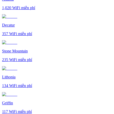
1,020
WiFi miễn phí
Decatur
357
WiFi miễn phí
Stone Mountain
235
WiFi miễn phí
Lithonia
134
WiFi miễn phí
Griffin
117
WiFi miễn phí