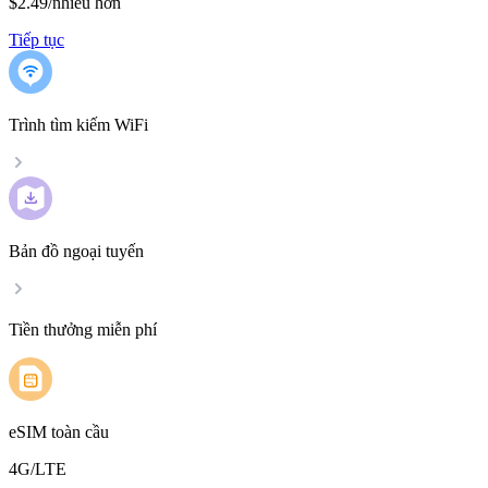
$2.49
/
nhiều hơn
Tiếp tục
Trình tìm kiếm WiFi
Bản đồ ngoại tuyến
Tiền thưởng miễn phí
eSIM toàn cầu
4G/LTE