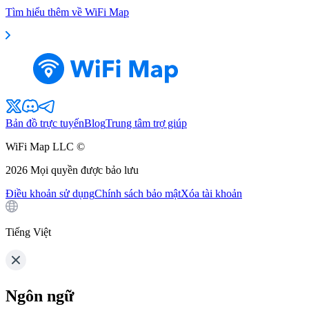
Tìm hiểu thêm về WiFi Map
Bản đồ trực tuyến
Blog
Trung tâm trợ giúp
WiFi Map LLC ©
2026
Mọi quyền được bảo lưu
Điều khoản sử dụng
Chính sách bảo mật
Xóa tài khoản
Tiếng Việt
Ngôn ngữ