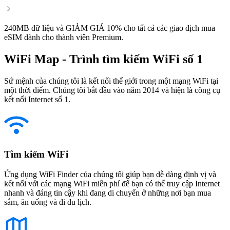
240MB dữ liệu và GIẢM GIÁ 10% cho tất cả các giao dịch mua
eSIM dành cho thành viên Premium.
WiFi Map - Trình tìm kiếm WiFi số 1
Sứ mệnh của chúng tôi là kết nối thế giới trong một mạng WiFi tại
một thời điểm. Chúng tôi bắt đầu vào năm 2014 và hiện là công cụ
kết nối Internet số 1.
Tìm kiếm WiFi
Ứng dụng WiFi Finder của chúng tôi giúp bạn dễ dàng định vị và
kết nối với các mạng WiFi miễn phí để bạn có thể truy cập Internet
nhanh và đáng tin cậy khi đang di chuyển ở những nơi bạn mua
sắm, ăn uống và đi du lịch.