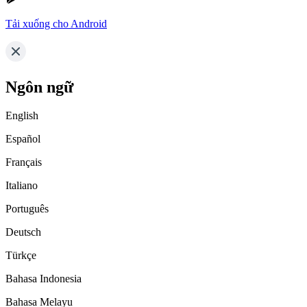
Tải xuống cho Android
Ngôn ngữ
English
Español
Français
Italiano
Português
Deutsch
Türkçe
Bahasa Indonesia
Bahasa Melayu