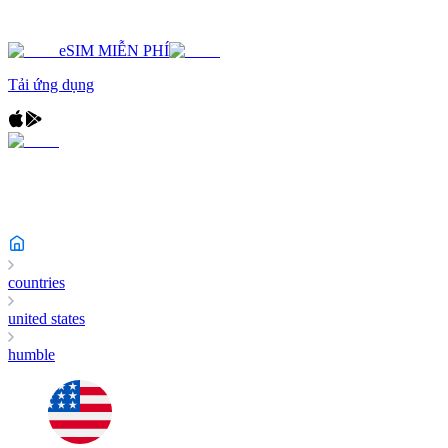
eSIM MIỄN PHÍ
Tải ứng dụng
countries
united states
humble