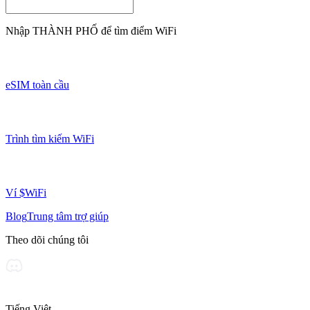
Nhập
THÀNH PHỐ
để tìm điểm WiFi
eSIM toàn cầu
Trình tìm kiếm WiFi
Ví $WiFi
Blog
Trung tâm trợ giúp
Theo dõi chúng tôi
Tiếng Việt