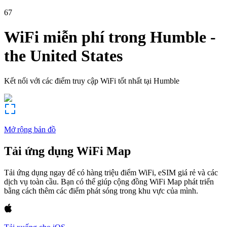
67
WiFi miễn phí trong
Humble
-
the United States
Kết nối với các điểm truy cập WiFi tốt nhất tại
Humble
Mở rộng bản đồ
Tải ứng dụng WiFi Map
Tải ứng dụng ngay để có hàng triệu điểm WiFi, eSIM giá rẻ và các
dịch vụ toàn cầu. Bạn có thể giúp cộng đồng WiFi Map phát triển
bằng cách thêm các điểm phát sóng trong khu vực của mình.