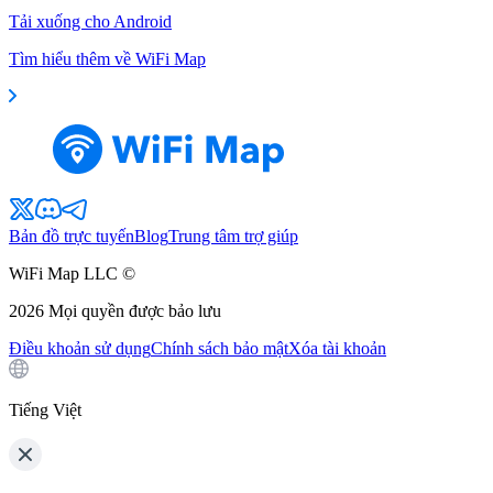
Tải xuống cho Android
Tìm hiểu thêm về WiFi Map
Bản đồ trực tuyến
Blog
Trung tâm trợ giúp
WiFi Map LLC ©
2026
Mọi quyền được bảo lưu
Điều khoản sử dụng
Chính sách bảo mật
Xóa tài khoản
Tiếng Việt