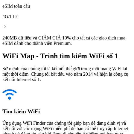
eSIM toàn cầu
4G/LTE
240MB dữ liệu và GIẢM GIÁ 10% cho tất cả các giao dịch mua
eSIM dành cho thành viên Premium.
WiFi Map - Trình tìm kiếm WiFi số 1
Sứ mệnh của chúng tôi là kết nối thế giới trong một mạng WiFi tại
một thời điểm. Chúng tôi bắt đầu vào năm 2014 và hiện là công cụ
kết nối Internet số 1.
Tìm kiếm WiFi
Ứng dụng WiFi Finder của chúng tôi giúp bạn dễ dàng định vị và
kết nối với các mạng WiFi miễn phí để bạn có thể truy cập Internet
nhanh và đáng tin cậy khi đang di chuyển ở những nơi bạn mua