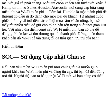
mái với giá cả phải chăng. Một lựa chọn khách sạn tuyệt vời khác là
Hampton Inn & Suites Houston Atascocita, nơi cung cấp bữa sáng
miễn phí và Wi-Fi miễn phí. Tóm lại, Humble là một thành phố dễ
thương có điều gì đó dành cho mọi loại du khách. Từ những cuộc
phiêu lưu ngoài trời đến các cơ hội mua sắm và ăn uống, bạn sẽ tìm
thấy rất nhiều điều để giữ cho mình bận rộn trong suốt thời gian lưu
trú. Với nhiều địa điểm cung cấp Wi-Fi miễn phí, bạn có thể dễ
dàng giữ liên lạc và tìm đường quanh thành phố. Đừng quên tham
khảo bản đồ Wi-Fi để tận dụng tối đa thời gian lưu trú của bạn!
Hiển thị thêm
SCC— Sử dụng Cập nhật Chia sẻ
Nếu bạn yêu thích WiFi miễn phí như chúng tôi và muốn giúp
người khác tìm WiFi miễn phí và đáng tin cậy, thì bạn đã đến đúng
nơi rồi. Người thật tạo ra hàng triệu WiFi mới và bạn cũng có thể!
Tải xuống cho iOS