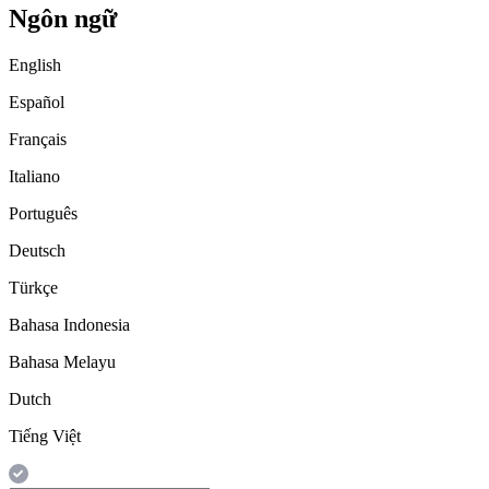
Ngôn ngữ
English
Español
Français
Italiano
Português
Deutsch
Türkçe
Bahasa Indonesia
Bahasa Melayu
Dutch
Tiếng Việt