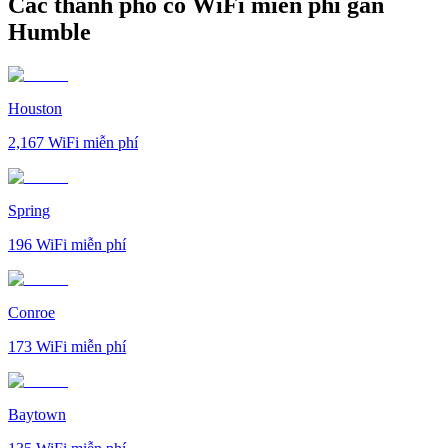
Các thành phố có WiFi miễn phí gần
Humble
Houston
2,167
WiFi miễn phí
Spring
196
WiFi miễn phí
Conroe
173
WiFi miễn phí
Baytown