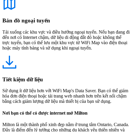
Bản đồ ngoại tuyến
Tải xuống các khu vực và điều hướng ngoại tuyến. Nếu bạn đang đi
đến nơi có Internet chậm, dữ liệu di động đắt đỏ hoặc không thể
trực tuyến, bạn có thể lưu một khu vực từ WiFi Map vào điện thoại
hoặc máy tính bảng và sử dụng khi ngoại tuyến.
Tiết kiệm dữ liệu
Sử dụng ít dữ liệu hơn với WiFi Map's Data Saver. Bạn có thể giảm
hóa đơn điện thoại hoặc tải trang web nhanh hơn trên kết nối chậm
bằng cách giảm lượng dữ liệu mà thiết bị của bạn sử dụng.
Nơi bạn có thể có được internet mở Milton
Milton là một thành phố xinh đẹp nằm ở trung tâm Ontario, Canada.
Đây là điểm đến lý tưởng cho những du khách yêu thiên nhiên và