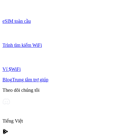
eSIM toàn cầu
Trình tìm kiếm WiFi
Ví $WiFi
Blog
Trung tâm trợ giúp
Theo dõi chúng tôi
Tiếng Việt