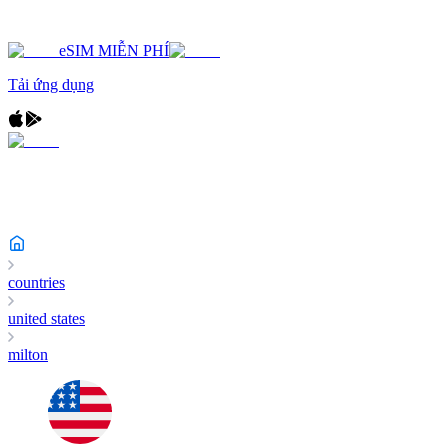
eSIM MIỄN PHÍ
Tải ứng dụng
countries
united states
milton