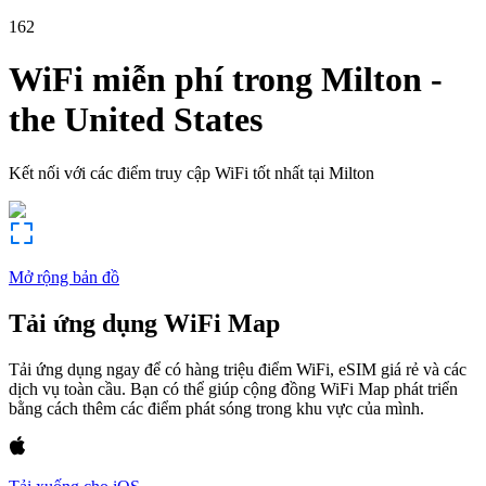
162
WiFi miễn phí trong
Milton
-
the United States
Kết nối với các điểm truy cập WiFi tốt nhất tại
Milton
Mở rộng bản đồ
Tải ứng dụng WiFi Map
Tải ứng dụng ngay để có hàng triệu điểm WiFi, eSIM giá rẻ và các
dịch vụ toàn cầu. Bạn có thể giúp cộng đồng WiFi Map phát triển
bằng cách thêm các điểm phát sóng trong khu vực của mình.