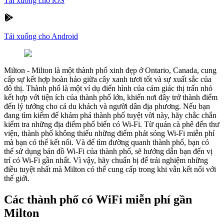
Tải xuống cho iOS
Tải xuống cho Android
Milton
-
Milton là một thành phố xinh đẹp ở Ontario, Canada, cung
cấp sự kết hợp hoàn hảo giữa cây xanh tươi tốt và sự xuất sắc của
đô thị. Thành phố là một ví dụ điển hình của cảm giác thị trấn nhỏ
kết hợp với tiện ích của thành phố lớn, khiến nơi đây trở thành điểm
đến lý tưởng cho cả du khách và người dân địa phương. Nếu bạn
đang tìm kiếm để khám phá thành phố tuyệt vời này, hãy chắc chắn
kiểm tra những địa điểm phổ biến có Wi-Fi. Từ quán cà phê đến thư
viện, thành phố không thiếu những điểm phát sóng Wi-Fi miễn phí
mà bạn có thể kết nối. Và để tìm đường quanh thành phố, bạn có
thể sử dụng bản đồ Wi-Fi của thành phố, sẽ hướng dẫn bạn đến vị
trí có Wi-Fi gần nhất. Vì vậy, hãy chuẩn bị để trải nghiệm những
điều tuyệt nhất mà Milton có thể cung cấp trong khi vẫn kết nối với
thế giới.
Các thành phố có WiFi miễn phí gần
Milton