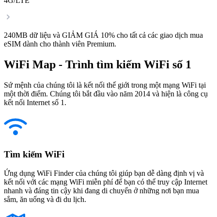
4G/LTE
240MB dữ liệu và GIẢM GIÁ 10% cho tất cả các giao dịch mua
eSIM dành cho thành viên Premium.
WiFi Map - Trình tìm kiếm WiFi số 1
Sứ mệnh của chúng tôi là kết nối thế giới trong một mạng WiFi tại
một thời điểm. Chúng tôi bắt đầu vào năm 2014 và hiện là công cụ
kết nối Internet số 1.
Tìm kiếm WiFi
Ứng dụng WiFi Finder của chúng tôi giúp bạn dễ dàng định vị và
kết nối với các mạng WiFi miễn phí để bạn có thể truy cập Internet
nhanh và đáng tin cậy khi đang di chuyển ở những nơi bạn mua
sắm, ăn uống và đi du lịch.