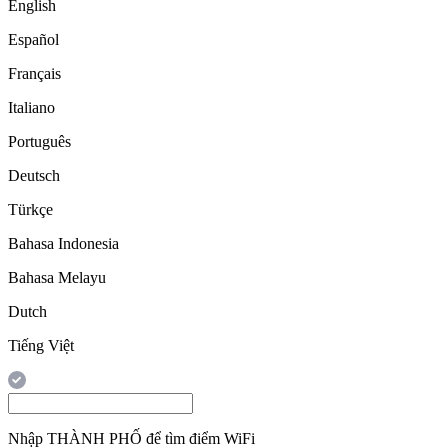
English
Español
Français
Italiano
Português
Deutsch
Türkçe
Bahasa Indonesia
Bahasa Melayu
Dutch
Tiếng Việt
Nhập
THÀNH PHỐ
để tìm điểm WiFi