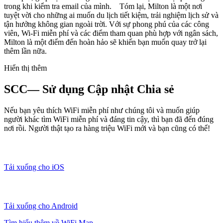
trong khi kiểm tra email của mình. Tóm lại, Milton là một nơi
tuyệt vời cho những ai muốn du lịch tiết kiệm, trải nghiệm lịch sử và
tận hưởng không gian ngoài trời. Với sự phong phú của các công
viên, Wi-Fi miễn phí và các điểm tham quan phù hợp với ngân sách,
Milton là một điểm đến hoàn hảo sẽ khiến bạn muốn quay trở lại
thêm lần nữa.
Hiển thị thêm
SCC— Sử dụng Cập nhật Chia sẻ
Nếu bạn yêu thích WiFi miễn phí như chúng tôi và muốn giúp
người khác tìm WiFi miễn phí và đáng tin cậy, thì bạn đã đến đúng
nơi rồi. Người thật tạo ra hàng triệu WiFi mới và bạn cũng có thể!
Tải xuống cho iOS
Tải xuống cho Android
Tìm hiểu thêm về WiFi Map