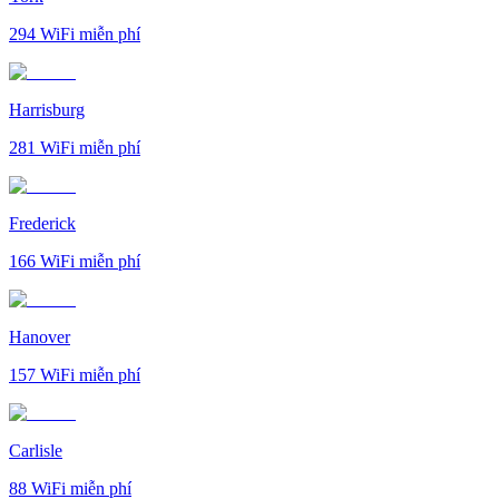
294
WiFi miễn phí
Harrisburg
281
WiFi miễn phí
Frederick
166
WiFi miễn phí
Hanover
157
WiFi miễn phí
Carlisle
88
WiFi miễn phí