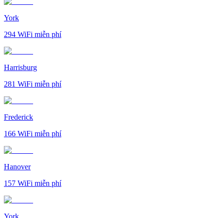
York
294
WiFi miễn phí
Harrisburg
281
WiFi miễn phí
Frederick
166
WiFi miễn phí
Hanover
157
WiFi miễn phí
York