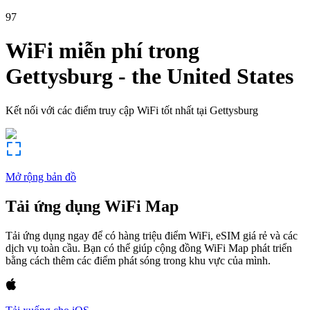
97
WiFi miễn phí trong
Gettysburg
-
the United States
Kết nối với các điểm truy cập WiFi tốt nhất tại
Gettysburg
Mở rộng bản đồ
Tải ứng dụng WiFi Map
Tải ứng dụng ngay để có hàng triệu điểm WiFi, eSIM giá rẻ và các
dịch vụ toàn cầu. Bạn có thể giúp cộng đồng WiFi Map phát triển
bằng cách thêm các điểm phát sóng trong khu vực của mình.