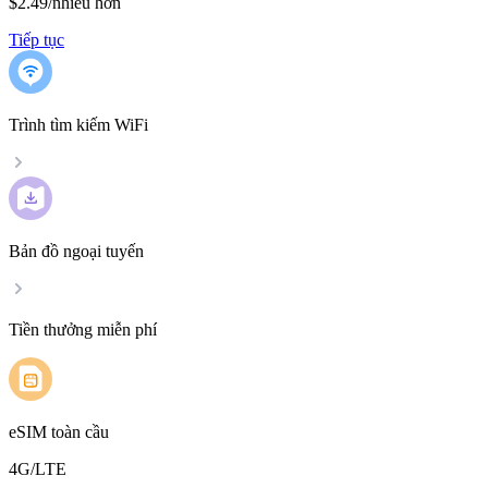
$2.49
/
nhiều hơn
Tiếp tục
Trình tìm kiếm WiFi
Bản đồ ngoại tuyến
Tiền thưởng miễn phí
eSIM toàn cầu
4G/LTE