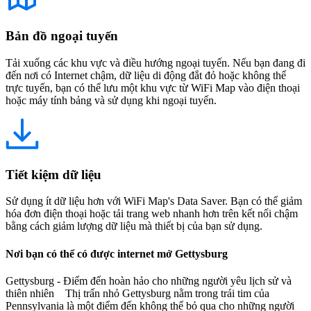
Bản đồ ngoại tuyến
Tải xuống các khu vực và điều hướng ngoại tuyến. Nếu bạn đang đi
đến nơi có Internet chậm, dữ liệu di động đắt đỏ hoặc không thể
trực tuyến, bạn có thể lưu một khu vực từ WiFi Map vào điện thoại
hoặc máy tính bảng và sử dụng khi ngoại tuyến.
Tiết kiệm dữ liệu
Sử dụng ít dữ liệu hơn với WiFi Map's Data Saver. Bạn có thể giảm
hóa đơn điện thoại hoặc tải trang web nhanh hơn trên kết nối chậm
bằng cách giảm lượng dữ liệu mà thiết bị của bạn sử dụng.
Nơi bạn có thể có được internet mở Gettysburg
Gettysburg - Điểm đến hoàn hảo cho những người yêu lịch sử và
thiên nhiên Thị trấn nhỏ Gettysburg nằm trong trái tim của
Pennsylvania là một điểm đến không thể bỏ qua cho những người