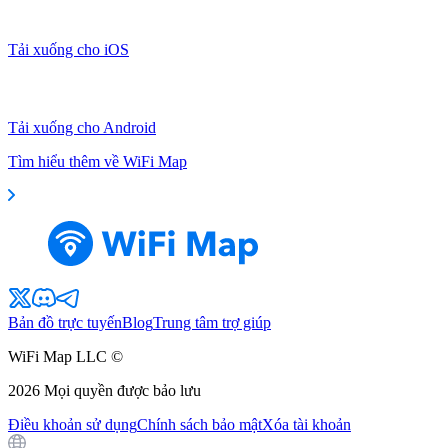
Tải xuống cho iOS
Tải xuống cho Android
Tìm hiểu thêm về WiFi Map
Bản đồ trực tuyến
Blog
Trung tâm trợ giúp
WiFi Map LLC ©
2026
Mọi quyền được bảo lưu
Điều khoản sử dụng
Chính sách bảo mật
Xóa tài khoản