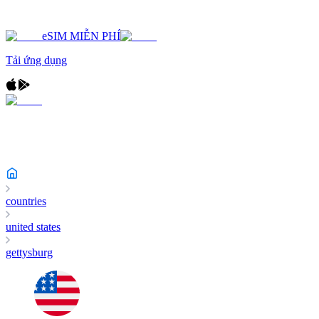
eSIM MIỄN PHÍ
Tải ứng dụng
countries
united states
gettysburg