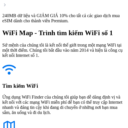
240MB dữ liệu và GIẢM GIÁ 10% cho tất cả các giao dịch mua
eSIM dành cho thành viên Premium.
WiFi Map - Trình tìm kiếm WiFi số 1
Sứ mệnh của chúng tôi là kết nối thế giới trong một mạng WiFi tại
một thời điểm. Chúng tôi bắt đầu vào năm 2014 và hiện là công cụ
kết nối Internet số 1.
Tìm kiếm WiFi
Ứng dụng WiFi Finder của chúng tôi giúp bạn dễ dàng định vị và
kết nối với các mạng WiFi miễn phí để bạn có thể truy cập Internet
nhanh và đáng tin cậy khi đang di chuyển ở những nơi bạn mua
sắm, ăn uống và đi du lịch.