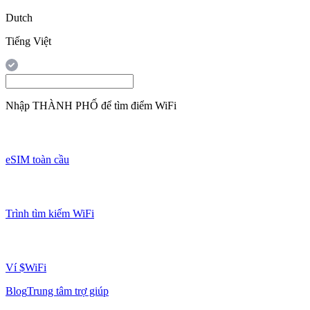
Dutch
Tiếng Việt
Nhập
THÀNH PHỐ
để tìm điểm WiFi
eSIM toàn cầu
Trình tìm kiếm WiFi
Ví $WiFi
Blog
Trung tâm trợ giúp