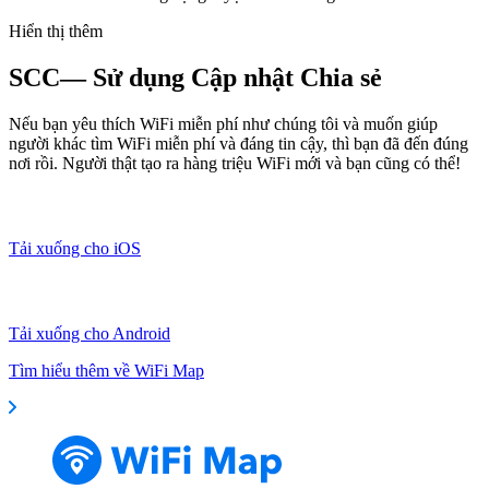
Hiển thị thêm
SCC— Sử dụng Cập nhật Chia sẻ
Nếu bạn yêu thích WiFi miễn phí như chúng tôi và muốn giúp
người khác tìm WiFi miễn phí và đáng tin cậy, thì bạn đã đến đúng
nơi rồi. Người thật tạo ra hàng triệu WiFi mới và bạn cũng có thể!
Tải xuống cho iOS
Tải xuống cho Android
Tìm hiểu thêm về WiFi Map