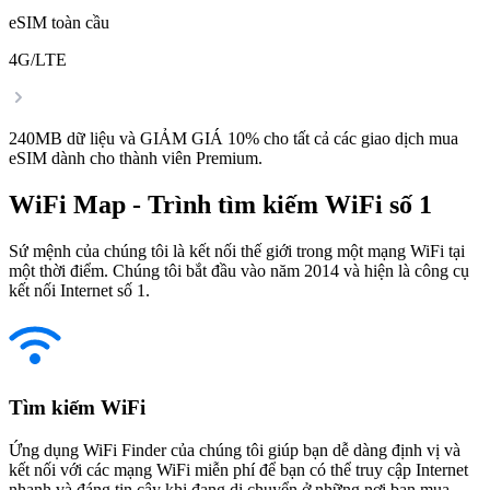
eSIM toàn cầu
4G/LTE
240MB dữ liệu và GIẢM GIÁ 10% cho tất cả các giao dịch mua
eSIM dành cho thành viên Premium.
WiFi Map - Trình tìm kiếm WiFi số 1
Sứ mệnh của chúng tôi là kết nối thế giới trong một mạng WiFi tại
một thời điểm. Chúng tôi bắt đầu vào năm 2014 và hiện là công cụ
kết nối Internet số 1.
Tìm kiếm WiFi
Ứng dụng WiFi Finder của chúng tôi giúp bạn dễ dàng định vị và
kết nối với các mạng WiFi miễn phí để bạn có thể truy cập Internet
nhanh và đáng tin cậy khi đang di chuyển ở những nơi bạn mua