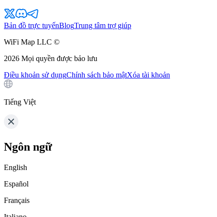
Bản đồ trực tuyến
Blog
Trung tâm trợ giúp
WiFi Map LLC ©
2026
Mọi quyền được bảo lưu
Điều khoản sử dụng
Chính sách bảo mật
Xóa tài khoản
Tiếng Việt
Ngôn ngữ
English
Español
Français
Italiano