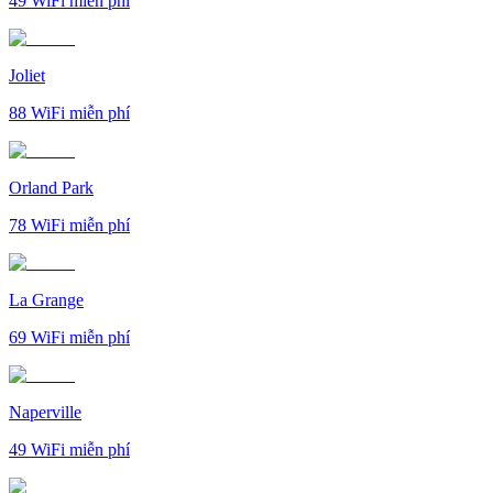
49
WiFi miễn phí
Joliet
88
WiFi miễn phí
Orland Park
78
WiFi miễn phí
La Grange
69
WiFi miễn phí
Naperville
49
WiFi miễn phí