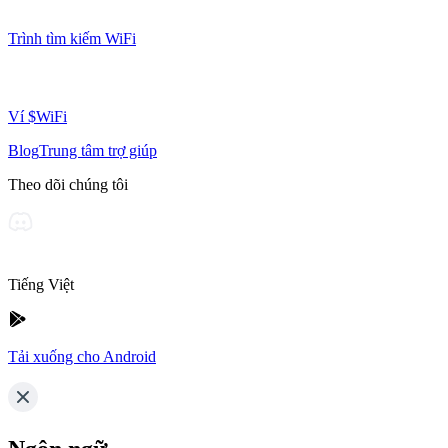
Trình tìm kiếm WiFi
Ví $WiFi
Blog
Trung tâm trợ giúp
Theo dõi chúng tôi
Tiếng Việt
Tải xuống cho Android