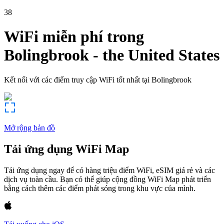
38
WiFi miễn phí trong
Bolingbrook
-
the United States
Kết nối với các điểm truy cập WiFi tốt nhất tại
Bolingbrook
Mở rộng bản đồ
Tải ứng dụng WiFi Map
Tải ứng dụng ngay để có hàng triệu điểm WiFi, eSIM giá rẻ và các
dịch vụ toàn cầu. Bạn có thể giúp cộng đồng WiFi Map phát triển
bằng cách thêm các điểm phát sóng trong khu vực của mình.