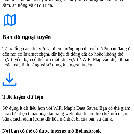
sắm, ăn uống và đi du lịch.
Bản đồ ngoại tuyến
Tải xuống các khu vực và điều hướng ngoại tuyến. Nếu bạn đang đi
đến nơi có Internet chậm, dữ liệu di động đắt đỏ hoặc không thể
trực tuyến, bạn có thể lưu một khu vực từ WiFi Map vào điện thoại
hoặc máy tính bảng và sử dụng khi ngoại tuyến.
Tiết kiệm dữ liệu
Sử dụng ít dữ liệu hơn với WiFi Map's Data Saver. Bạn có thể giảm
hóa đơn điện thoại hoặc tải trang web nhanh hơn trên kết nối chậm
bằng cách giảm lượng dữ liệu mà thiết bị của bạn sử dụng.
Nơi bạn có thể có được internet mở Bolingbrook