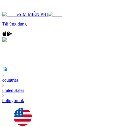
eSIM MIỄN PHÍ
Tải ứng dụng
countries
united states
bolingbrook