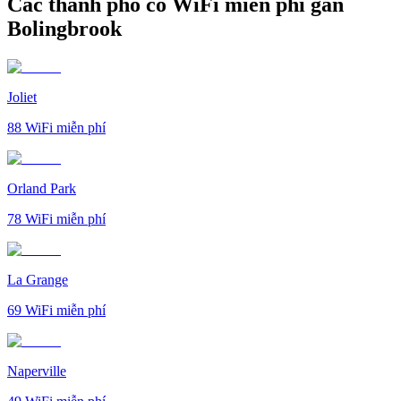
Các thành phố có WiFi miễn phí gần
Bolingbrook
Joliet
88
WiFi miễn phí
Orland Park
78
WiFi miễn phí
La Grange
69
WiFi miễn phí
Naperville