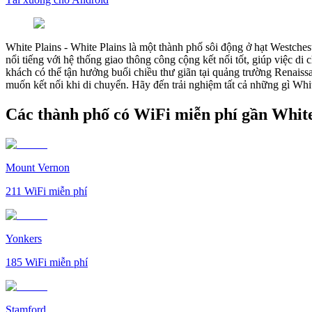
White Plains
-
White Plains là một thành phố sôi động ở hạt Westche
nổi tiếng với hệ thống giao thông công cộng kết nối tốt, giúp việc di
khách có thể tận hưởng buổi chiều thư giãn tại quảng trường Renaiss
muốn kết nối khi di chuyển. Hãy đến trải nghiệm tất cả những gì White
Các thành phố có WiFi miễn phí gần White
Mount Vernon
211
WiFi miễn phí
Yonkers
185
WiFi miễn phí
Stamford