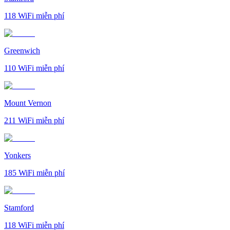
118
WiFi miễn phí
Greenwich
110
WiFi miễn phí
Mount Vernon
211
WiFi miễn phí
Yonkers
185
WiFi miễn phí
Stamford
118
WiFi miễn phí