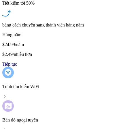
Tiết kiệm tới
50%
bằng cách chuyển sang thành viên hàng năm
Hàng năm
$24.99/năm
$2.49
/
nhiều hơn
Tiếp tục
Trình tìm kiếm WiFi
Bản đồ ngoại tuyến