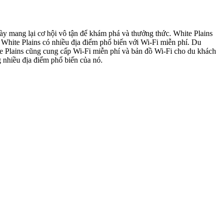
ày mang lại cơ hội vô tận để khám phá và thưởng thức. White Plains
i, White Plains có nhiều địa điểm phổ biến với Wi-Fi miễn phí. Du
te Plains cũng cung cấp Wi-Fi miễn phí và bản đồ Wi-Fi cho du khách
g nhiều địa điểm phổ biến của nó.