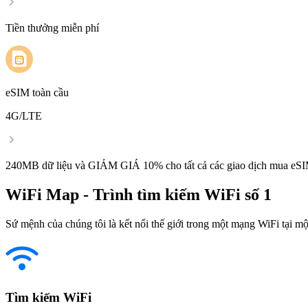
Tiền thưởng miễn phí
eSIM toàn cầu
4G/LTE
240MB dữ liệu và GIẢM GIÁ 10% cho tất cả các giao dịch mua eSI
WiFi Map - Trình tìm kiếm WiFi số 1
Sứ mệnh của chúng tôi là kết nối thế giới trong một mạng WiFi tại một
Tìm kiếm WiFi