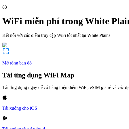
83
WiFi miễn phí trong
White Plai
Kết nối với các điểm truy cập WiFi tốt nhất tại
White Plains
Mở rộng bản đồ
Tải ứng dụng WiFi Map
Tải ứng dụng ngay để có hàng triệu điểm WiFi, eSIM giá rẻ và các d
Tải xuống cho iOS
Tải xuống cho Android