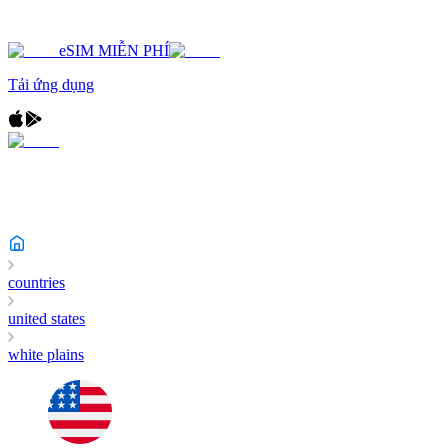
eSIM MIỄN PHÍ
Tải ứng dụng
countries
united states
white plains