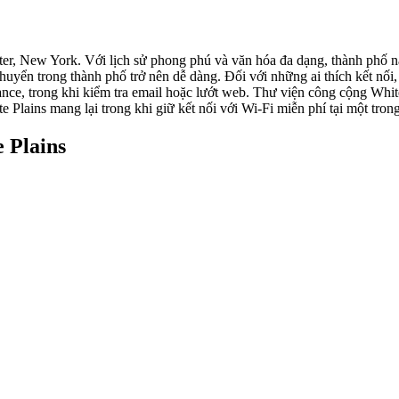
ster, New York. Với lịch sử phong phú và văn hóa đa dạng, thành phố n
 chuyển trong thành phố trở nên dễ dàng. Đối với những ai thích kết nố
ance, trong khi kiểm tra email hoặc lướt web. Thư viện công cộng Whi
 Plains mang lại trong khi giữ kết nối với Wi-Fi miễn phí tại một tron
 Plains