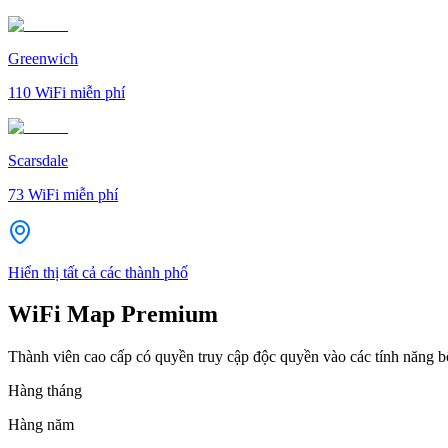
Greenwich
110
WiFi miễn phí
Scarsdale
73
WiFi miễn phí
Hiển thị tất cả các thành phố
WiFi Map Premium
Thành viên cao cấp có quyền truy cập độc quyền vào các tính năng 
Hàng tháng
Hàng năm