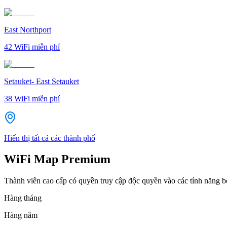
East Northport
42
WiFi miễn phí
Setauket- East Setauket
38
WiFi miễn phí
Hiển thị tất cả các thành phố
WiFi Map Premium
Thành viên cao cấp có quyền truy cập độc quyền vào các tính năng 
Hàng tháng
Hàng năm