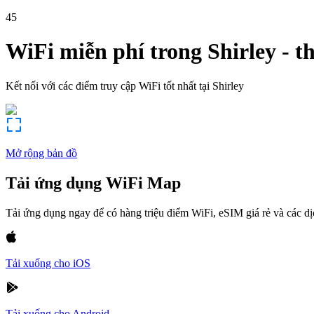
45
WiFi miễn phí trong
Shirley
-
t
Kết nối với các điểm truy cập WiFi tốt nhất tại
Shirley
Mở rộng bản đồ
Tải ứng dụng WiFi Map
Tải ứng dụng ngay để có hàng triệu điểm WiFi, eSIM giá rẻ và các d
Tải xuống cho iOS
Tải xuống cho Android