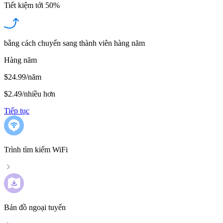
Tiết kiệm tới
50%
bằng cách chuyển sang thành viên hàng năm
Hàng năm
$24.99/năm
$2.49
/
nhiều hơn
Tiếp tục
Trình tìm kiếm WiFi
Bản đồ ngoại tuyến