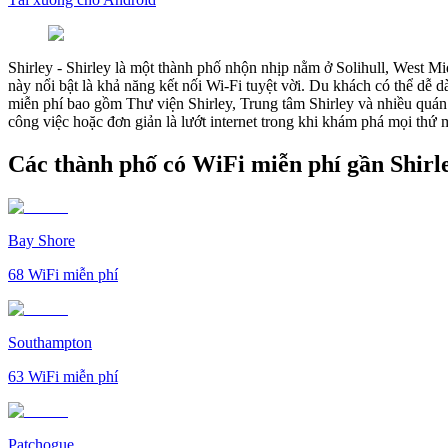
Shirley
-
Shirley là một thành phố nhộn nhịp nằm ở Solihull, West M
này nổi bật là khả năng kết nối Wi-Fi tuyệt vời. Du khách có thể dễ 
miễn phí bao gồm Thư viện Shirley, Trung tâm Shirley và nhiều quán c
công việc hoặc đơn giản là lướt internet trong khi khám phá mọi thứ
Các thành phố có WiFi miễn phí gần Shirl
Bay Shore
68
WiFi miễn phí
Southampton
63
WiFi miễn phí
Patchogue