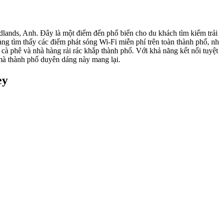
idlands, Anh. Đây là một điểm đến phổ biến cho du khách tìm kiếm trả
dàng tìm thấy các điểm phát sóng Wi-Fi miễn phí trên toàn thành phố, 
à phê và nhà hàng rải rác khắp thành phố. Với khả năng kết nối tuyệt v
 mà thành phố duyên dáng này mang lại.
ey