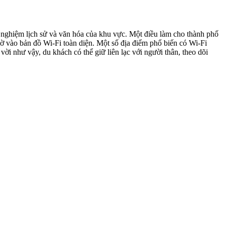
i nghiệm lịch sử và văn hóa của khu vực. Một điều làm cho thành phố
nhờ vào bản đồ Wi-Fi toàn diện. Một số địa điểm phổ biến có Wi-Fi
ời như vậy, du khách có thể giữ liên lạc với người thân, theo dõi