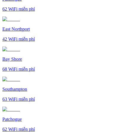
62
WiFi miễn phí
East Northport
42
WiFi miễn phí
Bay Shore
68
WiFi miễn phí
Southampton
63
WiFi miễn phí
Patchogue
62
WiFi miễn phí