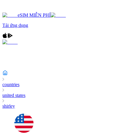
eSIM MIỄN PHÍ
Tải ứng dụng
countries
united states
shirley