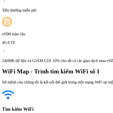
Tiền thưởng miễn phí
eSIM toàn cầu
4G/LTE
240MB dữ liệu và GIẢM GIÁ 10% cho tất cả các giao dịch mua eSI
WiFi Map - Trình tìm kiếm WiFi số 1
Sứ mệnh của chúng tôi là kết nối thế giới trong một mạng WiFi tại một
Tìm kiếm WiFi