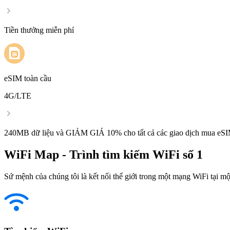
Tiền thưởng miễn phí
eSIM toàn cầu
4G/LTE
240MB dữ liệu và GIẢM GIÁ 10% cho tất cả các giao dịch mua eSI
WiFi Map - Trình tìm kiếm WiFi số 1
Sứ mệnh của chúng tôi là kết nối thế giới trong một mạng WiFi tại một