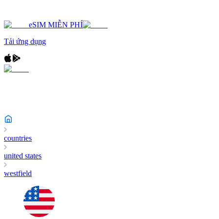
eSIM MIỄN PHÍ
Tải ứng dụng
countries
united states
westfield