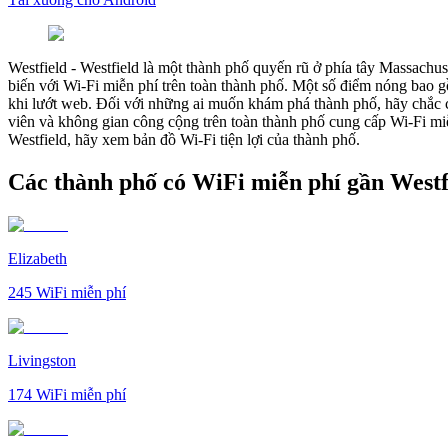
Westfield
-
Westfield là một thành phố quyến rũ ở phía tây Massachuse
biến với Wi-Fi miễn phí trên toàn thành phố. Một số điểm nóng bao g
khi lướt web. Đối với những ai muốn khám phá thành phố, hãy chắc 
viên và không gian công cộng trên toàn thành phố cung cấp Wi-Fi miễ
Westfield, hãy xem bản đồ Wi-Fi tiện lợi của thành phố.
Các thành phố có WiFi miễn phí gần Westf
Elizabeth
245
WiFi miễn phí
Livingston
174
WiFi miễn phí