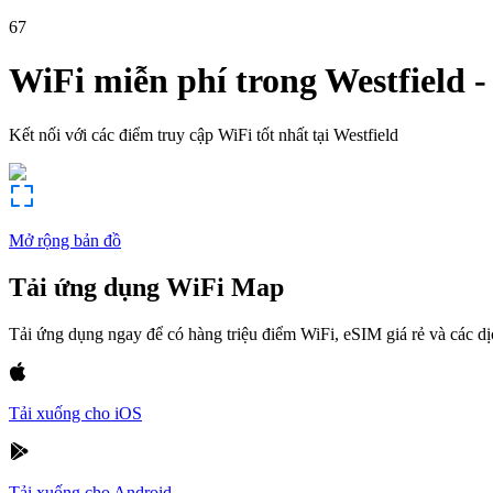
67
WiFi miễn phí trong
Westfield
Kết nối với các điểm truy cập WiFi tốt nhất tại
Westfield
Mở rộng bản đồ
Tải ứng dụng WiFi Map
Tải ứng dụng ngay để có hàng triệu điểm WiFi, eSIM giá rẻ và các d
Tải xuống cho iOS
Tải xuống cho Android