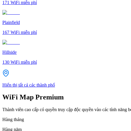
171
WiFi miễn phí
Plainfield
167
WiFi miễn phí
Hillside
130
WiFi miễn phí
Hiển thị tất cả các thành phố
WiFi Map Premium
Thành viên cao cấp có quyền truy cập độc quyền vào các tính năng 
Hàng tháng
Hàng năm