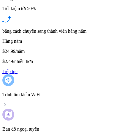
Tiết kiệm tới
50%
bằng cách chuyển sang thành viên hàng năm
Hàng năm
$24.99/năm
$2.49
/
nhiều hơn
Tiếp tục
Trình tìm kiếm WiFi
Bản đồ ngoại tuyến