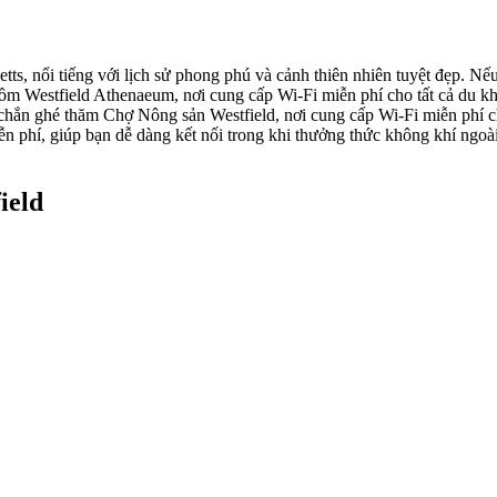
tts, nổi tiếng với lịch sử phong phú và cảnh thiên nhiên tuyệt đẹp. Nế
ồm Westfield Athenaeum, nơi cung cấp Wi-Fi miễn phí cho tất cả du khá
chắn ghé thăm Chợ Nông sản Westfield, nơi cung cấp Wi-Fi miễn phí c
n phí, giúp bạn dễ dàng kết nối trong khi thưởng thức không khí ngoà
ield