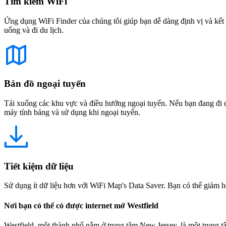
Tìm kiếm WiFi
Ứng dụng WiFi Finder của chúng tôi giúp bạn dễ dàng định vị và kết 
uống và đi du lịch.
Bản đồ ngoại tuyến
Tải xuống các khu vực và điều hướng ngoại tuyến. Nếu bạn đang đi đế
máy tính bảng và sử dụng khi ngoại tuyến.
Tiết kiệm dữ liệu
Sử dụng ít dữ liệu hơn với WiFi Map's Data Saver. Bạn có thể giảm h
Nơi bạn có thể có được internet mở Westfield
Westfield, một thành phố nằm ở trung tâm New Jersey, là một trung tâ