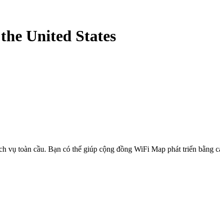
-
the United States
ịch vụ toàn cầu. Bạn có thể giúp cộng đồng WiFi Map phát triển bằng 