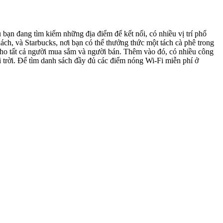
u bạn đang tìm kiếm những địa điểm để kết nối, có nhiều vị trí phổ
ch, và Starbucks, nơi bạn có thể thưởng thức một tách cà phê trong
ho tất cả người mua sắm và người bán. Thêm vào đó, có nhiều công
i trời. Để tìm danh sách đầy đủ các điểm nóng Wi-Fi miễn phí ở