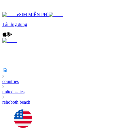
eSIM MIỄN PHÍ
Tải ứng dụng
countries
united states
rehoboth beach