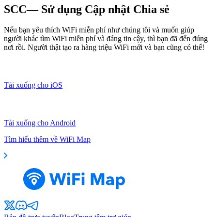
SCC— Sử dụng Cập nhật Chia sẻ
Nếu bạn yêu thích WiFi miễn phí như chúng tôi và muốn giúp
người khác tìm WiFi miễn phí và đáng tin cậy, thì bạn đã đến đúng
nơi rồi. Người thật tạo ra hàng triệu WiFi mới và bạn cũng có thể!
Tải xuống cho iOS
Tải xuống cho Android
Tìm hiểu thêm về WiFi Map