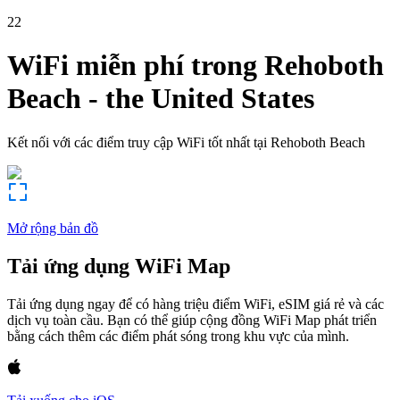
22
WiFi miễn phí trong
Rehoboth
Beach
-
the United States
Kết nối với các điểm truy cập WiFi tốt nhất tại
Rehoboth Beach
Mở rộng bản đồ
Tải ứng dụng WiFi Map
Tải ứng dụng ngay để có hàng triệu điểm WiFi, eSIM giá rẻ và các
dịch vụ toàn cầu. Bạn có thể giúp cộng đồng WiFi Map phát triển
bằng cách thêm các điểm phát sóng trong khu vực của mình.