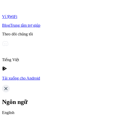
Ví $WiFi
Blog
Trung tâm trợ giúp
Theo dõi chúng tôi
Tiếng Việt
Tải xuống cho Android
Ngôn ngữ
English