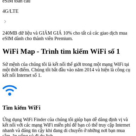
eSIM toàn cầu
4G/LTE
240MB dữ liệu và GIẢM GIÁ 10% cho tất cả các giao dịch mua
eSIM dành cho thành viên Premium.
WiFi Map - Trình tìm kiếm WiFi số 1
Sứ mệnh của chúng tôi là kết nối thế giới trong một mạng WiFi tại
một thời điểm. Chúng tôi bắt đầu vào năm 2014 và hiện là công cụ
kết nối Internet số 1.
Tìm kiếm WiFi
Ứng dụng WiFi Finder của chúng tôi giúp bạn dễ dàng định vị và
kết nối với các mạng WiFi miễn phí để bạn có thể truy cập Internet
nhanh và đáng tin cậy khi đang di chuyển ở những nơi bạn mua
sắm, ăn uống và đi du lịch.