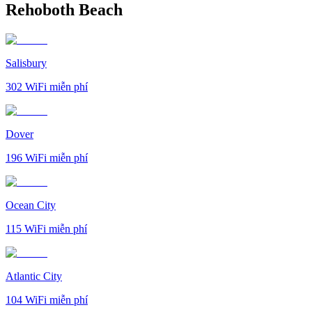
Rehoboth Beach
Salisbury
302
WiFi miễn phí
Dover
196
WiFi miễn phí
Ocean City
115
WiFi miễn phí
Atlantic City
104
WiFi miễn phí