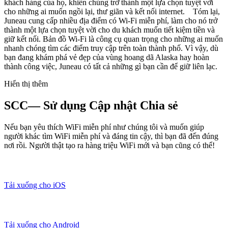
khách hàng của họ, khiến chúng trở thành một lựa chọn tuyệt vời
cho những ai muốn ngồi lại, thư giãn và kết nối internet. Tóm lại,
Juneau cung cấp nhiều địa điểm có Wi-Fi miễn phí, làm cho nó trở
thành một lựa chọn tuyệt vời cho du khách muốn tiết kiệm tiền và
giữ kết nối. Bản đồ Wi-Fi là công cụ quan trọng cho những ai muốn
nhanh chóng tìm các điểm truy cập trên toàn thành phố. Vì vậy, dù
bạn đang khám phá vẻ đẹp của vùng hoang dã Alaska hay hoàn
thành công việc, Juneau có tất cả những gì bạn cần để giữ liên lạc.
Hiển thị thêm
SCC— Sử dụng Cập nhật Chia sẻ
Nếu bạn yêu thích WiFi miễn phí như chúng tôi và muốn giúp
người khác tìm WiFi miễn phí và đáng tin cậy, thì bạn đã đến đúng
nơi rồi. Người thật tạo ra hàng triệu WiFi mới và bạn cũng có thể!
Tải xuống cho iOS
Tải xuống cho Android