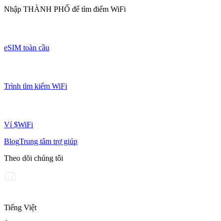
Nhập
THÀNH PHỐ
để tìm điểm WiFi
eSIM toàn cầu
Trình tìm kiếm WiFi
Ví $WiFi
Blog
Trung tâm trợ giúp
Theo dõi chúng tôi
Tiếng Việt