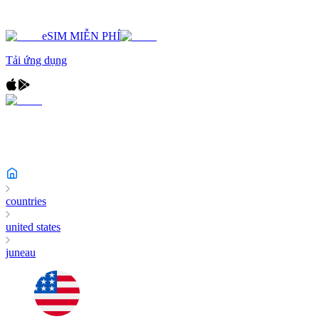
eSIM MIỄN PHÍ
Tải ứng dụng
countries
united states
juneau