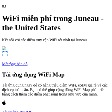
83
WiFi miễn phí trong
Juneau
-
the United States
Kết nối với các điểm truy cập WiFi tốt nhất tại
Juneau
Mở rộng bản đồ
Tải ứng dụng WiFi Map
Tải ứng dụng ngay để có hàng triệu điểm WiFi, eSIM giá rẻ và các
dịch vụ toàn cầu. Bạn có thể giúp cộng đồng WiFi Map phát triển
bằng cách thêm các điểm phát sóng trong khu vực của mình.