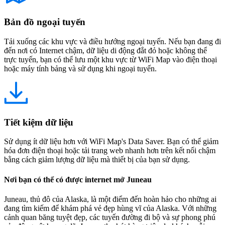
Bản đồ ngoại tuyến
Tải xuống các khu vực và điều hướng ngoại tuyến. Nếu bạn đang đi
đến nơi có Internet chậm, dữ liệu di động đắt đỏ hoặc không thể
trực tuyến, bạn có thể lưu một khu vực từ WiFi Map vào điện thoại
hoặc máy tính bảng và sử dụng khi ngoại tuyến.
Tiết kiệm dữ liệu
Sử dụng ít dữ liệu hơn với WiFi Map's Data Saver. Bạn có thể giảm
hóa đơn điện thoại hoặc tải trang web nhanh hơn trên kết nối chậm
bằng cách giảm lượng dữ liệu mà thiết bị của bạn sử dụng.
Nơi bạn có thể có được internet mở Juneau
Juneau, thủ đô của Alaska, là một điểm đến hoàn hảo cho những ai
đang tìm kiếm để khám phá vẻ đẹp hùng vĩ của Alaska. Với những
cảnh quan băng tuyệt đẹp, các tuyến đường đi bộ và sự phong phú