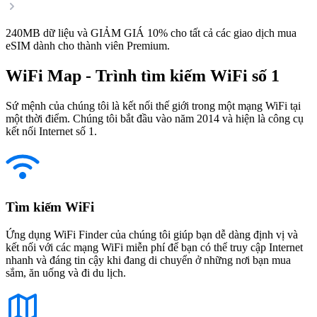
240MB dữ liệu và GIẢM GIÁ 10% cho tất cả các giao dịch mua
eSIM dành cho thành viên Premium.
WiFi Map - Trình tìm kiếm WiFi số 1
Sứ mệnh của chúng tôi là kết nối thế giới trong một mạng WiFi tại
một thời điểm. Chúng tôi bắt đầu vào năm 2014 và hiện là công cụ
kết nối Internet số 1.
Tìm kiếm WiFi
Ứng dụng WiFi Finder của chúng tôi giúp bạn dễ dàng định vị và
kết nối với các mạng WiFi miễn phí để bạn có thể truy cập Internet
nhanh và đáng tin cậy khi đang di chuyển ở những nơi bạn mua
sắm, ăn uống và đi du lịch.