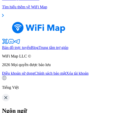
Tìm hiểu thêm về WiFi Map
Bản đồ trực tuyến
Blog
Trung tâm trợ giúp
WiFi Map LLC ©
2026
Mọi quyền được bảo lưu
Điều khoản sử dụng
Chính sách bảo mật
Xóa tài khoản
Tiếng Việt
Ngôn ngữ