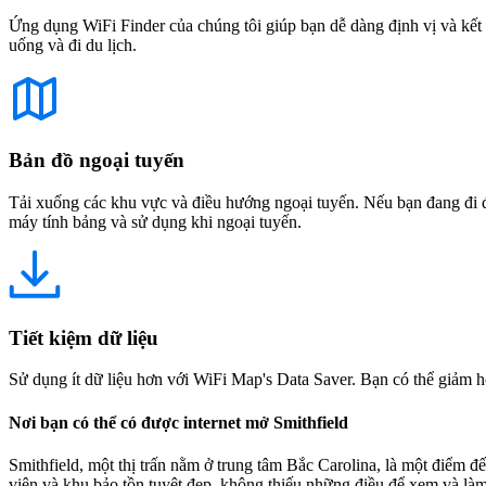
Ứng dụng WiFi Finder của chúng tôi giúp bạn dễ dàng định vị và kết 
uống và đi du lịch.
Bản đồ ngoại tuyến
Tải xuống các khu vực và điều hướng ngoại tuyến. Nếu bạn đang đi đế
máy tính bảng và sử dụng khi ngoại tuyến.
Tiết kiệm dữ liệu
Sử dụng ít dữ liệu hơn với WiFi Map's Data Saver. Bạn có thể giảm h
Nơi bạn có thể có được internet mở Smithfield
Smithfield, một thị trấn nằm ở trung tâm Bắc Carolina, là một điểm 
viên và khu bảo tồn tuyệt đẹp, không thiếu những điều để xem và làm 