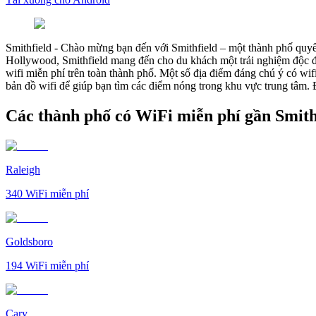
Smithfield
-
Chào mừng bạn đến với Smithfield – một thành phố quyến
Hollywood, Smithfield mang đến cho du khách một trải nghiệm độc đáo
wifi miễn phí trên toàn thành phố. Một số địa điểm đáng chú ý có
bản đồ wifi để giúp bạn tìm các điểm nóng trong khu vực trung tâm. 
Các thành phố có WiFi miễn phí gần Smith
Raleigh
340
WiFi miễn phí
Goldsboro
194
WiFi miễn phí
Cary