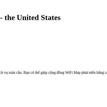
-
the United States
ịch vụ toàn cầu. Bạn có thể giúp cộng đồng WiFi Map phát triển bằng 