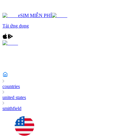
eSIM MIỄN PHÍ
Tải ứng dụng
countries
united states
smithfield