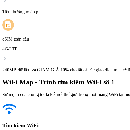
Tiền thưởng miễn phí
eSIM toàn cầu
4G/LTE
240MB dữ liệu và GIẢM GIÁ 10% cho tất cả các giao dịch mua eSI
WiFi Map - Trình tìm kiếm WiFi số 1
Sứ mệnh của chúng tôi là kết nối thế giới trong một mạng WiFi tại một
Tìm kiếm WiFi