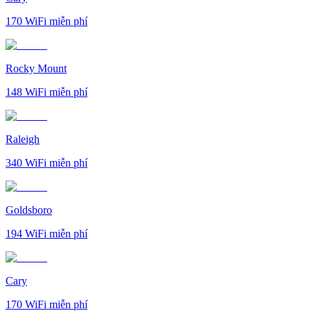
170
WiFi miễn phí
Rocky Mount
148
WiFi miễn phí
Raleigh
340
WiFi miễn phí
Goldsboro
194
WiFi miễn phí
Cary
170
WiFi miễn phí