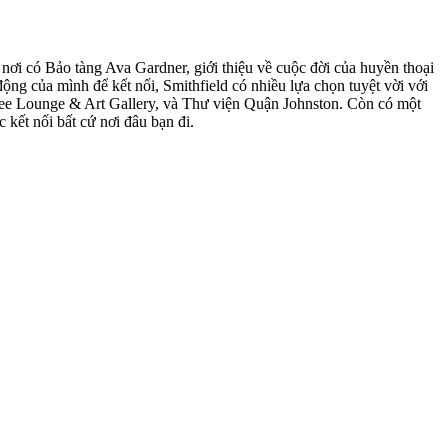
ơi có Bảo tàng Ava Gardner, giới thiệu về cuộc đời của huyền thoại
ng của mình để kết nối, Smithfield có nhiều lựa chọn tuyệt vời với
fee Lounge & Art Gallery, và Thư viện Quận Johnston. Còn có một
kết nối bất cứ nơi đâu bạn đi.