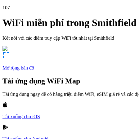
107
WiFi miễn phí trong
Smithfield
Kết nối với các điểm truy cập WiFi tốt nhất tại
Smithfield
Mở rộng bản đồ
Tải ứng dụng WiFi Map
Tải ứng dụng ngay để có hàng triệu điểm WiFi, eSIM giá rẻ và các d
Tải xuống cho iOS
Tải xuống cho Android