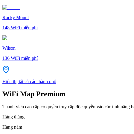
Rocky Mount
148
WiFi miễn phí
Wilson
136
WiFi miễn phí
Hiển thị tất cả các thành phố
WiFi Map Premium
Thành viên cao cấp có quyền truy cập độc quyền vào các tính năng 
Hàng tháng
Hàng năm