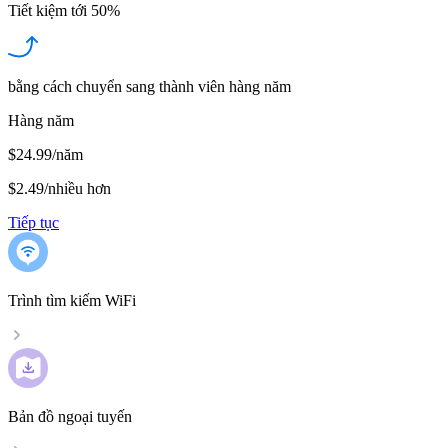
Tiết kiệm tới
50%
bằng cách chuyển sang thành viên hàng năm
Hàng năm
$24.99/năm
$2.49
/
nhiều hơn
Tiếp tục
Trình tìm kiếm WiFi
Bản đồ ngoại tuyến