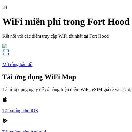
84
WiFi miễn phí trong
Fort Hood
Kết nối với các điểm truy cập WiFi tốt nhất tại
Fort Hood
Mở rộng bản đồ
Tải ứng dụng WiFi Map
Tải ứng dụng ngay để có hàng triệu điểm WiFi, eSIM giá rẻ và các d
Tải xuống cho iOS
Tải xuống cho Android