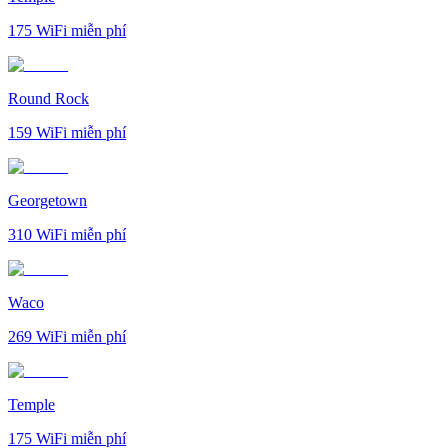
175
WiFi miễn phí
Round Rock
159
WiFi miễn phí
Georgetown
310
WiFi miễn phí
Waco
269
WiFi miễn phí
Temple
175
WiFi miễn phí