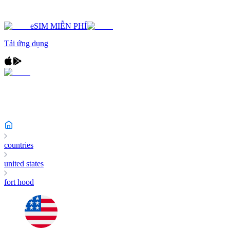
eSIM MIỄN PHÍ
Tải ứng dụng
countries
united states
fort hood