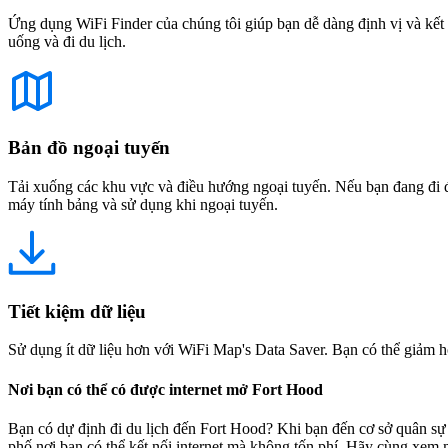
Ứng dụng WiFi Finder của chúng tôi giúp bạn dễ dàng định vị và kết 
uống và đi du lịch.
Bản đồ ngoại tuyến
Tải xuống các khu vực và điều hướng ngoại tuyến. Nếu bạn đang đi đế
máy tính bảng và sử dụng khi ngoại tuyến.
Tiết kiệm dữ liệu
Sử dụng ít dữ liệu hơn với WiFi Map's Data Saver. Bạn có thể giảm h
Nơi bạn có thể có được internet mở Fort Hood
Bạn có dự định đi du lịch đến Fort Hood? Khi bạn đến cơ sở quân sự 
phố nơi bạn có thể kết nối internet mà không tốn phí. Hãy cùng xem