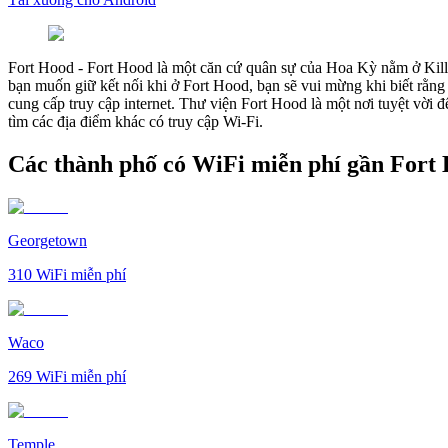
Fort Hood
-
Fort Hood là một căn cứ quân sự của Hoa Kỳ nằm ở Kille
bạn muốn giữ kết nối khi ở Fort Hood, bạn sẽ vui mừng khi biết rằn
cung cấp truy cập internet. Thư viện Fort Hood là một nơi tuyệt vời
tìm các địa điểm khác có truy cập Wi-Fi.
Các thành phố có WiFi miễn phí gần Fort
Georgetown
310
WiFi miễn phí
Waco
269
WiFi miễn phí
Temple