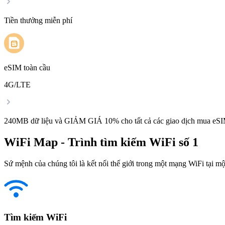
Tiền thưởng miễn phí
eSIM toàn cầu
4G/LTE
240MB dữ liệu và GIẢM GIÁ 10% cho tất cả các giao dịch mua eSI
WiFi Map - Trình tìm kiếm WiFi số 1
Sứ mệnh của chúng tôi là kết nối thế giới trong một mạng WiFi tại một
Tìm kiếm WiFi