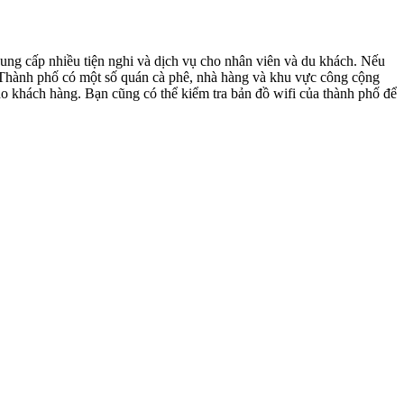
ung cấp nhiều tiện nghi và dịch vụ cho nhân viên và du khách. Nếu
. Thành phố có một số quán cà phê, nhà hàng và khu vực công cộng
ho khách hàng. Bạn cũng có thể kiểm tra bản đồ wifi của thành phố để