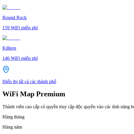
Round Rock
159
WiFi miễn phí
Killeen
146
WiFi miễn phí
Hiển thị tất cả các thành phố
WiFi Map Premium
Thành viên cao cấp có quyền truy cập độc quyền vào các tính năng 
Hàng tháng
Hàng năm