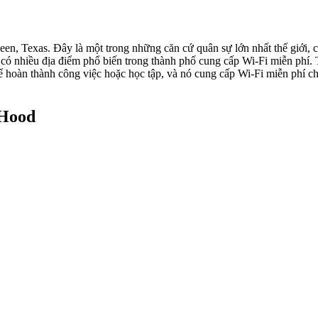
en, Texas. Đây là một trong những căn cứ quân sự lớn nhất thế giới, c
g có nhiều địa điểm phổ biến trong thành phố cung cấp Wi-Fi miễn phí
 để hoàn thành công việc hoặc học tập, và nó cung cấp Wi-Fi miễn phí c
 Hood