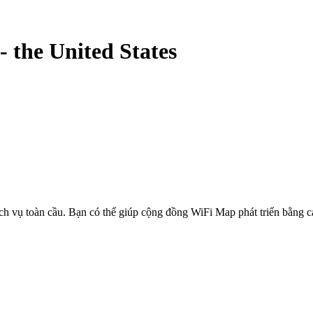
-
the United States
ịch vụ toàn cầu. Bạn có thể giúp cộng đồng WiFi Map phát triển bằng 