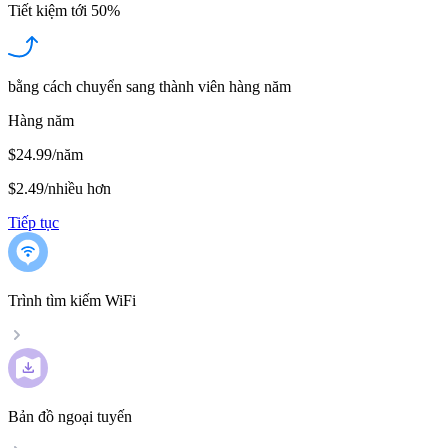
Tiết kiệm tới
50%
bằng cách chuyển sang thành viên hàng năm
Hàng năm
$24.99/năm
$2.49
/
nhiều hơn
Tiếp tục
Trình tìm kiếm WiFi
Bản đồ ngoại tuyến