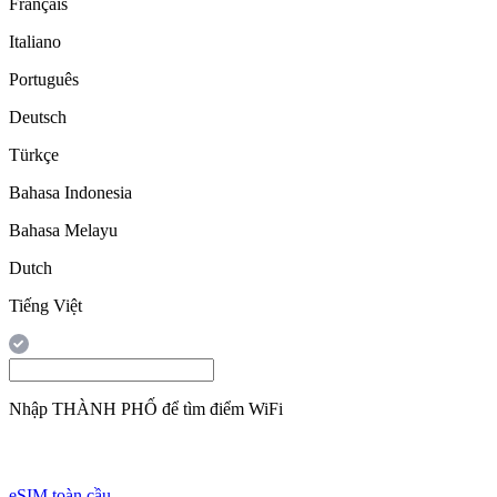
Français
Italiano
Português
Deutsch
Türkçe
Bahasa Indonesia
Bahasa Melayu
Dutch
Tiếng Việt
Nhập
THÀNH PHỐ
để tìm điểm WiFi
eSIM toàn cầu