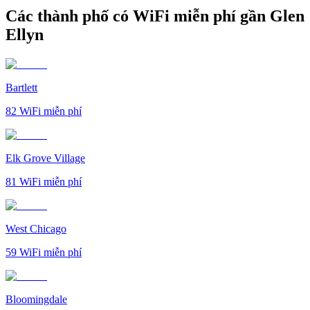
Các thành phố có WiFi miễn phí gần Glen
Ellyn
Bartlett
82
WiFi miễn phí
Elk Grove Village
81
WiFi miễn phí
West Chicago
59
WiFi miễn phí
Bloomingdale