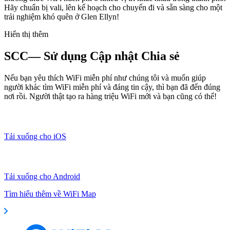
Hãy chuẩn bị vali, lên kế hoạch cho chuyến đi và sẵn sàng cho một
trải nghiệm khó quên ở Glen Ellyn!
Hiển thị thêm
SCC— Sử dụng Cập nhật Chia sẻ
Nếu bạn yêu thích WiFi miễn phí như chúng tôi và muốn giúp
người khác tìm WiFi miễn phí và đáng tin cậy, thì bạn đã đến đúng
nơi rồi. Người thật tạo ra hàng triệu WiFi mới và bạn cũng có thể!
Tải xuống cho iOS
Tải xuống cho Android
Tìm hiểu thêm về WiFi Map