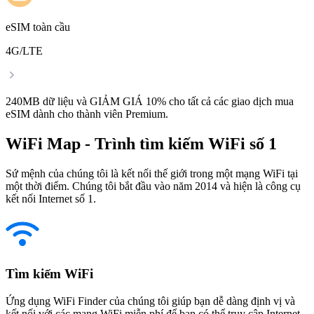
eSIM toàn cầu
4G/LTE
240MB dữ liệu và GIẢM GIÁ 10% cho tất cả các giao dịch mua
eSIM dành cho thành viên Premium.
WiFi Map - Trình tìm kiếm WiFi số 1
Sứ mệnh của chúng tôi là kết nối thế giới trong một mạng WiFi tại
một thời điểm. Chúng tôi bắt đầu vào năm 2014 và hiện là công cụ
kết nối Internet số 1.
Tìm kiếm WiFi
Ứng dụng WiFi Finder của chúng tôi giúp bạn dễ dàng định vị và
kết nối với các mạng WiFi miễn phí để bạn có thể truy cập Internet