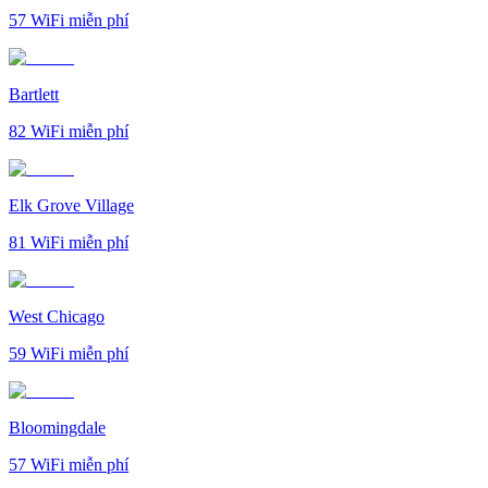
57
WiFi miễn phí
Bartlett
82
WiFi miễn phí
Elk Grove Village
81
WiFi miễn phí
West Chicago
59
WiFi miễn phí
Bloomingdale
57
WiFi miễn phí