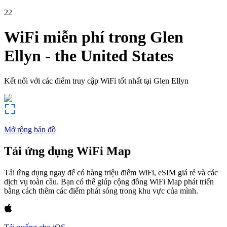
22
WiFi miễn phí trong
Glen
Ellyn
-
the United States
Kết nối với các điểm truy cập WiFi tốt nhất tại
Glen Ellyn
Mở rộng bản đồ
Tải ứng dụng WiFi Map
Tải ứng dụng ngay để có hàng triệu điểm WiFi, eSIM giá rẻ và các
dịch vụ toàn cầu. Bạn có thể giúp cộng đồng WiFi Map phát triển
bằng cách thêm các điểm phát sóng trong khu vực của mình.