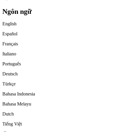
Ngôn ngữ
English
Español
Français
Italiano
Português
Deutsch
Türkçe
Bahasa Indonesia
Bahasa Melayu
Dutch
Tiếng Việt