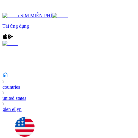
eSIM MIỄN PHÍ
Tải ứng dụng
countries
united states
glen ellyn