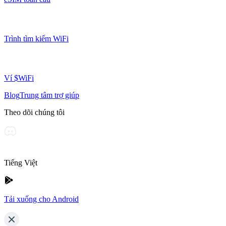
Trình tìm kiếm WiFi
Ví $WiFi
Blog
Trung tâm trợ giúp
Theo dõi chúng tôi
Tiếng Việt
Tải xuống cho Android