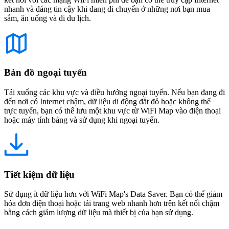
nhanh và đáng tin cậy khi đang di chuyển ở những nơi bạn mua
sắm, ăn uống và đi du lịch.
Bản đồ ngoại tuyến
Tải xuống các khu vực và điều hướng ngoại tuyến. Nếu bạn đang đi
đến nơi có Internet chậm, dữ liệu di động đắt đỏ hoặc không thể
trực tuyến, bạn có thể lưu một khu vực từ WiFi Map vào điện thoại
hoặc máy tính bảng và sử dụng khi ngoại tuyến.
Tiết kiệm dữ liệu
Sử dụng ít dữ liệu hơn với WiFi Map's Data Saver. Bạn có thể giảm
hóa đơn điện thoại hoặc tải trang web nhanh hơn trên kết nối chậm
bằng cách giảm lượng dữ liệu mà thiết bị của bạn sử dụng.