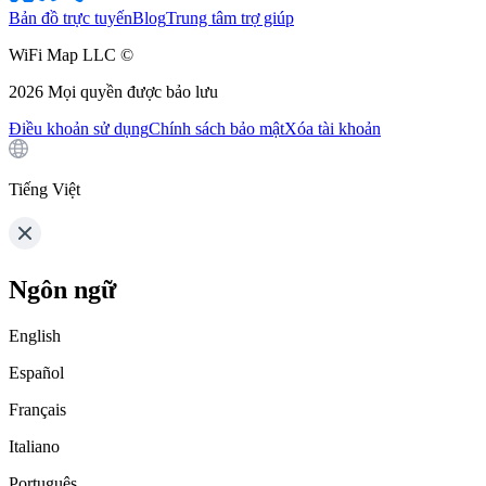
Bản đồ trực tuyến
Blog
Trung tâm trợ giúp
WiFi Map LLC ©
2026
Mọi quyền được bảo lưu
Điều khoản sử dụng
Chính sách bảo mật
Xóa tài khoản
Tiếng Việt
Ngôn ngữ
English
Español
Français
Italiano
Português