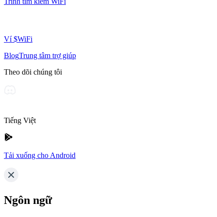
Trình tìm kiếm WiFi
Ví $WiFi
Blog
Trung tâm trợ giúp
Theo dõi chúng tôi
Tiếng Việt
Tải xuống cho Android
Ngôn ngữ