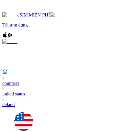
eSIM MIỄN PHÍ
Tải ứng dụng
countries
united states
deland