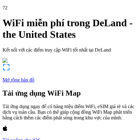
72
WiFi miễn phí trong
DeLand
-
the United States
Kết nối với các điểm truy cập WiFi tốt nhất tại
DeLand
Mở rộng bản đồ
Tải ứng dụng WiFi Map
Tải ứng dụng ngay để có hàng triệu điểm WiFi, eSIM giá rẻ và các
dịch vụ toàn cầu. Bạn có thể giúp cộng đồng WiFi Map phát triển
bằng cách thêm các điểm phát sóng trong khu vực của mình.