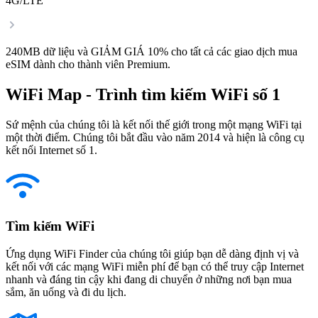
4G/LTE
240MB dữ liệu và GIẢM GIÁ 10% cho tất cả các giao dịch mua
eSIM dành cho thành viên Premium.
WiFi Map - Trình tìm kiếm WiFi số 1
Sứ mệnh của chúng tôi là kết nối thế giới trong một mạng WiFi tại
một thời điểm. Chúng tôi bắt đầu vào năm 2014 và hiện là công cụ
kết nối Internet số 1.
Tìm kiếm WiFi
Ứng dụng WiFi Finder của chúng tôi giúp bạn dễ dàng định vị và
kết nối với các mạng WiFi miễn phí để bạn có thể truy cập Internet
nhanh và đáng tin cậy khi đang di chuyển ở những nơi bạn mua
sắm, ăn uống và đi du lịch.