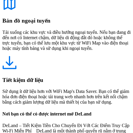
Bản đồ ngoại tuyến
Tải xuống các khu vực và điều hướng ngoại tuyến. Nếu bạn đang đi
đến nơi có Internet chậm, dữ liệu di động đắt đỏ hoặc không thể
trực tuyến, bạn có thể lưu một khu vực từ WiFi Map vào điện thoại
hoặc máy tính bảng và sử dụng khi ngoại tuyến.
Tiết kiệm dữ liệu
Sử dụng ít dữ liệu hơn với WiFi Map's Data Saver. Bạn có thể giảm
hóa đơn điện thoại hoặc tải trang web nhanh hơn trên kết nối chậm
bằng cách giảm lượng dữ liệu mà thiết bị của bạn sử dụng.
Nơi bạn có thể có được internet mở DeLand
DeLand – Tiết Kiệm Tiền Cho Chuyến Đi Với Các Điểm Truy Cập
Wi-Fi Miễn Phí DeLand là một thành phố quyến rũ nằm ở trung