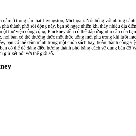
 nằm ở trung tâm hạt Livingston, Michigan. Nổi tiếng với những cảnh
 phá thành phố sôi động này, bạn sẽ ngạc nhiên khi thấy nhiều địa điể
ột thư viện công cộng, Pinckney đều có thể đáp ứng nhu cầu của bạn.
nơi bạn có thể thưởng thức một thức uống mới pha trong khi lướt inte
y, bạn có thể đắm mình trong một cuốn sách hay, hoàn thành công việc
bạn có thể dễ dàng điều hướng thành phố bằng cách sử dụng bản đồ Wi
 giữ kết nối với thế giới số.
kney