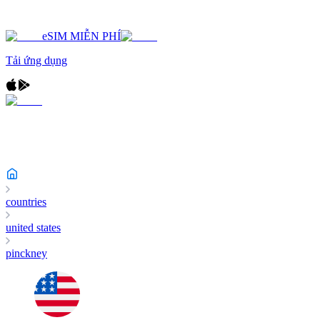
eSIM MIỄN PHÍ
Tải ứng dụng
countries
united states
pinckney