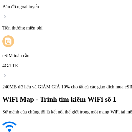
Bản đồ ngoại tuyến
Tiền thưởng miễn phí
eSIM toàn cầu
4G/LTE
240MB dữ liệu và GIẢM GIÁ 10% cho tất cả các giao dịch mua eSI
WiFi Map - Trình tìm kiếm WiFi số 1
Sứ mệnh của chúng tôi là kết nối thế giới trong một mạng WiFi tại một