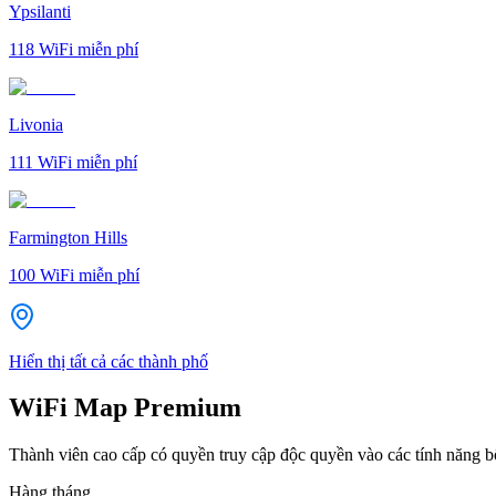
Ypsilanti
118
WiFi miễn phí
Livonia
111
WiFi miễn phí
Farmington Hills
100
WiFi miễn phí
Hiển thị tất cả các thành phố
WiFi Map Premium
Thành viên cao cấp có quyền truy cập độc quyền vào các tính năng 
Hàng tháng