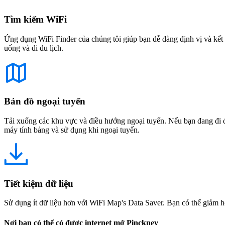
Tìm kiếm WiFi
Ứng dụng WiFi Finder của chúng tôi giúp bạn dễ dàng định vị và kết 
uống và đi du lịch.
Bản đồ ngoại tuyến
Tải xuống các khu vực và điều hướng ngoại tuyến. Nếu bạn đang đi đế
máy tính bảng và sử dụng khi ngoại tuyến.
Tiết kiệm dữ liệu
Sử dụng ít dữ liệu hơn với WiFi Map's Data Saver. Bạn có thể giảm h
Nơi bạn có thể có được internet mở Pinckney