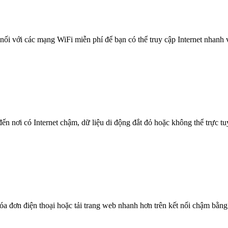
nối với các mạng WiFi miễn phí để bạn có thể truy cập Internet nhanh
n nơi có Internet chậm, dữ liệu di động đắt đỏ hoặc không thể trực t
óa đơn điện thoại hoặc tải trang web nhanh hơn trên kết nối chậm bằng