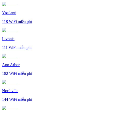
Ypsilanti
118
WiFi miễn phí
Livonia
111
WiFi miễn phí
Ann Arbor
182
WiFi miễn phí
Northville
144
WiFi miễn phí