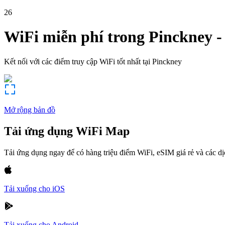
26
WiFi miễn phí trong
Pinckney
Kết nối với các điểm truy cập WiFi tốt nhất tại
Pinckney
Mở rộng bản đồ
Tải ứng dụng WiFi Map
Tải ứng dụng ngay để có hàng triệu điểm WiFi, eSIM giá rẻ và các d
Tải xuống cho iOS
Tải xuống cho Android