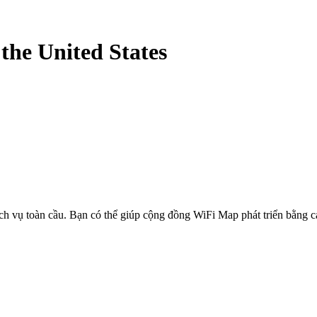
-
the United States
ịch vụ toàn cầu. Bạn có thể giúp cộng đồng WiFi Map phát triển bằng 