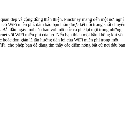
 quan đẹp và cộng đồng thân thiện, Pinckney mang đến một nơi nghỉ
m có WiFi miễn phí, đảm bảo bạn luôn được kết nối trong suốt chuyến
 Bắt đầu ngày mới của bạn với một cốc cà phê tại một trong những
rnet với WiFi miễn phí của họ. Nếu bạn thích một bầu không khí yên
 hoặc đơn giản là tận hưởng tiện lợi của WiFi miễn phí trong một
Fi, cho phép bạn dễ dàng tìm thấy các điểm nóng bất cứ nơi đâu bạn