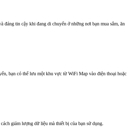
 và đáng tin cậy khi đang di chuyển ở những nơi bạn mua sắm, ăn
uyến, bạn có thể lưu một khu vực từ WiFi Map vào điện thoại hoặc
 cách giảm lượng dữ liệu mà thiết bị của bạn sử dụng.