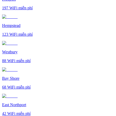
197
WiFi miễn phí
Hempstead
123
WiFi miễn phí
Westbury
88
WiFi miễn phí
Bay Shore
68
WiFi miễn phí
East Northport
42
WiFi miễn phí