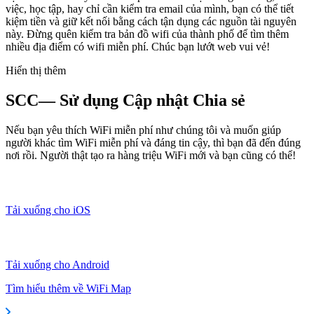
việc, học tập, hay chỉ cần kiểm tra email của mình, bạn có thể tiết
kiệm tiền và giữ kết nối bằng cách tận dụng các nguồn tài nguyên
này. Đừng quên kiểm tra bản đồ wifi của thành phố để tìm thêm
nhiều địa điểm có wifi miễn phí. Chúc bạn lướt web vui vẻ!
Hiển thị thêm
SCC— Sử dụng Cập nhật Chia sẻ
Nếu bạn yêu thích WiFi miễn phí như chúng tôi và muốn giúp
người khác tìm WiFi miễn phí và đáng tin cậy, thì bạn đã đến đúng
nơi rồi. Người thật tạo ra hàng triệu WiFi mới và bạn cũng có thể!
Tải xuống cho iOS
Tải xuống cho Android
Tìm hiểu thêm về WiFi Map