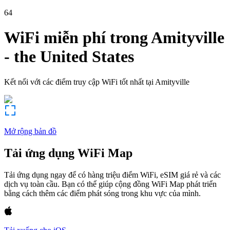
64
WiFi miễn phí trong
Amityville
-
the United States
Kết nối với các điểm truy cập WiFi tốt nhất tại
Amityville
Mở rộng bản đồ
Tải ứng dụng WiFi Map
Tải ứng dụng ngay để có hàng triệu điểm WiFi, eSIM giá rẻ và các
dịch vụ toàn cầu. Bạn có thể giúp cộng đồng WiFi Map phát triển
bằng cách thêm các điểm phát sóng trong khu vực của mình.