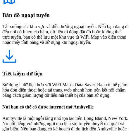
Bản đồ ngoại tuyến
Tải xuống các khu vực và điều hướng ngoại tuyến. Nếu bạn đang đi
đến nơi có Internet chậm, dữ liệu di động đắt đỏ hoặc không thể
trực tuyến, bạn có thể lưu một khu vực từ WiFi Map vào điện thoại
hoặc máy tính bảng và sử dụng khi ngoại tuyến.
Tiết kiệm dữ liệu
Sử dụng ít dữ liệu hơn với WiFi Map's Data Saver. Bạn có thể giảm
hóa đơn điện thoại hoặc tải trang web nhanh hơn trên kết nối chậm
bằng cách giảm lượng dữ liệu mà thiết bị của bạn sử dụng.
Nơi bạn có thể có được internet mở Amityville
Amityville là một ngôi làng nhỏ tọa lạc trên Long Island, New York.
Nó nổi tiếng với những ngôi nhà lịch sử, truyền thuyết ma quái và
gần biển. Nếu bạn đang có kế hoạch đi du lịch đến Amityville hoặc