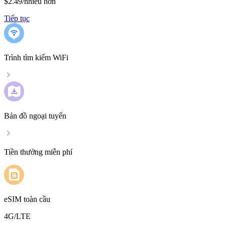
$2.49
/
nhiều hơn
Tiếp tục
Trình tìm kiếm WiFi
Bản đồ ngoại tuyến
Tiền thưởng miễn phí
eSIM toàn cầu
4G/LTE