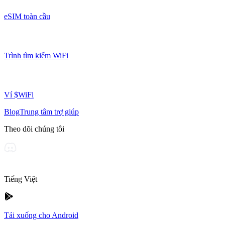
eSIM toàn cầu
Trình tìm kiếm WiFi
Ví $WiFi
Blog
Trung tâm trợ giúp
Theo dõi chúng tôi
Tiếng Việt
Tải xuống cho Android