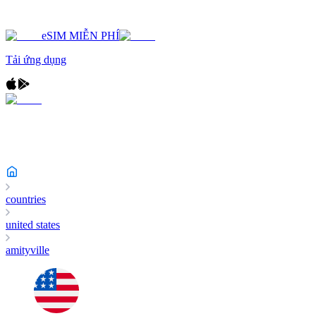
eSIM MIỄN PHÍ
Tải ứng dụng
countries
united states
amityville