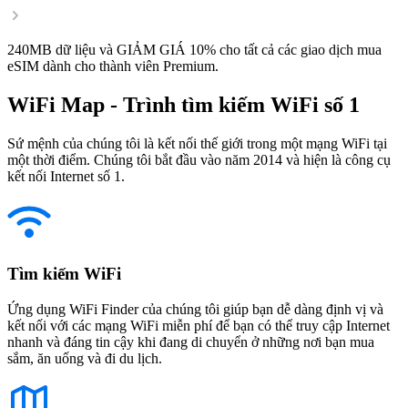
240MB dữ liệu và GIẢM GIÁ 10% cho tất cả các giao dịch mua
eSIM dành cho thành viên Premium.
WiFi Map - Trình tìm kiếm WiFi số 1
Sứ mệnh của chúng tôi là kết nối thế giới trong một mạng WiFi tại
một thời điểm. Chúng tôi bắt đầu vào năm 2014 và hiện là công cụ
kết nối Internet số 1.
Tìm kiếm WiFi
Ứng dụng WiFi Finder của chúng tôi giúp bạn dễ dàng định vị và
kết nối với các mạng WiFi miễn phí để bạn có thể truy cập Internet
nhanh và đáng tin cậy khi đang di chuyển ở những nơi bạn mua
sắm, ăn uống và đi du lịch.