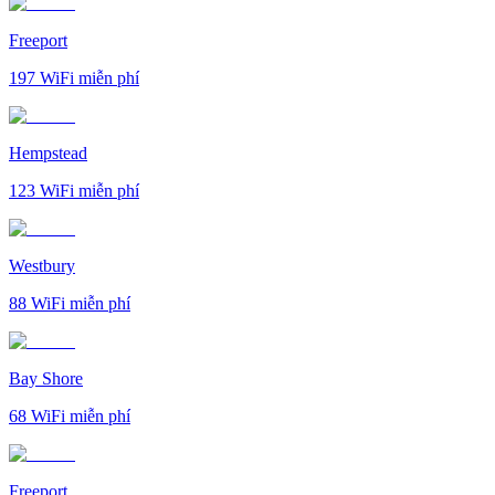
Freeport
197
WiFi miễn phí
Hempstead
123
WiFi miễn phí
Westbury
88
WiFi miễn phí
Bay Shore
68
WiFi miễn phí
Freeport