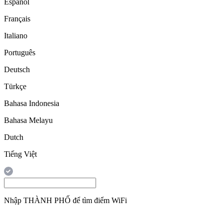
Español
Français
Italiano
Português
Deutsch
Türkçe
Bahasa Indonesia
Bahasa Melayu
Dutch
Tiếng Việt
Nhập
THÀNH PHỐ
để tìm điểm WiFi