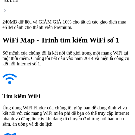
4G/LTE
240MB dữ liệu và GIẢM GIÁ 10% cho tất cả các giao dịch mua
eSIM dành cho thành viên Premium.
WiFi Map - Trình tìm kiếm WiFi số 1
Sứ mệnh của chúng tôi là kết nối thế giới trong một mạng WiFi tại
một thời điểm. Chúng tôi bắt đầu vào năm 2014 và hiện là công cụ
kết nối Internet số 1.
Tìm kiếm WiFi
Ứng dụng WiFi Finder của chúng tôi giúp bạn dễ dàng định vị và
kết nối với các mạng WiFi miễn phí để bạn có thể truy cập Internet
nhanh và đáng tin cậy khi đang di chuyển ở những nơi bạn mua
sắm, ăn uống và đi du lịch.