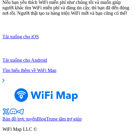
Nếu bạn yêu thích WiFi miễn phí như chúng tôi và muốn giúp
người khác tìm WiFi miễn phí và đáng tin cậy, thì bạn đã đến đúng
nơi rồi. Người thật tạo ra hàng triệu WiFi mới và bạn cũng có thể!
Tải xuống cho iOS
Tải xuống cho Android
Tìm hiểu thêm về WiFi Map
Bản đồ trực tuyến
Blog
Trung tâm trợ giúp
WiFi Map LLC ©