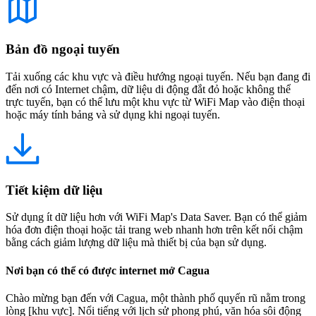
Bản đồ ngoại tuyến
Tải xuống các khu vực và điều hướng ngoại tuyến. Nếu bạn đang đi
đến nơi có Internet chậm, dữ liệu di động đắt đỏ hoặc không thể
trực tuyến, bạn có thể lưu một khu vực từ WiFi Map vào điện thoại
hoặc máy tính bảng và sử dụng khi ngoại tuyến.
Tiết kiệm dữ liệu
Sử dụng ít dữ liệu hơn với WiFi Map's Data Saver. Bạn có thể giảm
hóa đơn điện thoại hoặc tải trang web nhanh hơn trên kết nối chậm
bằng cách giảm lượng dữ liệu mà thiết bị của bạn sử dụng.
Nơi bạn có thể có được internet mở Cagua
Chào mừng bạn đến với Cagua, một thành phố quyến rũ nằm trong
lòng [khu vực]. Nổi tiếng với lịch sử phong phú, văn hóa sôi động