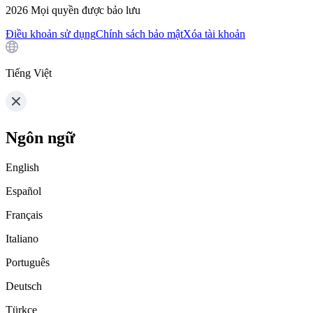
2026
Mọi quyền được bảo lưu
Điều khoản sử dụng
Chính sách bảo mật
Xóa tài khoản
Tiếng Việt
Ngôn ngữ
English
Español
Français
Italiano
Português
Deutsch
Türkçe