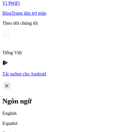
Ví $WiFi
Blog
Trung tâm trợ giúp
Theo dõi chúng tôi
Tiếng Việt
Tải xuống cho Android
Ngôn ngữ
English
Español