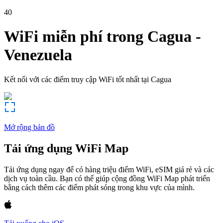
40
WiFi miễn phí trong
Cagua
-
Venezuela
Kết nối với các điểm truy cập WiFi tốt nhất tại
Cagua
Mở rộng bản đồ
Tải ứng dụng WiFi Map
Tải ứng dụng ngay để có hàng triệu điểm WiFi, eSIM giá rẻ và các
dịch vụ toàn cầu. Bạn có thể giúp cộng đồng WiFi Map phát triển
bằng cách thêm các điểm phát sóng trong khu vực của mình.