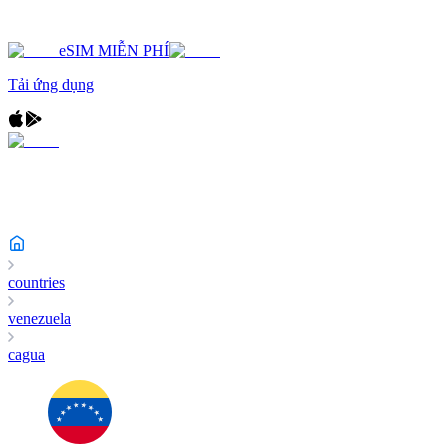
eSIM MIỄN PHÍ
Tải ứng dụng
countries
venezuela
cagua