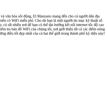
 và văn hóa sôi động, El Manzano mang đến cho cả người dân địa
 biến có WiFi miễn phí. Cho dù bạn là một người du mục kỹ thuật số
ó rất nhiều nơi để bạn có thể tận hưởng kết nối internet tốc độ cao
ểm tra bản đồ WiFi của chúng tôi, nơi giới thiệu tất cả các điểm nóng
ững điều tốt đẹp nhất của cả hai thế giới trong thành phố kỳ diệu này!