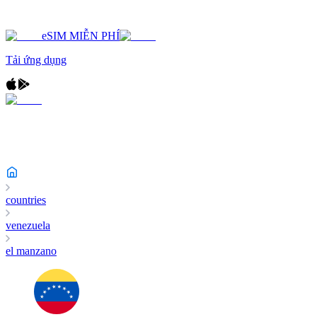
eSIM MIỄN PHÍ
Tải ứng dụng
countries
venezuela
el manzano