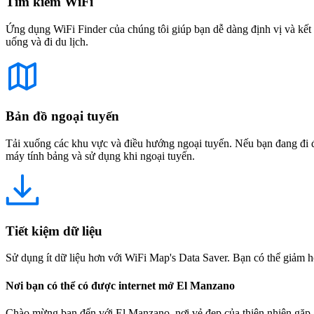
Tìm kiếm WiFi
Ứng dụng WiFi Finder của chúng tôi giúp bạn dễ dàng định vị và kết 
uống và đi du lịch.
Bản đồ ngoại tuyến
Tải xuống các khu vực và điều hướng ngoại tuyến. Nếu bạn đang đi đế
máy tính bảng và sử dụng khi ngoại tuyến.
Tiết kiệm dữ liệu
Sử dụng ít dữ liệu hơn với WiFi Map's Data Saver. Bạn có thể giảm h
Nơi bạn có thể có được internet mở El Manzano
Chào mừng bạn đến với El Manzano, nơi vẻ đẹp của thiên nhiên gặp