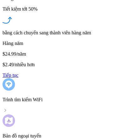
Tiết kiệm tới
50%
bằng cách chuyển sang thành viên hàng năm
Hàng năm
$24.99/năm
$2.49
/
nhiều hơn
Tiếp tục
Trình tìm kiếm WiFi
Bản đồ ngoại tuyến