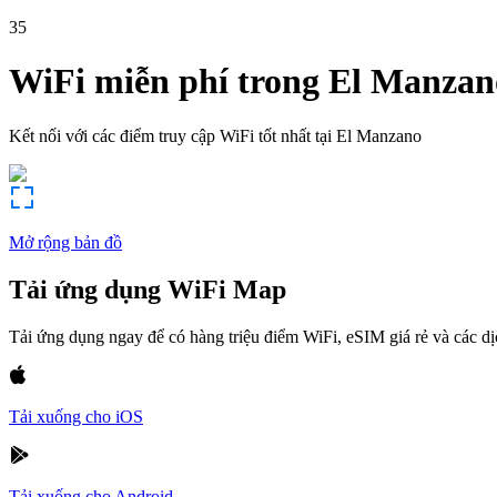
35
WiFi miễn phí trong
El Manzan
Kết nối với các điểm truy cập WiFi tốt nhất tại
El Manzano
Mở rộng bản đồ
Tải ứng dụng WiFi Map
Tải ứng dụng ngay để có hàng triệu điểm WiFi, eSIM giá rẻ và các d
Tải xuống cho iOS
Tải xuống cho Android