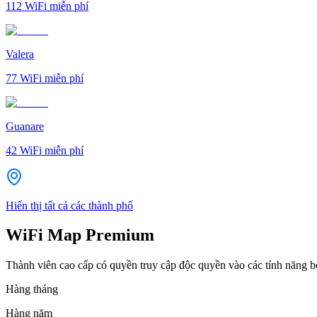
112
WiFi miễn phí
Valera
77
WiFi miễn phí
Guanare
42
WiFi miễn phí
Hiển thị tất cả các thành phố
WiFi Map Premium
Thành viên cao cấp có quyền truy cập độc quyền vào các tính năng 
Hàng tháng
Hàng năm