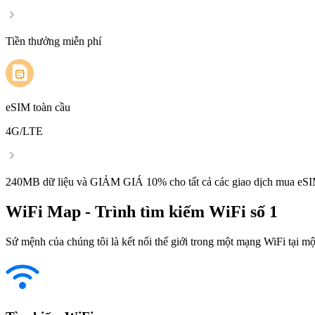
Tiền thưởng miễn phí
eSIM toàn cầu
4G/LTE
240MB dữ liệu và GIẢM GIÁ 10% cho tất cả các giao dịch mua eSI
WiFi Map - Trình tìm kiếm WiFi số 1
Sứ mệnh của chúng tôi là kết nối thế giới trong một mạng WiFi tại một