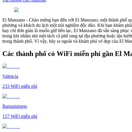
El Manzano
-
Chào mừng bạn đến với El Manzano, một thành phố quy
phương và khách du lịch một trải nghiệm độc đáo. Khi bạn khám phá v
hay chỉ đơn giản là muốn giữ liên lạc, El Manzano đã sẵn sàng phục 
trong khi nhâm nhi một tách cà phê rang tại địa phương hoặc tận hưởn
trong thành phố. Vì vậy, hãy ra ngoài và khám phá vẻ đẹp của El Manza
Các thành phố có WiFi miễn phí gần El M
Valencia
233
WiFi miễn phí
Barquisimeto
157
WiFi miễn phí