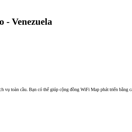
o
-
Venezuela
ịch vụ toàn cầu. Bạn có thể giúp cộng đồng WiFi Map phát triển bằng 