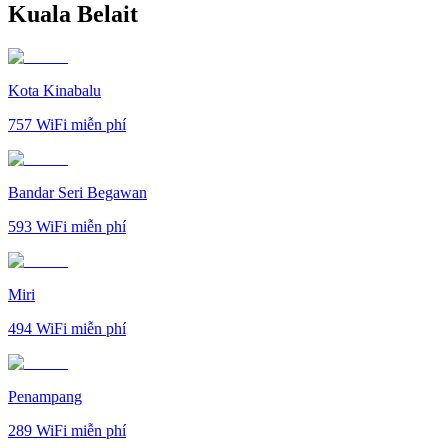
Kuala Belait
Kota Kinabalu
757
WiFi miễn phí
Bandar Seri Begawan
593
WiFi miễn phí
Miri
494
WiFi miễn phí
Penampang
289
WiFi miễn phí