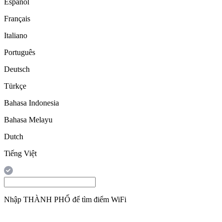
Español
Français
Italiano
Português
Deutsch
Türkçe
Bahasa Indonesia
Bahasa Melayu
Dutch
Tiếng Việt
Nhập
THÀNH PHỐ
để tìm điểm WiFi