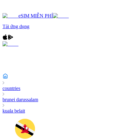
eSIM MIỄN PHÍ
Tải ứng dụng
countries
brunei darussalam
kuala belait