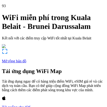
93
WiFi miễn phí trong
Kuala
Belait
-
Brunei Darussalam
Kết nối với các điểm truy cập WiFi tốt nhất tại
Kuala Belait
Mở rộng bản đồ
Tải ứng dụng WiFi Map
Tải ứng dụng ngay để có hàng triệu điểm WiFi, eSIM giá rẻ và các
dịch vụ toàn cầu. Bạn có thể giúp cộng đồng WiFi Map phát triển
bằng cách thêm các điểm phát sóng trong khu vực của mình.