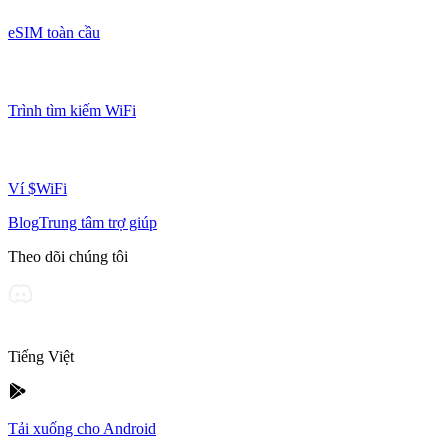
eSIM toàn cầu
Trình tìm kiếm WiFi
Ví $WiFi
Blog
Trung tâm trợ giúp
Theo dõi chúng tôi
Tiếng Việt
Tải xuống cho Android