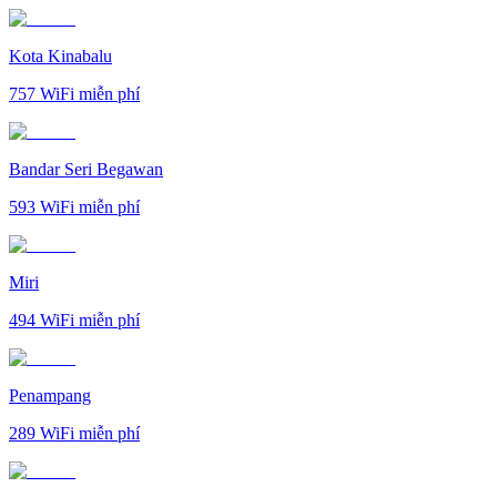
Kota Kinabalu
757
WiFi miễn phí
Bandar Seri Begawan
593
WiFi miễn phí
Miri
494
WiFi miễn phí
Penampang
289
WiFi miễn phí