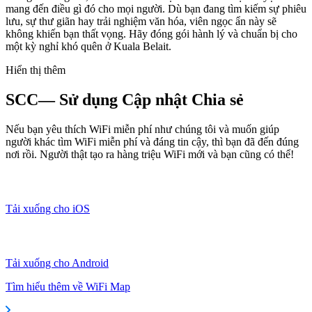
mang đến điều gì đó cho mọi người. Dù bạn đang tìm kiếm sự phiêu
lưu, sự thư giãn hay trải nghiệm văn hóa, viên ngọc ẩn này sẽ
không khiến bạn thất vọng. Hãy đóng gói hành lý và chuẩn bị cho
một kỳ nghỉ khó quên ở Kuala Belait.
Hiển thị thêm
SCC— Sử dụng Cập nhật Chia sẻ
Nếu bạn yêu thích WiFi miễn phí như chúng tôi và muốn giúp
người khác tìm WiFi miễn phí và đáng tin cậy, thì bạn đã đến đúng
nơi rồi. Người thật tạo ra hàng triệu WiFi mới và bạn cũng có thể!
Tải xuống cho iOS
Tải xuống cho Android
Tìm hiểu thêm về WiFi Map