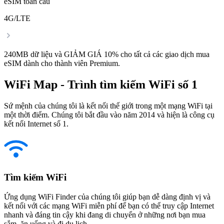
eSIM toàn cầu
4G/LTE
240MB dữ liệu và GIẢM GIÁ 10% cho tất cả các giao dịch mua
eSIM dành cho thành viên Premium.
WiFi Map - Trình tìm kiếm WiFi số 1
Sứ mệnh của chúng tôi là kết nối thế giới trong một mạng WiFi tại
một thời điểm. Chúng tôi bắt đầu vào năm 2014 và hiện là công cụ
kết nối Internet số 1.
Tìm kiếm WiFi
Ứng dụng WiFi Finder của chúng tôi giúp bạn dễ dàng định vị và
kết nối với các mạng WiFi miễn phí để bạn có thể truy cập Internet
nhanh và đáng tin cậy khi đang di chuyển ở những nơi bạn mua
sắm, ăn uống và đi du lịch.