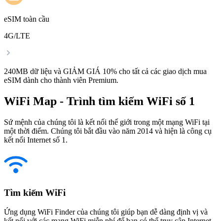
eSIM toàn cầu
4G/LTE
240MB dữ liệu và GIẢM GIÁ 10% cho tất cả các giao dịch mua
eSIM dành cho thành viên Premium.
WiFi Map - Trình tìm kiếm WiFi số 1
Sứ mệnh của chúng tôi là kết nối thế giới trong một mạng WiFi tại
một thời điểm. Chúng tôi bắt đầu vào năm 2014 và hiện là công cụ
kết nối Internet số 1.
Tìm kiếm WiFi
Ứng dụng WiFi Finder của chúng tôi giúp bạn dễ dàng định vị và
kết nối với các mạng WiFi miễn phí để bạn có thể truy cập Internet