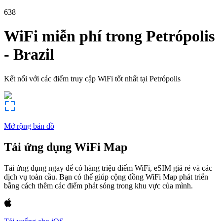
638
WiFi miễn phí trong
Petrópolis
-
Brazil
Kết nối với các điểm truy cập WiFi tốt nhất tại
Petrópolis
Mở rộng bản đồ
Tải ứng dụng WiFi Map
Tải ứng dụng ngay để có hàng triệu điểm WiFi, eSIM giá rẻ và các
dịch vụ toàn cầu. Bạn có thể giúp cộng đồng WiFi Map phát triển
bằng cách thêm các điểm phát sóng trong khu vực của mình.