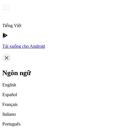
Tiếng Việt
Tải xuống cho Android
Ngôn ngữ
English
Español
Français
Italiano
Português