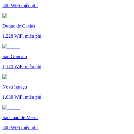
500
WiFi miễn phí
Duque de Caxias
1,228
WiFi miễn phí
São Gonçalo
1,170
WiFi miễn phí
Nova Iguaçu
1,038
WiFi miễn phí
São João de Meriti
500
WiFi miễn phí