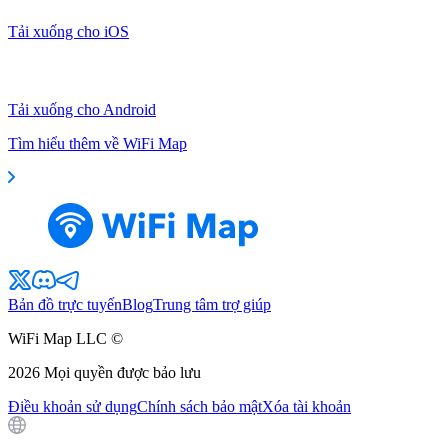
Tải xuống cho iOS
Tải xuống cho Android
Tìm hiểu thêm về WiFi Map
Bản đồ trực tuyến
Blog
Trung tâm trợ giúp
WiFi Map LLC ©
2026
Mọi quyền được bảo lưu
Điều khoản sử dụng
Chính sách bảo mật
Xóa tài khoản