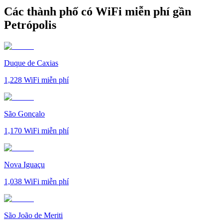
Các thành phố có WiFi miễn phí gần
Petrópolis
Duque de Caxias
1,228
WiFi miễn phí
São Gonçalo
1,170
WiFi miễn phí
Nova Iguaçu
1,038
WiFi miễn phí
São João de Meriti