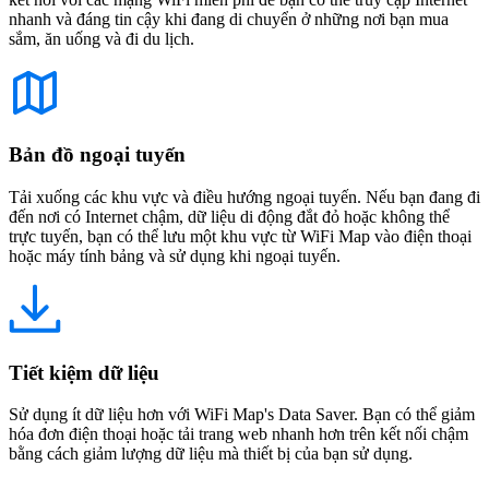
nhanh và đáng tin cậy khi đang di chuyển ở những nơi bạn mua
sắm, ăn uống và đi du lịch.
Bản đồ ngoại tuyến
Tải xuống các khu vực và điều hướng ngoại tuyến. Nếu bạn đang đi
đến nơi có Internet chậm, dữ liệu di động đắt đỏ hoặc không thể
trực tuyến, bạn có thể lưu một khu vực từ WiFi Map vào điện thoại
hoặc máy tính bảng và sử dụng khi ngoại tuyến.
Tiết kiệm dữ liệu
Sử dụng ít dữ liệu hơn với WiFi Map's Data Saver. Bạn có thể giảm
hóa đơn điện thoại hoặc tải trang web nhanh hơn trên kết nối chậm
bằng cách giảm lượng dữ liệu mà thiết bị của bạn sử dụng.