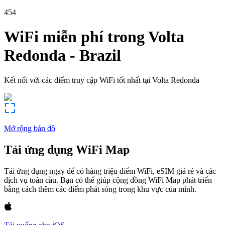
454
WiFi miễn phí trong
Volta
Redonda
-
Brazil
Kết nối với các điểm truy cập WiFi tốt nhất tại
Volta Redonda
Mở rộng bản đồ
Tải ứng dụng WiFi Map
Tải ứng dụng ngay để có hàng triệu điểm WiFi, eSIM giá rẻ và các
dịch vụ toàn cầu. Bạn có thể giúp cộng đồng WiFi Map phát triển
bằng cách thêm các điểm phát sóng trong khu vực của mình.