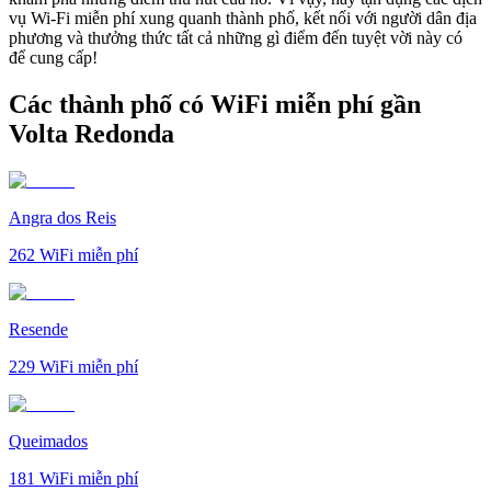
vụ Wi-Fi miễn phí xung quanh thành phố, kết nối với người dân địa
phương và thưởng thức tất cả những gì điểm đến tuyệt vời này có
để cung cấp!
Các thành phố có WiFi miễn phí gần
Volta Redonda
Angra dos Reis
262
WiFi miễn phí
Resende
229
WiFi miễn phí
Queimados
181
WiFi miễn phí