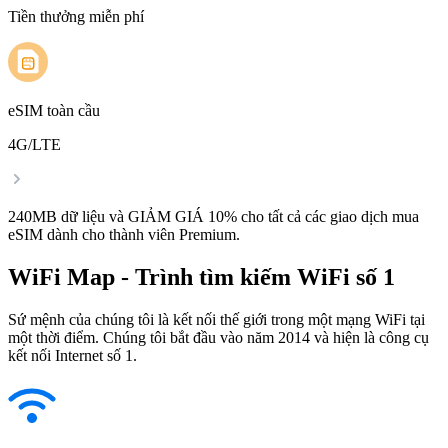
Tiền thưởng miễn phí
eSIM toàn cầu
4G/LTE
240MB dữ liệu và GIẢM GIÁ 10% cho tất cả các giao dịch mua
eSIM dành cho thành viên Premium.
WiFi Map - Trình tìm kiếm WiFi số 1
Sứ mệnh của chúng tôi là kết nối thế giới trong một mạng WiFi tại
một thời điểm. Chúng tôi bắt đầu vào năm 2014 và hiện là công cụ
kết nối Internet số 1.