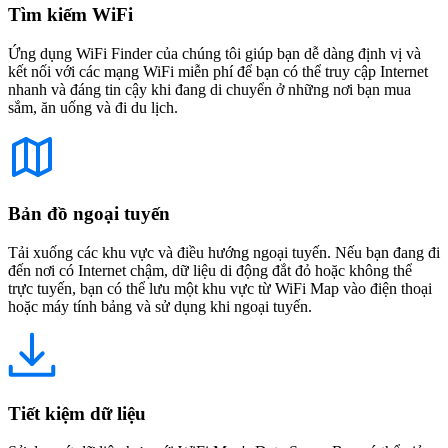
Tìm kiếm WiFi
Ứng dụng WiFi Finder của chúng tôi giúp bạn dễ dàng định vị và
kết nối với các mạng WiFi miễn phí để bạn có thể truy cập Internet
nhanh và đáng tin cậy khi đang di chuyển ở những nơi bạn mua
sắm, ăn uống và đi du lịch.
Bản đồ ngoại tuyến
Tải xuống các khu vực và điều hướng ngoại tuyến. Nếu bạn đang đi
đến nơi có Internet chậm, dữ liệu di động đắt đỏ hoặc không thể
trực tuyến, bạn có thể lưu một khu vực từ WiFi Map vào điện thoại
hoặc máy tính bảng và sử dụng khi ngoại tuyến.
Tiết kiệm dữ liệu