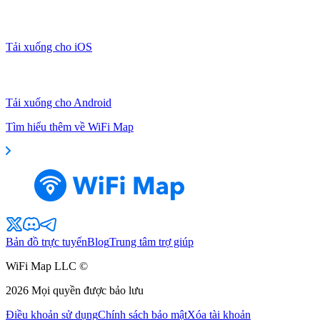
Tải xuống cho iOS
Tải xuống cho Android
Tìm hiểu thêm về WiFi Map
Bản đồ trực tuyến
Blog
Trung tâm trợ giúp
WiFi Map LLC ©
2026
Mọi quyền được bảo lưu
Điều khoản sử dụng
Chính sách bảo mật
Xóa tài khoản