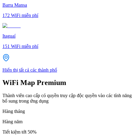
Barra Mansa
172
WiFi miễn phí
Itaguaí
151
WiFi miễn phí
Hiển thị tất cả các thành phố
WiFi Map Premium
Thành viên cao cấp có quyền truy cập độc quyền vào các tính năng
bổ sung trong ứng dụng
Hàng tháng
Hàng năm
Tiết kiệm tới
50%