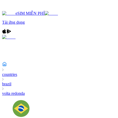
eSIM MIỄN PHÍ
Tải ứng dụng
countries
brazil
volta redonda