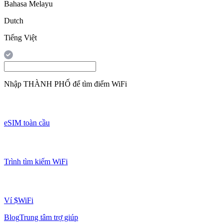
Bahasa Melayu
Dutch
Tiếng Việt
Nhập
THÀNH PHỐ
để tìm điểm WiFi
eSIM toàn cầu
Trình tìm kiếm WiFi
Ví $WiFi
Blog
Trung tâm trợ giúp