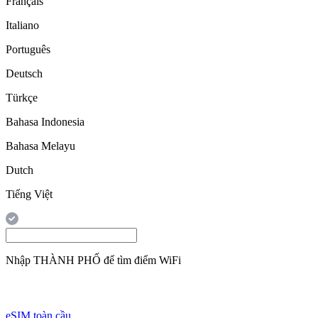
Français
Italiano
Português
Deutsch
Türkçe
Bahasa Indonesia
Bahasa Melayu
Dutch
Tiếng Việt
Nhập
THÀNH PHỐ
để tìm điểm WiFi
eSIM toàn cầu