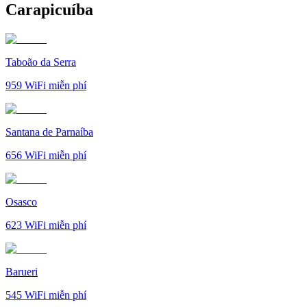
Carapicuíba
Taboão da Serra
959
WiFi miễn phí
Santana de Parnaíba
656
WiFi miễn phí
Osasco
623
WiFi miễn phí
Barueri
545
WiFi miễn phí