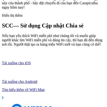
này của thành phố - hãy đặt chuyến đi của bạn đến Carapicuíba
ngay hôm nay!
Hiển thị thêm
SCC— Sử dụng Cập nhật Chia sẻ
Nếu bạn yêu thích WiFi miễn phí như chúng tôi và muốn giúp
người khác tìm WiFi miễn phí và đáng tin cậy, thì bạn đã đến đúng
nơi rồi. Người thật tạo ra hàng triệu WiFi mới và bạn cũng có thể!
Tải xuống cho iOS
Tải xuống cho Android
Tìm hiểu thêm về WiFi Map