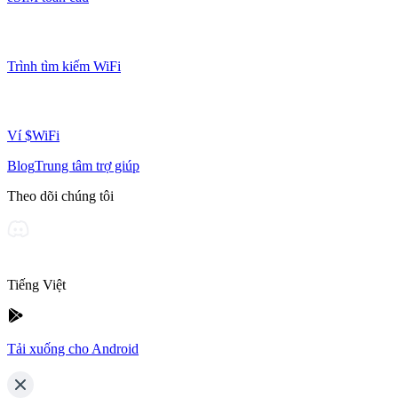
Trình tìm kiếm WiFi
Ví $WiFi
Blog
Trung tâm trợ giúp
Theo dõi chúng tôi
Tiếng Việt
Tải xuống cho Android