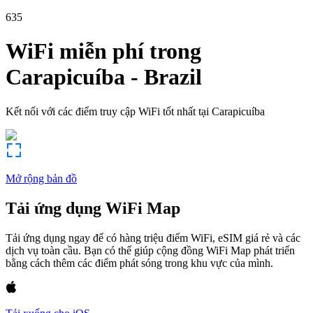
635
WiFi miễn phí trong
Carapicuíba
-
Brazil
Kết nối với các điểm truy cập WiFi tốt nhất tại
Carapicuíba
Mở rộng bản đồ
Tải ứng dụng WiFi Map
Tải ứng dụng ngay để có hàng triệu điểm WiFi, eSIM giá rẻ và các
dịch vụ toàn cầu. Bạn có thể giúp cộng đồng WiFi Map phát triển
bằng cách thêm các điểm phát sóng trong khu vực của mình.