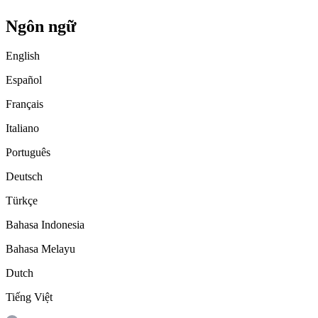
Ngôn ngữ
English
Español
Français
Italiano
Português
Deutsch
Türkçe
Bahasa Indonesia
Bahasa Melayu
Dutch
Tiếng Việt