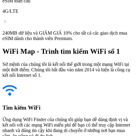
eSIM toàn cầu
4G/LTE
240MB dữ liệu và GIẢM GIÁ 10% cho tất cả các giao dịch mua
eSIM dành cho thành viên Premium.
WiFi Map - Trình tìm kiếm WiFi số 1
Sứ mệnh của chúng tôi là kết nối thế giới trong một mạng WiFi tại
một thời điểm. Chúng tôi bắt đầu vào năm 2014 và hiện là công cụ
kết nối Internet số 1.
Tìm kiếm WiFi
Ứng dụng WiFi Finder của chúng tôi giúp bạn dễ dàng định vị và
kết nối với các mạng WiFi miễn phí để bạn có thể truy cập Internet
nhanh và đáng tin cậy khi đang di chuyển ở những nơi bạn mua
sắm, ăn uống và đi du lịch.