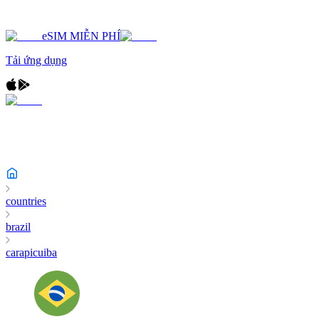
eSIM MIỄN PHÍ
Tải ứng dụng
countries
brazil
carapicuiba