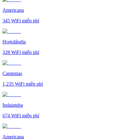
Americana
345
WiFi miễn phí
Hortolândia
328
WiFi miễn phí
Campinas
1,235
WiFi miễn phí
Indaiatuba
674
WiFi miễn phí
Americana