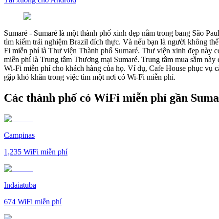
Sumaré
-
Sumaré là một thành phố xinh đẹp nằm trong bang São Paulo
tìm kiếm trải nghiệm Brazil đích thực. Và nếu bạn là người không thể
Fi miễn phí là Thư viện Thành phố Sumaré. Thư viện xinh đẹp này có 
miễn phí là Trung tâm Thương mại Sumaré. Trung tâm mua sắm này có
Wi-Fi miễn phí cho khách hàng của họ. Ví dụ, Cafe House phục vụ cà
gặp khó khăn trong việc tìm một nơi có Wi-Fi miễn phí.
Các thành phố có WiFi miễn phí gần Suma
Campinas
1,235
WiFi miễn phí
Indaiatuba
674
WiFi miễn phí