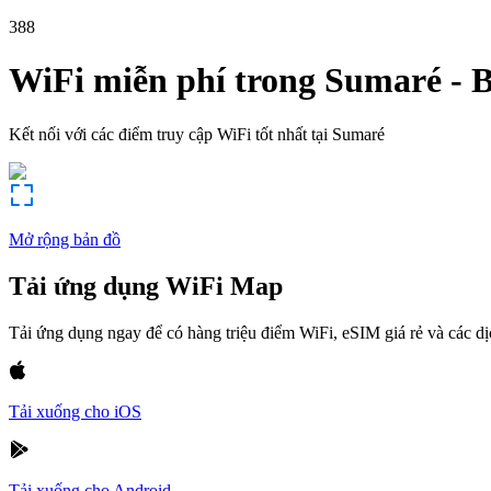
388
WiFi miễn phí trong
Sumaré
-
B
Kết nối với các điểm truy cập WiFi tốt nhất tại
Sumaré
Mở rộng bản đồ
Tải ứng dụng WiFi Map
Tải ứng dụng ngay để có hàng triệu điểm WiFi, eSIM giá rẻ và các d
Tải xuống cho iOS
Tải xuống cho Android