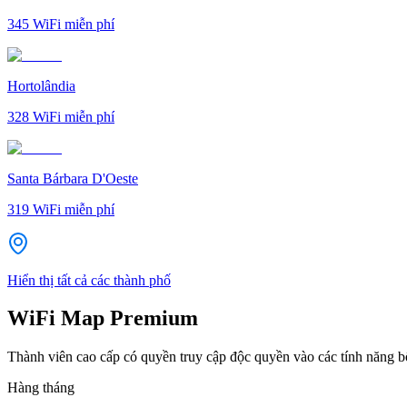
345
WiFi miễn phí
Hortolândia
328
WiFi miễn phí
Santa Bárbara D'Oeste
319
WiFi miễn phí
Hiển thị tất cả các thành phố
WiFi Map Premium
Thành viên cao cấp có quyền truy cập độc quyền vào các tính năng 
Hàng tháng