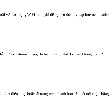
nối với các mạng WiFi miễn phí để bạn có thể truy cập Internet nhanh
n nơi có Internet chậm, dữ liệu di động đắt đỏ hoặc không thể trực t
óa đơn điện thoại hoặc tải trang web nhanh hơn trên kết nối chậm bằng