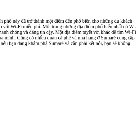
ành phố này đã trở thành một điểm đến phổ biến cho những du khách
iểm với Wi-Fi miễn phí. Một trong những địa điểm phổ biến nhất có Wi-
hanh chóng và đáng tin cậy. Một địa điểm tuyệt vời khác để tìm Wi-Fi
của mình. Cũng có nhiều quán cà phê và nhà hàng ở Sumaré cung cấp
, nếu bạn đang khám phá Sumaré và cần phải kết nối, bạn sẽ không