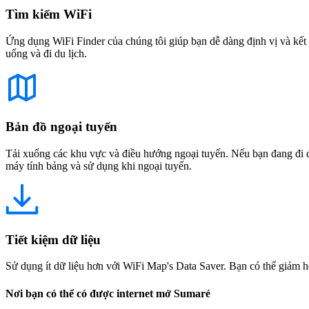
Tìm kiếm WiFi
Ứng dụng WiFi Finder của chúng tôi giúp bạn dễ dàng định vị và kết 
uống và đi du lịch.
Bản đồ ngoại tuyến
Tải xuống các khu vực và điều hướng ngoại tuyến. Nếu bạn đang đi đế
máy tính bảng và sử dụng khi ngoại tuyến.
Tiết kiệm dữ liệu
Sử dụng ít dữ liệu hơn với WiFi Map's Data Saver. Bạn có thể giảm h
Nơi bạn có thể có được internet mở Sumaré