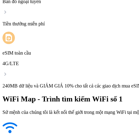
Bản đồ ngoại tuyến
Tiền thưởng miễn phí
eSIM toàn cầu
4G/LTE
240MB dữ liệu và GIẢM GIÁ 10% cho tất cả các giao dịch mua eSI
WiFi Map - Trình tìm kiếm WiFi số 1
Sứ mệnh của chúng tôi là kết nối thế giới trong một mạng WiFi tại một