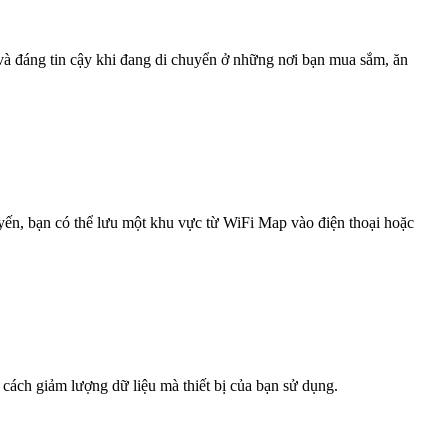
 và đáng tin cậy khi đang di chuyển ở những nơi bạn mua sắm, ăn
uyến, bạn có thể lưu một khu vực từ WiFi Map vào điện thoại hoặc
 cách giảm lượng dữ liệu mà thiết bị của bạn sử dụng.