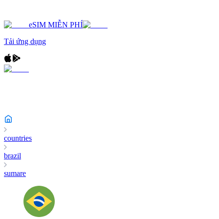
eSIM MIỄN PHÍ
Tải ứng dụng
countries
brazil
sumare