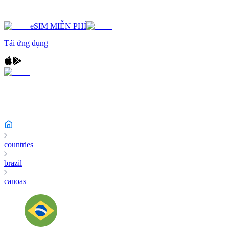
eSIM MIỄN PHÍ
Tải ứng dụng
countries
brazil
canoas