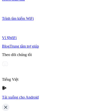
Trình tìm kiếm WiFi
Ví $WiFi
Blog
Trung tâm trợ giúp
Theo dõi chúng tôi
Tiếng Việt
Tải xuống cho Android