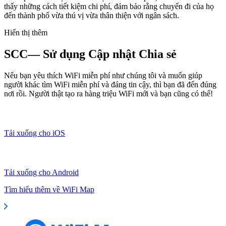
thấy những cách tiết kiệm chi phí, đảm bảo rằng chuyến đi của họ
đến thành phố vừa thú vị vừa thân thiện với ngân sách.
Hiển thị thêm
SCC— Sử dụng Cập nhật Chia sẻ
Nếu bạn yêu thích WiFi miễn phí như chúng tôi và muốn giúp
người khác tìm WiFi miễn phí và đáng tin cậy, thì bạn đã đến đúng
nơi rồi. Người thật tạo ra hàng triệu WiFi mới và bạn cũng có thể!
Tải xuống cho iOS
Tải xuống cho Android
Tìm hiểu thêm về WiFi Map