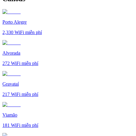
Porto Alegre
2,330
WiFi miễn phí
Alvorada
272
WiFi miễn phí
Gravataí
217
WiFi miễn phí
Viamão
181
WiFi miễn phí