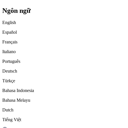
Ngôn ngữ
English
Español
Français
Italiano
Português
Deutsch
Türkçe
Bahasa Indonesia
Bahasa Melayu
Dutch
Tiếng Việt