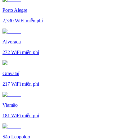
Porto Alegre
2,330
WiFi miễn phí
Alvorada
272
WiFi miễn phí
Gravataí
217
WiFi miễn phí
Viamão
181
WiFi miễn phí
São Leopoldo