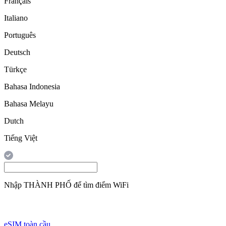
Français
Italiano
Português
Deutsch
Türkçe
Bahasa Indonesia
Bahasa Melayu
Dutch
Tiếng Việt
Nhập
THÀNH PHỐ
để tìm điểm WiFi
eSIM toàn cầu