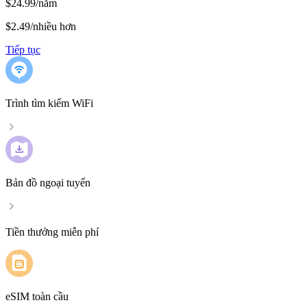
$24.99/năm
$2.49
/
nhiều hơn
Tiếp tục
Trình tìm kiếm WiFi
Bản đồ ngoại tuyến
Tiền thưởng miễn phí
eSIM toàn cầu