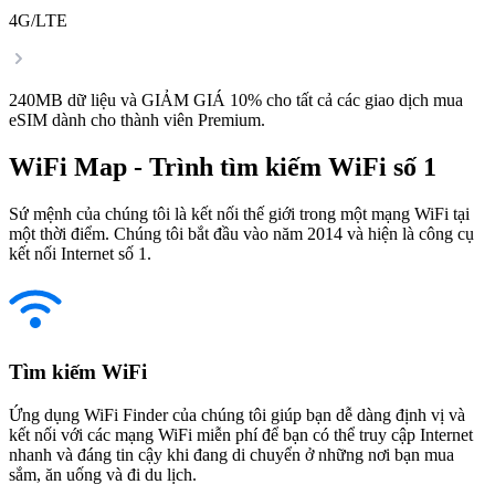
4G/LTE
240MB dữ liệu và GIẢM GIÁ 10% cho tất cả các giao dịch mua
eSIM dành cho thành viên Premium.
WiFi Map - Trình tìm kiếm WiFi số 1
Sứ mệnh của chúng tôi là kết nối thế giới trong một mạng WiFi tại
một thời điểm. Chúng tôi bắt đầu vào năm 2014 và hiện là công cụ
kết nối Internet số 1.
Tìm kiếm WiFi
Ứng dụng WiFi Finder của chúng tôi giúp bạn dễ dàng định vị và
kết nối với các mạng WiFi miễn phí để bạn có thể truy cập Internet
nhanh và đáng tin cậy khi đang di chuyển ở những nơi bạn mua
sắm, ăn uống và đi du lịch.