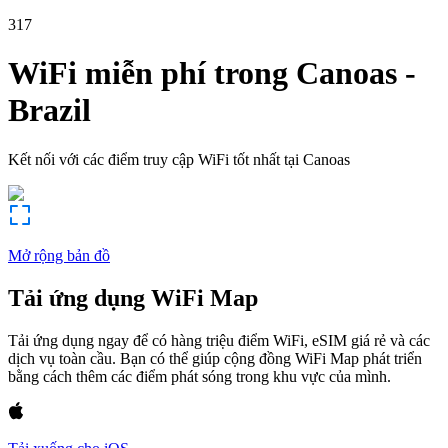
317
WiFi miễn phí trong
Canoas
-
Brazil
Kết nối với các điểm truy cập WiFi tốt nhất tại
Canoas
Mở rộng bản đồ
Tải ứng dụng WiFi Map
Tải ứng dụng ngay để có hàng triệu điểm WiFi, eSIM giá rẻ và các
dịch vụ toàn cầu. Bạn có thể giúp cộng đồng WiFi Map phát triển
bằng cách thêm các điểm phát sóng trong khu vực của mình.