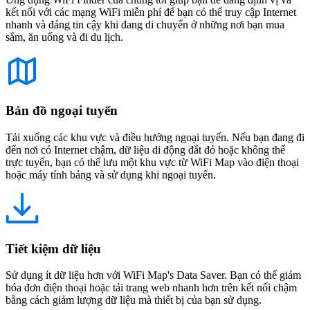
kết nối với các mạng WiFi miễn phí để bạn có thể truy cập Internet
nhanh và đáng tin cậy khi đang di chuyển ở những nơi bạn mua
sắm, ăn uống và đi du lịch.
Bản đồ ngoại tuyến
Tải xuống các khu vực và điều hướng ngoại tuyến. Nếu bạn đang đi
đến nơi có Internet chậm, dữ liệu di động đắt đỏ hoặc không thể
trực tuyến, bạn có thể lưu một khu vực từ WiFi Map vào điện thoại
hoặc máy tính bảng và sử dụng khi ngoại tuyến.
Tiết kiệm dữ liệu
Sử dụng ít dữ liệu hơn với WiFi Map's Data Saver. Bạn có thể giảm
hóa đơn điện thoại hoặc tải trang web nhanh hơn trên kết nối chậm
bằng cách giảm lượng dữ liệu mà thiết bị của bạn sử dụng.