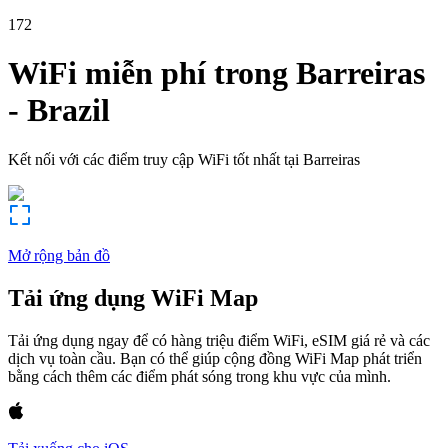
172
WiFi miễn phí trong
Barreiras
-
Brazil
Kết nối với các điểm truy cập WiFi tốt nhất tại
Barreiras
Mở rộng bản đồ
Tải ứng dụng WiFi Map
Tải ứng dụng ngay để có hàng triệu điểm WiFi, eSIM giá rẻ và các
dịch vụ toàn cầu. Bạn có thể giúp cộng đồng WiFi Map phát triển
bằng cách thêm các điểm phát sóng trong khu vực của mình.