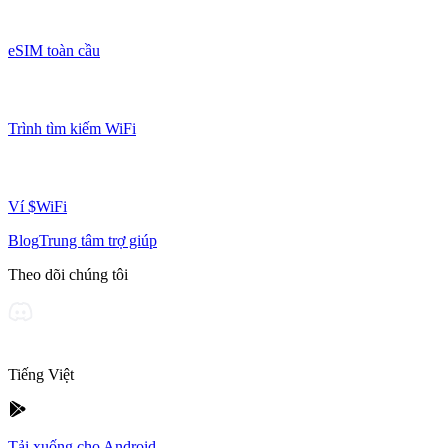
eSIM toàn cầu
Trình tìm kiếm WiFi
Ví $WiFi
Blog
Trung tâm trợ giúp
Theo dõi chúng tôi
Tiếng Việt
Tải xuống cho Android