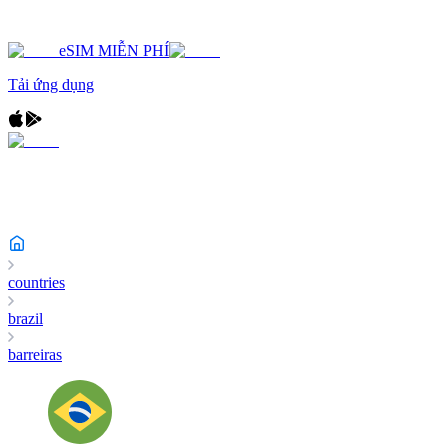
eSIM MIỄN PHÍ
Tải ứng dụng
countries
brazil
barreiras