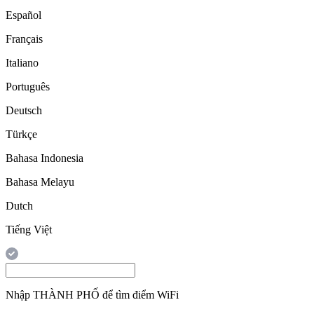
Español
Français
Italiano
Português
Deutsch
Türkçe
Bahasa Indonesia
Bahasa Melayu
Dutch
Tiếng Việt
Nhập
THÀNH PHỐ
để tìm điểm WiFi