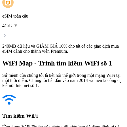
eSIM toàn cầu
4G/LTE
240MB dữ liệu và GIẢM GIÁ 10% cho tất cả các giao dịch mua
eSIM dành cho thành viên Premium.
WiFi Map - Trình tìm kiếm WiFi số 1
Sứ mệnh của chúng tôi là kết nối thế giới trong một mạng WiFi tại
một thời điểm. Chúng tôi bắt đầu vào năm 2014 và hiện là công cụ
kết nối Internet số 1.
Tìm kiếm WiFi
Ứng dụng WiFi Finder của chúng tôi giúp bạn dễ dàng định vị và