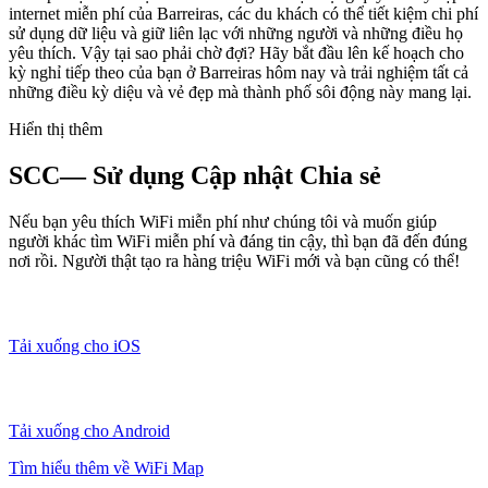
internet miễn phí của Barreiras, các du khách có thể tiết kiệm chi phí
sử dụng dữ liệu và giữ liên lạc với những người và những điều họ
yêu thích. Vậy tại sao phải chờ đợi? Hãy bắt đầu lên kế hoạch cho
kỳ nghỉ tiếp theo của bạn ở Barreiras hôm nay và trải nghiệm tất cả
những điều kỳ diệu và vẻ đẹp mà thành phố sôi động này mang lại.
Hiển thị thêm
SCC— Sử dụng Cập nhật Chia sẻ
Nếu bạn yêu thích WiFi miễn phí như chúng tôi và muốn giúp
người khác tìm WiFi miễn phí và đáng tin cậy, thì bạn đã đến đúng
nơi rồi. Người thật tạo ra hàng triệu WiFi mới và bạn cũng có thể!
Tải xuống cho iOS
Tải xuống cho Android
Tìm hiểu thêm về WiFi Map