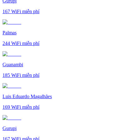
Gurupi
167
WiFi miễn phí
Palmas
244
WiFi miễn phí
Guanambi
185
WiFi miễn phí
Luis Eduardo Magalhães
169
WiFi miễn phí
Gurupi
167
WiFi miễn phí