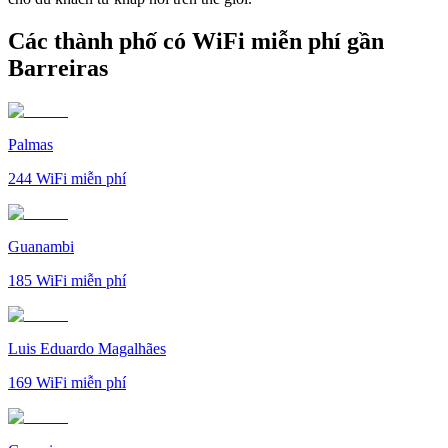
Các thành phố có WiFi miễn phí gần
Barreiras
Palmas
244
WiFi miễn phí
Guanambi
185
WiFi miễn phí
Luis Eduardo Magalhães
169
WiFi miễn phí