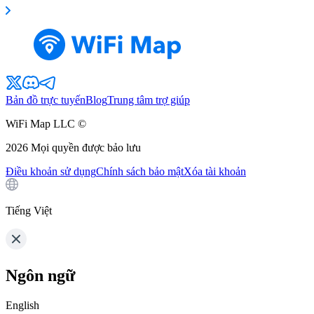
Bản đồ trực tuyến
Blog
Trung tâm trợ giúp
WiFi Map LLC ©
2026
Mọi quyền được bảo lưu
Điều khoản sử dụng
Chính sách bảo mật
Xóa tài khoản
Tiếng Việt
Ngôn ngữ
English