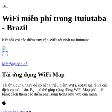
161
WiFi miễn phí trong
Ituiutaba
-
Brazil
Kết nối với các điểm truy cập WiFi tốt nhất tại
Ituiutaba
Mở rộng bản đồ
Tải ứng dụng WiFi Map
Tải ứng dụng ngay để có hàng triệu điểm WiFi, eSIM giá rẻ và các
dịch vụ toàn cầu. Bạn có thể giúp cộng đồng WiFi Map phát triển
bằng cách thêm các điểm phát sóng trong khu vực của mình.