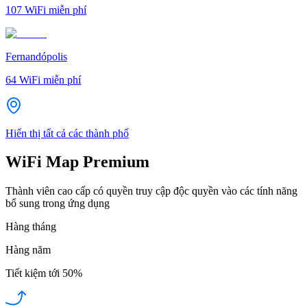
107
WiFi miễn phí
Fernandópolis
64
WiFi miễn phí
Hiển thị tất cả các thành phố
WiFi Map Premium
Thành viên cao cấp có quyền truy cập độc quyền vào các tính năng
bổ sung trong ứng dụng
Hàng tháng
Hàng năm
Tiết kiệm tới
50%