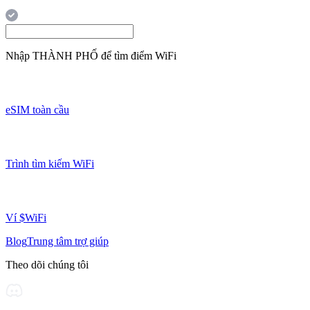
Nhập
THÀNH PHỐ
để tìm điểm WiFi
eSIM toàn cầu
Trình tìm kiếm WiFi
Ví $WiFi
Blog
Trung tâm trợ giúp
Theo dõi chúng tôi