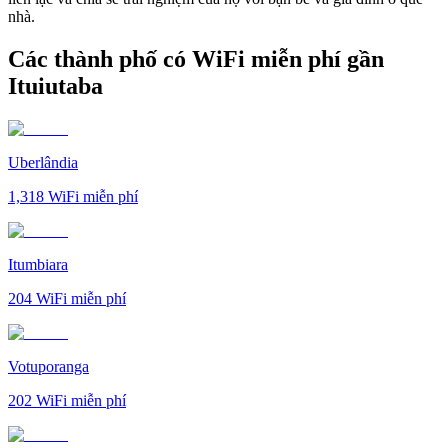
nhà.
Các thành phố có WiFi miễn phí gần
Ituiutaba
Uberlândia
1,318
WiFi miễn phí
Itumbiara
204
WiFi miễn phí
Votuporanga
202
WiFi miễn phí