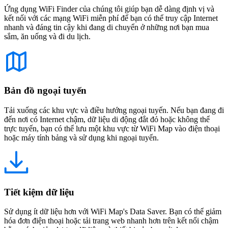
Ứng dụng WiFi Finder của chúng tôi giúp bạn dễ dàng định vị và
kết nối với các mạng WiFi miễn phí để bạn có thể truy cập Internet
nhanh và đáng tin cậy khi đang di chuyển ở những nơi bạn mua
sắm, ăn uống và đi du lịch.
Bản đồ ngoại tuyến
Tải xuống các khu vực và điều hướng ngoại tuyến. Nếu bạn đang đi
đến nơi có Internet chậm, dữ liệu di động đắt đỏ hoặc không thể
trực tuyến, bạn có thể lưu một khu vực từ WiFi Map vào điện thoại
hoặc máy tính bảng và sử dụng khi ngoại tuyến.
Tiết kiệm dữ liệu
Sử dụng ít dữ liệu hơn với WiFi Map's Data Saver. Bạn có thể giảm
hóa đơn điện thoại hoặc tải trang web nhanh hơn trên kết nối chậm