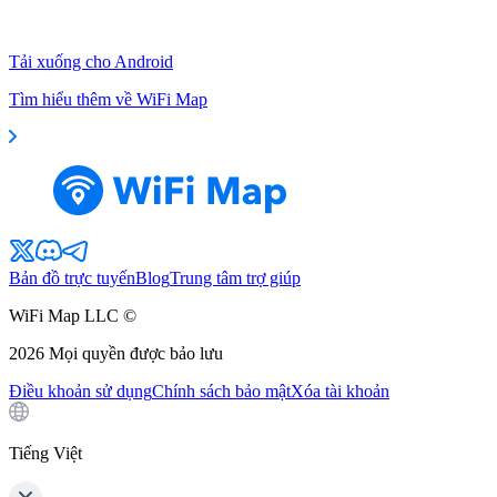
Tải xuống cho Android
Tìm hiểu thêm về WiFi Map
Bản đồ trực tuyến
Blog
Trung tâm trợ giúp
WiFi Map LLC ©
2026
Mọi quyền được bảo lưu
Điều khoản sử dụng
Chính sách bảo mật
Xóa tài khoản
Tiếng Việt