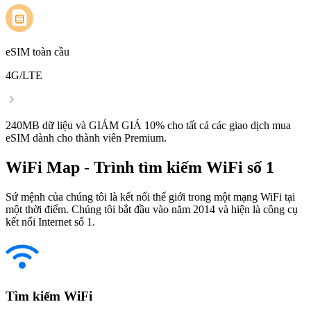
eSIM toàn cầu
4G/LTE
240MB dữ liệu và GIẢM GIÁ 10% cho tất cả các giao dịch mua
eSIM dành cho thành viên Premium.
WiFi Map - Trình tìm kiếm WiFi số 1
Sứ mệnh của chúng tôi là kết nối thế giới trong một mạng WiFi tại
một thời điểm. Chúng tôi bắt đầu vào năm 2014 và hiện là công cụ
kết nối Internet số 1.
Tìm kiếm WiFi