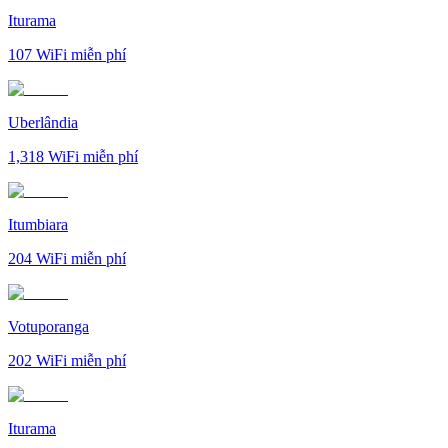
Iturama
107
WiFi miễn phí
Uberlândia
1,318
WiFi miễn phí
Itumbiara
204
WiFi miễn phí
Votuporanga
202
WiFi miễn phí
Iturama