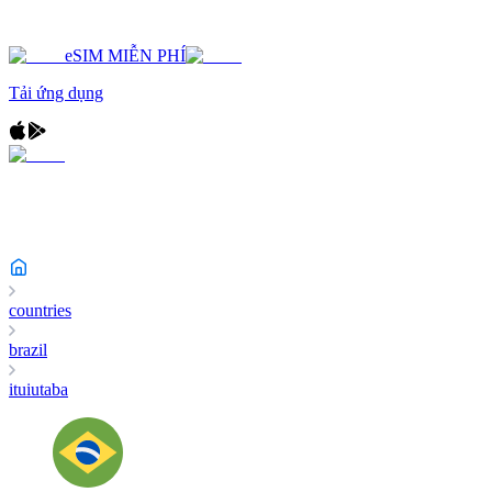
eSIM MIỄN PHÍ
Tải ứng dụng
countries
brazil
ituiutaba