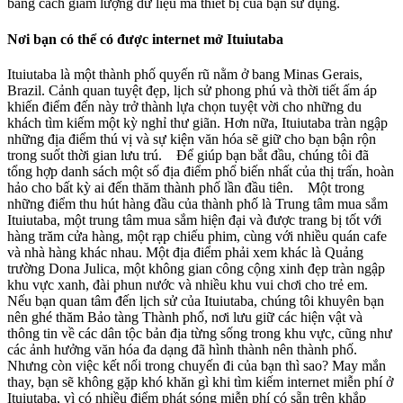
bằng cách giảm lượng dữ liệu mà thiết bị của bạn sử dụng.
Nơi bạn có thể có được internet mở Ituiutaba
Ituiutaba là một thành phố quyến rũ nằm ở bang Minas Gerais,
Brazil. Cảnh quan tuyệt đẹp, lịch sử phong phú và thời tiết ấm áp
khiến điểm đến này trở thành lựa chọn tuyệt vời cho những du
khách tìm kiếm một kỳ nghỉ thư giãn. Hơn nữa, Ituiutaba tràn ngập
những địa điểm thú vị và sự kiện văn hóa sẽ giữ cho bạn bận rộn
trong suốt thời gian lưu trú. Để giúp bạn bắt đầu, chúng tôi đã
tổng hợp danh sách một số địa điểm phổ biến nhất của thị trấn, hoàn
hảo cho bất kỳ ai đến thăm thành phố lần đầu tiên. Một trong
những điểm thu hút hàng đầu của thành phố là Trung tâm mua sắm
Ituiutaba, một trung tâm mua sắm hiện đại và được trang bị tốt với
hàng trăm cửa hàng, một rạp chiếu phim, cùng với nhiều quán cafe
và nhà hàng khác nhau. Một địa điểm phải xem khác là Quảng
trường Dona Julica, một không gian công cộng xinh đẹp tràn ngập
khu vực xanh, đài phun nước và nhiều khu vui chơi cho trẻ em.
Nếu bạn quan tâm đến lịch sử của Ituiutaba, chúng tôi khuyên bạn
nên ghé thăm Bảo tàng Thành phố, nơi lưu giữ các hiện vật và
thông tin về các dân tộc bản địa từng sống trong khu vực, cũng như
các ảnh hưởng văn hóa đa dạng đã hình thành nên thành phố.
Nhưng còn việc kết nối trong chuyến đi của bạn thì sao? May mắn
thay, bạn sẽ không gặp khó khăn gì khi tìm kiếm internet miễn phí ở
Ituiutaba, vì có nhiều điểm phát sóng miễn phí có sẵn trên khắp