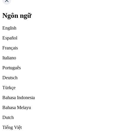
Ngôn ngữ
English
Español
Français
Italiano
Português
Deutsch
Türkçe
Bahasa Indonesia
Bahasa Melayu
Dutch
Tiếng Việt