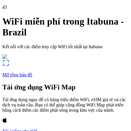
45
WiFi miễn phí trong
Itabuna
-
Brazil
Kết nối với các điểm truy cập WiFi tốt nhất tại
Itabuna
Mở rộng bản đồ
Tải ứng dụng WiFi Map
Tải ứng dụng ngay để có hàng triệu điểm WiFi, eSIM giá rẻ và các
dịch vụ toàn cầu. Bạn có thể giúp cộng đồng WiFi Map phát triển
bằng cách thêm các điểm phát sóng trong khu vực của mình.