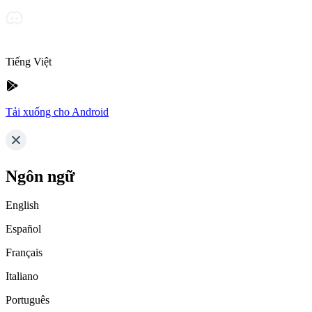
Tiếng Việt
Tải xuống cho Android
Ngôn ngữ
English
Español
Français
Italiano
Português