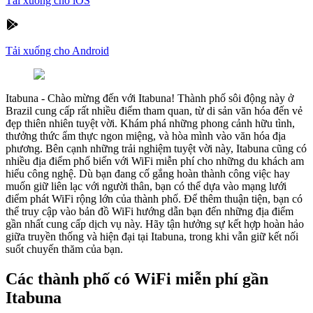
Tải xuống cho iOS
Tải xuống cho Android
Itabuna
-
Chào mừng đến với Itabuna! Thành phố sôi động này ở
Brazil cung cấp rất nhiều điểm tham quan, từ di sản văn hóa đến vẻ
đẹp thiên nhiên tuyệt vời. Khám phá những phong cảnh hữu tình,
thưởng thức ẩm thực ngon miệng, và hòa mình vào văn hóa địa
phương. Bên cạnh những trải nghiệm tuyệt vời này, Itabuna cũng có
nhiều địa điểm phổ biến với WiFi miễn phí cho những du khách am
hiểu công nghệ. Dù bạn đang cố gắng hoàn thành công việc hay
muốn giữ liên lạc với người thân, bạn có thể dựa vào mạng lưới
điểm phát WiFi rộng lớn của thành phố. Để thêm thuận tiện, bạn có
thể truy cập vào bản đồ WiFi hướng dẫn bạn đến những địa điểm
gần nhất cung cấp dịch vụ này. Hãy tận hưởng sự kết hợp hoàn hảo
giữa truyền thống và hiện đại tại Itabuna, trong khi vẫn giữ kết nối
suốt chuyến thăm của bạn.
Các thành phố có WiFi miễn phí gần
Itabuna