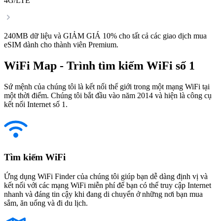
4G/LTE
240MB dữ liệu và GIẢM GIÁ 10% cho tất cả các giao dịch mua
eSIM dành cho thành viên Premium.
WiFi Map - Trình tìm kiếm WiFi số 1
Sứ mệnh của chúng tôi là kết nối thế giới trong một mạng WiFi tại
một thời điểm. Chúng tôi bắt đầu vào năm 2014 và hiện là công cụ
kết nối Internet số 1.
Tìm kiếm WiFi
Ứng dụng WiFi Finder của chúng tôi giúp bạn dễ dàng định vị và
kết nối với các mạng WiFi miễn phí để bạn có thể truy cập Internet
nhanh và đáng tin cậy khi đang di chuyển ở những nơi bạn mua
sắm, ăn uống và đi du lịch.