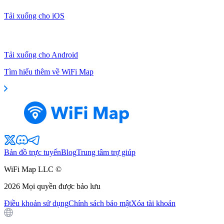
Tải xuống cho iOS
Tải xuống cho Android
Tìm hiểu thêm về WiFi Map
Bản đồ trực tuyến
Blog
Trung tâm trợ giúp
WiFi Map LLC ©
2026
Mọi quyền được bảo lưu
Điều khoản sử dụng
Chính sách bảo mật
Xóa tài khoản