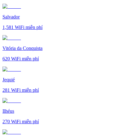
Salvador
1,581
WiFi miễn phí
Vitória da Conquista
620
WiFi miễn phí
Jequié
281
WiFi miễn phí
Ilhéus
270
WiFi miễn phí