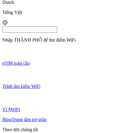
Dutch
Tiếng Việt
Nhập
THÀNH PHỐ
để tìm điểm WiFi
eSIM toàn cầu
Trình tìm kiếm WiFi
Ví $WiFi
Blog
Trung tâm trợ giúp
Theo dõi chúng tôi