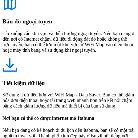
Bản đồ ngoại tuyến
Tải xuống các khu vực và điều hướng ngoại tuyến. Nếu bạn đang đi
đến nơi có Internet chậm, dữ liệu di động đắt đỏ hoặc không thể
trực tuyến, bạn có thể lưu một khu vực từ WiFi Map vào điện thoại
hoặc máy tính bảng và sử dụng khi ngoại tuyến.
Tiết kiệm dữ liệu
Sử dụng ít dữ liệu hơn với WiFi Map's Data Saver. Bạn có thể giảm
hóa đơn điện thoại hoặc tải trang web nhanh hơn trên kết nối chậm
bằng cách giảm lượng dữ liệu mà thiết bị của bạn sử dụng.
Nơi bạn có thể có được internet mở Itabuna
Nếu bạn đang có kế hoạch đi du lịch đến Itabuna, bạn sẽ có một trải
nghiệm tuyệt vời! Thành phố xinh đẹp này ở Brazil nổi tiếng với