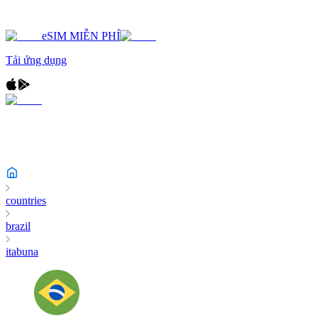
eSIM MIỄN PHÍ
Tải ứng dụng
countries
brazil
itabuna