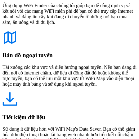
Ứng dụng WiFi Finder của chúng tôi giúp bạn dễ dàng định vị và
kết nối với các mạng WiFi miễn phí để bạn có thể truy cập Internet
nhanh và đáng tin cậy khi đang di chuyển ở những nơi bạn mua
sắm, ăn uống và đi du lịch.
Bản đồ ngoại tuyến
Tải xuống các khu vực và điều hướng ngoại tuyến. Nếu bạn đang đi
đến nơi có Internet chậm, dữ liệu di động đắt đỏ hoặc không thể
trực tuyến, bạn có thể lưu một khu vực từ WiFi Map vào điện thoại
hoặc máy tính bảng và sử dụng khi ngoại tuyến.
Tiết kiệm dữ liệu
Sử dụng ít dữ liệu hơn với WiFi Map's Data Saver. Bạn có thể giảm
hóa đơn điện thoại hoặc tải trang web nhanh hơn trên kết nối chậm