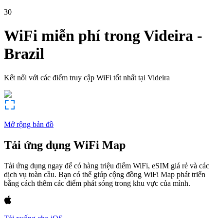
30
WiFi miễn phí trong
Videira
-
Brazil
Kết nối với các điểm truy cập WiFi tốt nhất tại
Videira
Mở rộng bản đồ
Tải ứng dụng WiFi Map
Tải ứng dụng ngay để có hàng triệu điểm WiFi, eSIM giá rẻ và các
dịch vụ toàn cầu. Bạn có thể giúp cộng đồng WiFi Map phát triển
bằng cách thêm các điểm phát sóng trong khu vực của mình.