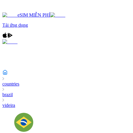
eSIM MIỄN PHÍ
Tải ứng dụng
countries
brazil
videira