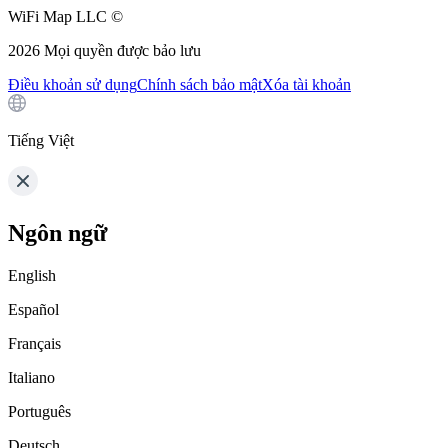
WiFi Map LLC ©
2026
Mọi quyền được bảo lưu
Điều khoản sử dụng
Chính sách bảo mật
Xóa tài khoản
Tiếng Việt
Ngôn ngữ
English
Español
Français
Italiano
Português
Deutsch