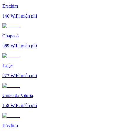
Erechim
140
WiFi miễn phí
Chapecó
389
WiFi miễn phí
Lages
223
WiFi miễn phí
União da Vitória
158
WiFi miễn phí
Erechim