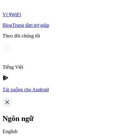
Ví $WiFi
Blog
Trung tâm trợ giúp
Theo dõi chúng tôi
Tiếng Việt
Tải xuống cho Android
Ngôn ngữ
English