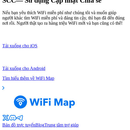
SCC— Sử dụng Cập nhật Chia sẻ
Nếu bạn yêu thích WiFi miễn phí như chúng tôi và muốn giúp
người khác tìm WiFi miễn phí và đáng tin cậy, thì bạn đã đến đúng
nơi rồi. Người thật tạo ra hàng triệu WiFi mới và bạn cũng có thể!
Tải xuống cho iOS
Tải xuống cho Android
Tìm hiểu thêm về WiFi Map
Bản đồ trực tuyến
Blog
Trung tâm trợ giúp