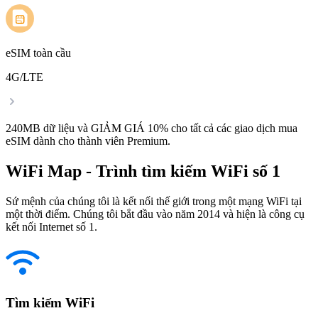
eSIM toàn cầu
4G/LTE
240MB dữ liệu và GIẢM GIÁ 10% cho tất cả các giao dịch mua
eSIM dành cho thành viên Premium.
WiFi Map - Trình tìm kiếm WiFi số 1
Sứ mệnh của chúng tôi là kết nối thế giới trong một mạng WiFi tại
một thời điểm. Chúng tôi bắt đầu vào năm 2014 và hiện là công cụ
kết nối Internet số 1.
Tìm kiếm WiFi