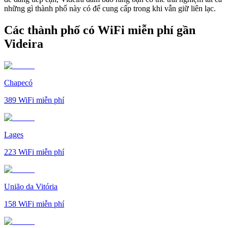
những gì thành phố này có để cung cấp trong khi vẫn giữ liên lạc.
Các thành phố có WiFi miễn phí gần
Videira
Chapecó
389
WiFi miễn phí
Lages
223
WiFi miễn phí
União da Vitória
158
WiFi miễn phí