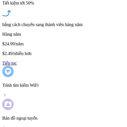
Tiết kiệm tới
50%
bằng cách chuyển sang thành viên hàng năm
Hàng năm
$24.99/năm
$2.49
/
nhiều hơn
Tiếp tục
Trình tìm kiếm WiFi
Bản đồ ngoại tuyến