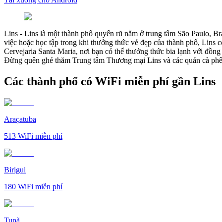
Lins
-
Lins là một thành phố quyến rũ nằm ở trung tâm São Paulo, Braz
việc hoặc học tập trong khi thưởng thức vẻ đẹp của thành phố, Lins c
Cervejaria Santa Maria, nơi bạn có thể thưởng thức bia lạnh với đồng
Đừng quên ghé thăm Trung tâm Thương mại Lins và các quán cà phê x
Các thành phố có WiFi miễn phí gần Lins
Araçatuba
513
WiFi miễn phí
Birigui
180
WiFi miễn phí
Tupã