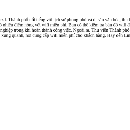
il. Thành phố nổi tiếng với lịch sử phong phú và di sản văn hóa, thu 
ó nhiều điểm nóng với wifi miễn phí. Bạn có thể kiểm tra bản đồ wifi đ
 nghiệp trong khi hoàn thành công việc. Ngoài ra, Thư viện Thành phố L
ung quanh, nơi cung cấp wifi miễn phí cho khách hàng. Hãy đến Lins 