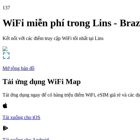
137
WiFi miễn phí trong
Lins
-
Braz
Kết nối với các điểm truy cập WiFi tốt nhất tại
Lins
Mở rộng bản đồ
Tải ứng dụng WiFi Map
Tải ứng dụng ngay để có hàng triệu điểm WiFi, eSIM giá rẻ và các d
Tải xuống cho iOS
Tải xuống cho Android