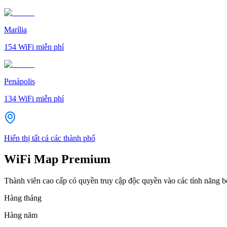
Marília
154
WiFi miễn phí
Penápolis
134
WiFi miễn phí
Hiển thị tất cả các thành phố
WiFi Map Premium
Thành viên cao cấp có quyền truy cập độc quyền vào các tính năng 
Hàng tháng
Hàng năm