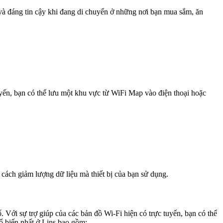
 và đáng tin cậy khi đang di chuyển ở những nơi bạn mua sắm, ăn
uyến, bạn có thể lưu một khu vực từ WiFi Map vào điện thoại hoặc
 cách giảm lượng dữ liệu mà thiết bị của bạn sử dụng.
. Với sự trợ giúp của các bản đồ Wi-Fi hiện có trực tuyến, bạn có thể
hổ biến nhất ở Lins bao gồm: