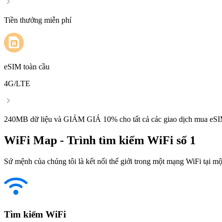
Tiền thưởng miễn phí
eSIM toàn cầu
4G/LTE
240MB dữ liệu và GIẢM GIÁ 10% cho tất cả các giao dịch mua eSI
WiFi Map - Trình tìm kiếm WiFi số 1
Sứ mệnh của chúng tôi là kết nối thế giới trong một mạng WiFi tại một
Tìm kiếm WiFi