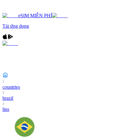
eSIM MIỄN PHÍ
Tải ứng dụng
countries
brazil
lins