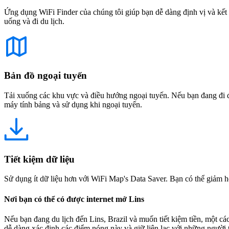
Ứng dụng WiFi Finder của chúng tôi giúp bạn dễ dàng định vị và kết 
uống và đi du lịch.
Bản đồ ngoại tuyến
Tải xuống các khu vực và điều hướng ngoại tuyến. Nếu bạn đang đi đế
máy tính bảng và sử dụng khi ngoại tuyến.
Tiết kiệm dữ liệu
Sử dụng ít dữ liệu hơn với WiFi Map's Data Saver. Bạn có thể giảm h
Nơi bạn có thể có được internet mở Lins
Nếu bạn đang du lịch đến Lins, Brazil và muốn tiết kiệm tiền, một cá
dễ dàng xác định các điểm nóng này và giữ liên lạc với những ngườ