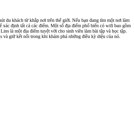
hút du khách từ khắp nơi trên thế giới. Nếu bạn đang tìm một nơi làm
ể xác định tất cả các điểm. Một số địa điểm phổ biến có wifi bao gồm
ins là một địa điểm tuyệt vời cho sinh viên làm bài tập và học tập.
và giữ kết nối trong khi khám phá những điều kỳ diệu của nó.