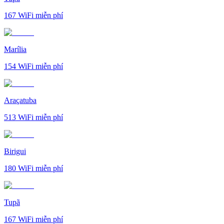
167
WiFi miễn phí
Marília
154
WiFi miễn phí
Araçatuba
513
WiFi miễn phí
Birigui
180
WiFi miễn phí
Tupã
167
WiFi miễn phí