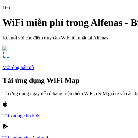
166
WiFi miễn phí trong
Alfenas
-
B
Kết nối với các điểm truy cập WiFi tốt nhất tại
Alfenas
Mở rộng bản đồ
Tải ứng dụng WiFi Map
Tải ứng dụng ngay để có hàng triệu điểm WiFi, eSIM giá rẻ và các d
Tải xuống cho iOS
Tải xuống cho Android