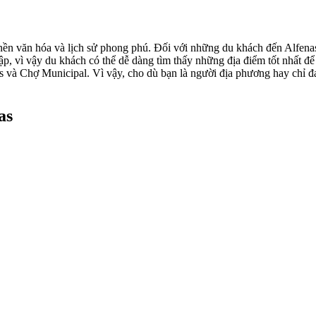
ền văn hóa và lịch sử phong phú. Đối với những du khách đến Alfenas v
, vì vậy du khách có thể dễ dàng tìm thấy những địa điểm tốt nhất để 
s và Chợ Municipal. Vì vậy, cho dù bạn là người địa phương hay chỉ đ
as