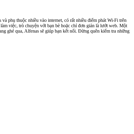
à phụ thuộc nhiều vào internet, có rất nhiều điểm phát Wi-Fi trên
làm việc, trò chuyện với bạn bè hoặc chỉ đơn giản là lướt web. Một
ang ghé qua, Alfenas sẽ giúp bạn kết nối. Đừng quên kiểm tra những