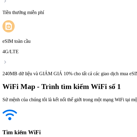
Tiền thưởng miễn phí
eSIM toàn cầu
4G/LTE
240MB dữ liệu và GIẢM GIÁ 10% cho tất cả các giao dịch mua eSI
WiFi Map - Trình tìm kiếm WiFi số 1
Sứ mệnh của chúng tôi là kết nối thế giới trong một mạng WiFi tại một
Tìm kiếm WiFi