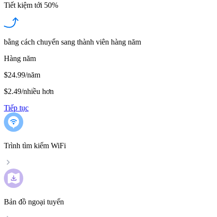
Tiết kiệm tới
50%
bằng cách chuyển sang thành viên hàng năm
Hàng năm
$24.99/năm
$2.49
/
nhiều hơn
Tiếp tục
Trình tìm kiếm WiFi
Bản đồ ngoại tuyến