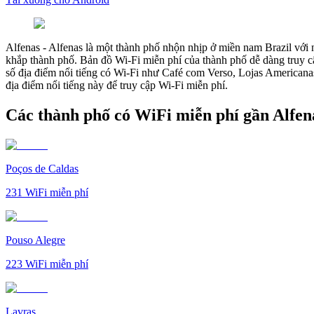
Alfenas
-
Alfenas là một thành phố nhộn nhịp ở miền nam Brazil với n
khắp thành phố. Bản đồ Wi-Fi miễn phí của thành phố dễ dàng truy cập
số địa điểm nổi tiếng có Wi-Fi như Café com Verso, Lojas Americana
địa điểm nổi tiếng này để truy cập Wi-Fi miễn phí.
Các thành phố có WiFi miễn phí gần Alfen
Poços de Caldas
231
WiFi miễn phí
Pouso Alegre
223
WiFi miễn phí
Lavras