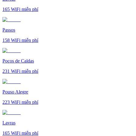
165
WiFi miễn phí
Passos
158
WiFi miễn phí
Poços de Caldas
231
WiFi miễn phí
Pouso Alegre
223
WiFi miễn phí
Lavras
165
WiFi miễn phí