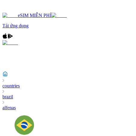
eSIM MIỄN PHÍ
Tải ứng dụng
countries
brazil
alfenas