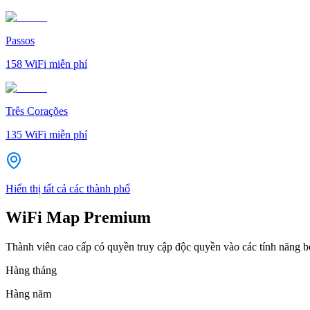
Passos
158
WiFi miễn phí
Três Corações
135
WiFi miễn phí
Hiển thị tất cả các thành phố
WiFi Map Premium
Thành viên cao cấp có quyền truy cập độc quyền vào các tính năng 
Hàng tháng
Hàng năm