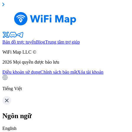
Bản đồ trực tuyến
Blog
Trung tâm trợ giúp
WiFi Map LLC ©
2026
Mọi quyền được bảo lưu
Điều khoản sử dụng
Chính sách bảo mật
Xóa tài khoản
Tiếng Việt
Ngôn ngữ
English