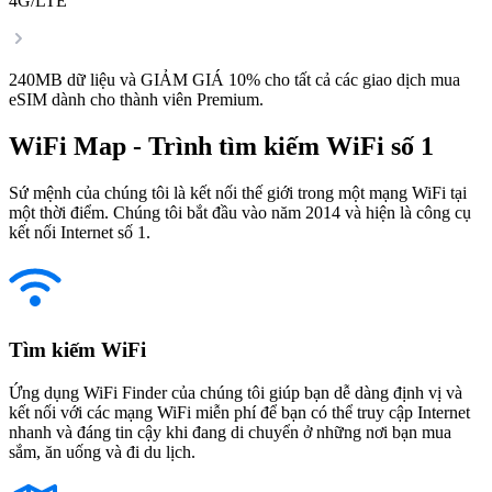
4G/LTE
240MB dữ liệu và GIẢM GIÁ 10% cho tất cả các giao dịch mua
eSIM dành cho thành viên Premium.
WiFi Map - Trình tìm kiếm WiFi số 1
Sứ mệnh của chúng tôi là kết nối thế giới trong một mạng WiFi tại
một thời điểm. Chúng tôi bắt đầu vào năm 2014 và hiện là công cụ
kết nối Internet số 1.
Tìm kiếm WiFi
Ứng dụng WiFi Finder của chúng tôi giúp bạn dễ dàng định vị và
kết nối với các mạng WiFi miễn phí để bạn có thể truy cập Internet
nhanh và đáng tin cậy khi đang di chuyển ở những nơi bạn mua
sắm, ăn uống và đi du lịch.