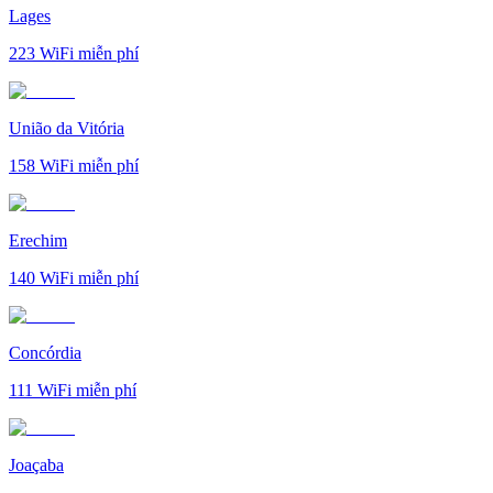
Lages
223
WiFi miễn phí
União da Vitória
158
WiFi miễn phí
Erechim
140
WiFi miễn phí
Concórdia
111
WiFi miễn phí
Joaçaba