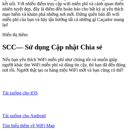
kết nối. Với nhiều điểm truy cập wifi miễn phí và cảnh quan thiên
nhiên tuyệt đẹp, đây là điểm đến hoàn hảo cho bất kỳ ai yêu thích
mạo hiểm và khám phá những nơi mới. Đừng quên bản đồ wifi
miễn phí của bạn và hãy tận hưởng tất cả những gì Caçador mang
lại!
Hiển thị thêm
SCC— Sử dụng Cập nhật Chia sẻ
Nếu bạn yêu thích WiFi miễn phí như chúng tôi và muốn giúp
người khác tìm WiFi miễn phí và đáng tin cậy, thì bạn đã đến đúng
nơi rồi. Người thật tạo ra hàng triệu WiFi mới và bạn cũng có thể!
Tải xuống cho iOS
Tải xuống cho Android
Tìm hiểu thêm về WiFi Map