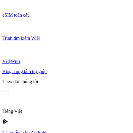
eSIM toàn cầu
Trình tìm kiếm WiFi
Ví $WiFi
Blog
Trung tâm trợ giúp
Theo dõi chúng tôi
Tiếng Việt
Tải xuống cho Android