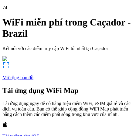
74
WiFi miễn phí trong
Caçador
-
Brazil
Kết nối với các điểm truy cập WiFi tốt nhất tại
Caçador
Mở rộng bản đồ
Tải ứng dụng WiFi Map
Tải ứng dụng ngay để có hàng triệu điểm WiFi, eSIM giá rẻ và các
dịch vụ toàn cầu. Bạn có thể giúp cộng đồng WiFi Map phát triển
bằng cách thêm các điểm phát sóng trong khu vực của mình.