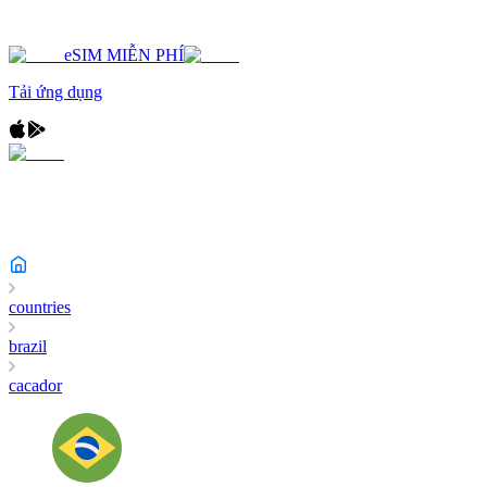
eSIM MIỄN PHÍ
Tải ứng dụng
countries
brazil
cacador