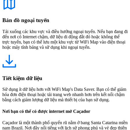
Bản đồ ngoại tuyến
Tải xuống các khu vực và điều hướng ngoại tuyến. Nếu bạn đang đi
đến nơi có Internet chậm, dữ liệu di động đắt đỏ hoặc không thể
trực tuyến, bạn có thể lưu một khu vực từ WiFi Map vào điện thoại
hoặc máy tính bảng và sử dụng khi ngoại tuyến.
Tiết kiệm dữ liệu
Sử dụng ít dữ liệu hơn với WiFi Map's Data Saver. Bạn có thể giảm
hóa đơn điện thoại hoặc tải trang web nhanh hơn trên kết nối chậm
bằng cách giảm lượng dữ liệu mà thiết bị của bạn sử dụng.
Nơi bạn có thể có được internet mở Caçador
Caçador là một thành phố quyến rũ nằm ở bang Santa Catarina miền
nam Brazil. Nơi đây nổi tiếng với lịch sử phong phú và vẻ đẹp thiên