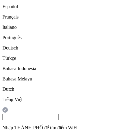
Español
Français
Italiano
Português
Deutsch
Türkçe
Bahasa Indonesia
Bahasa Melayu
Dutch
Tiếng Việt
Nhập
THÀNH PHỐ
để tìm điểm WiFi