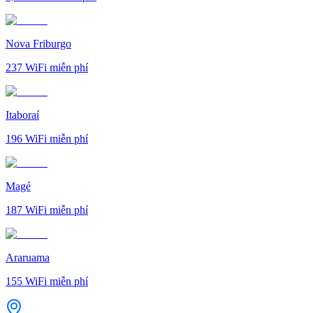
Nova Friburgo
237
WiFi miễn phí
Itaboraí
196
WiFi miễn phí
Magé
187
WiFi miễn phí
Araruama
155
WiFi miễn phí