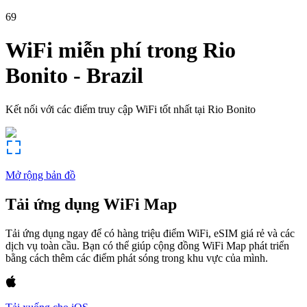
69
WiFi miễn phí trong
Rio
Bonito
-
Brazil
Kết nối với các điểm truy cập WiFi tốt nhất tại
Rio Bonito
Mở rộng bản đồ
Tải ứng dụng WiFi Map
Tải ứng dụng ngay để có hàng triệu điểm WiFi, eSIM giá rẻ và các
dịch vụ toàn cầu. Bạn có thể giúp cộng đồng WiFi Map phát triển
bằng cách thêm các điểm phát sóng trong khu vực của mình.