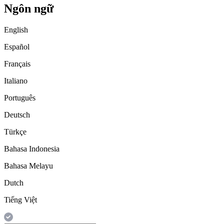
Ngôn ngữ
English
Español
Français
Italiano
Português
Deutsch
Türkçe
Bahasa Indonesia
Bahasa Melayu
Dutch
Tiếng Việt