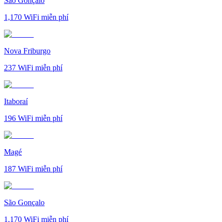
São Gonçalo
1,170
WiFi miễn phí
Nova Friburgo
237
WiFi miễn phí
Itaboraí
196
WiFi miễn phí
Magé
187
WiFi miễn phí
São Gonçalo
1,170
WiFi miễn phí