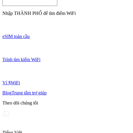
Nhập
THÀNH PHỐ
để tìm điểm WiFi
eSIM toàn cầu
Trình tìm kiếm WiFi
Ví $WiFi
Blog
Trung tâm trợ giúp
Theo dõi chúng tôi
Tiếng Việt