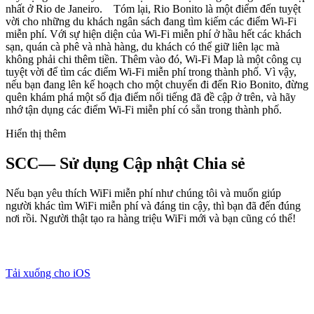
nhất ở Rio de Janeiro. Tóm lại, Rio Bonito là một điểm đến tuyệt
vời cho những du khách ngân sách đang tìm kiếm các điểm Wi-Fi
miễn phí. Với sự hiện diện của Wi-Fi miễn phí ở hầu hết các khách
sạn, quán cà phê và nhà hàng, du khách có thể giữ liên lạc mà
không phải chi thêm tiền. Thêm vào đó, Wi-Fi Map là một công cụ
tuyệt vời để tìm các điểm Wi-Fi miễn phí trong thành phố. Vì vậy,
nếu bạn đang lên kế hoạch cho một chuyến đi đến Rio Bonito, đừng
quên khám phá một số địa điểm nổi tiếng đã đề cập ở trên, và hãy
nhớ tận dụng các điểm Wi-Fi miễn phí có sẵn trong thành phố.
Hiển thị thêm
SCC— Sử dụng Cập nhật Chia sẻ
Nếu bạn yêu thích WiFi miễn phí như chúng tôi và muốn giúp
người khác tìm WiFi miễn phí và đáng tin cậy, thì bạn đã đến đúng
nơi rồi. Người thật tạo ra hàng triệu WiFi mới và bạn cũng có thể!
Tải xuống cho iOS