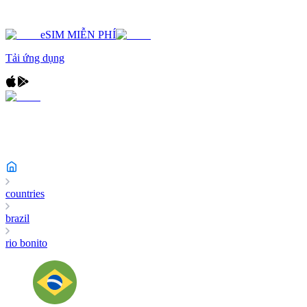
eSIM MIỄN PHÍ
Tải ứng dụng
countries
brazil
rio bonito