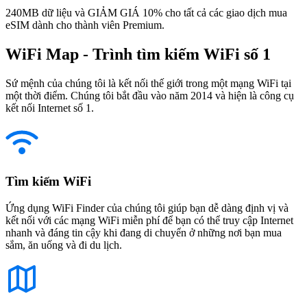
240MB dữ liệu và GIẢM GIÁ 10% cho tất cả các giao dịch mua
eSIM dành cho thành viên Premium.
WiFi Map - Trình tìm kiếm WiFi số 1
Sứ mệnh của chúng tôi là kết nối thế giới trong một mạng WiFi tại
một thời điểm. Chúng tôi bắt đầu vào năm 2014 và hiện là công cụ
kết nối Internet số 1.
Tìm kiếm WiFi
Ứng dụng WiFi Finder của chúng tôi giúp bạn dễ dàng định vị và
kết nối với các mạng WiFi miễn phí để bạn có thể truy cập Internet
nhanh và đáng tin cậy khi đang di chuyển ở những nơi bạn mua
sắm, ăn uống và đi du lịch.