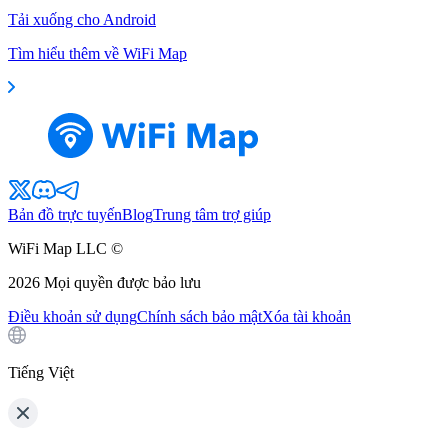
Tải xuống cho Android
Tìm hiểu thêm về WiFi Map
Bản đồ trực tuyến
Blog
Trung tâm trợ giúp
WiFi Map LLC ©
2026
Mọi quyền được bảo lưu
Điều khoản sử dụng
Chính sách bảo mật
Xóa tài khoản
Tiếng Việt