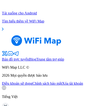
Tải xuống cho Android
Tìm hiểu thêm về WiFi Map
Bản đồ trực tuyến
Blog
Trung tâm trợ giúp
WiFi Map LLC ©
2026
Mọi quyền được bảo lưu
Điều khoản sử dụng
Chính sách bảo mật
Xóa tài khoản
Tiếng Việt