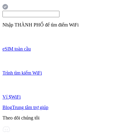
Nhập
THÀNH PHỐ
để tìm điểm WiFi
eSIM toàn cầu
Trình tìm kiếm WiFi
Ví $WiFi
Blog
Trung tâm trợ giúp
Theo dõi chúng tôi