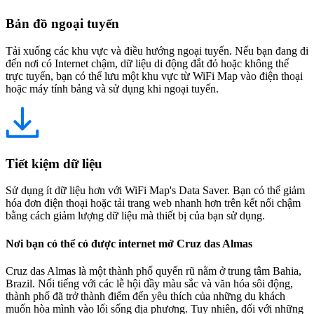
Bản đồ ngoại tuyến
Tải xuống các khu vực và điều hướng ngoại tuyến. Nếu bạn đang đi
đến nơi có Internet chậm, dữ liệu di động đắt đỏ hoặc không thể
trực tuyến, bạn có thể lưu một khu vực từ WiFi Map vào điện thoại
hoặc máy tính bảng và sử dụng khi ngoại tuyến.
Tiết kiệm dữ liệu
Sử dụng ít dữ liệu hơn với WiFi Map's Data Saver. Bạn có thể giảm
hóa đơn điện thoại hoặc tải trang web nhanh hơn trên kết nối chậm
bằng cách giảm lượng dữ liệu mà thiết bị của bạn sử dụng.
Nơi bạn có thể có được internet mở Cruz das Almas
Cruz das Almas là một thành phố quyến rũ nằm ở trung tâm Bahia,
Brazil. Nổi tiếng với các lễ hội đầy màu sắc và văn hóa sôi động,
thành phố đã trở thành điểm đến yêu thích của những du khách
muốn hòa mình vào lối sống địa phương. Tuy nhiên, đối với những