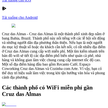
Tải xuống cho iOS
Tải xuống cho Android
Cruz das Almas
-
Cruz das Almas là một thành phố xinh đẹp nằm ở
bang Bahia, Brazil. Thành phố này nổi tiếng với các lễ hội sôi động
và những người dân địa phương thân thiện. Nếu bạn là một người
du mục kỹ thuật số hoặc du khách cần kết nối, có rất nhiều địa điểm
ở Cruz das Almas cung cấp wifi miễn phí. Một tìm kiếm nhanh trên
bản đồ wifi sẽ tiết lộ các địa điểm phổ biến như quán cà phê, nhà
hàng và không gian làm việc chung cung cấp internet tốc độ cao.
Một số địa điểm hàng đầu bao gồm Recanto Café, Espaço
Coworking Cruz das Almas và Cozinha com Arte. Vì vậy, bạn có
thể duy trì hiệu suất làm việc trong khi tận hưởng văn hóa và phong
cảnh địa phương.
Các thành phố có WiFi miễn phí gần
Cruz das Almas