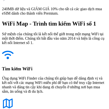
240MB dữ liệu và GIẢM GIÁ 10% cho tất cả các giao dịch mua
eSIM dành cho thành viên Premium.
WiFi Map - Trình tìm kiếm WiFi số 1
Sứ mệnh của chúng tôi là kết nối thế giới trong một mạng WiFi tại
một thời điểm. Chúng tôi bắt đầu vào năm 2014 và hiện là công cụ
kết nối Internet số 1.
Tìm kiếm WiFi
Ứng dụng WiFi Finder của chúng tôi giúp bạn dễ dàng định vị và
kết nối với các mạng WiFi miễn phí để bạn có thể truy cập Internet
nhanh và đáng tin cậy khi đang di chuyển ở những nơi bạn mua
sắm, ăn uống và đi du lịch.