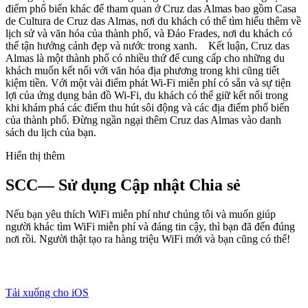
điểm phổ biến khác để tham quan ở Cruz das Almas bao gồm Casa
de Cultura de Cruz das Almas, nơi du khách có thể tìm hiểu thêm về
lịch sử và văn hóa của thành phố, và Đảo Frades, nơi du khách có
thể tận hưởng cảnh đẹp và nước trong xanh. Kết luận, Cruz das
Almas là một thành phố có nhiều thứ để cung cấp cho những du
khách muốn kết nối với văn hóa địa phương trong khi cũng tiết
kiệm tiền. Với một vài điểm phát Wi-Fi miễn phí có sẵn và sự tiện
lợi của ứng dụng bản đồ Wi-Fi, du khách có thể giữ kết nối trong
khi khám phá các điểm thu hút sôi động và các địa điểm phổ biến
của thành phố. Đừng ngần ngại thêm Cruz das Almas vào danh
sách du lịch của bạn.
Hiển thị thêm
SCC— Sử dụng Cập nhật Chia sẻ
Nếu bạn yêu thích WiFi miễn phí như chúng tôi và muốn giúp
người khác tìm WiFi miễn phí và đáng tin cậy, thì bạn đã đến đúng
nơi rồi. Người thật tạo ra hàng triệu WiFi mới và bạn cũng có thể!
Tải xuống cho iOS