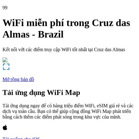
99
WiFi miễn phí trong
Cruz das
Almas
-
Brazil
Kết nối với các điểm truy cập WiFi tốt nhất tại
Cruz das Almas
Mở rộng bản đồ
Tải ứng dụng WiFi Map
Tải ứng dụng ngay để có hàng triệu điểm WiFi, eSIM giá rẻ và các
dịch vụ toàn cầu. Bạn có thể giúp cộng đồng WiFi Map phát triển
bằng cách thêm các điểm phát sóng trong khu vực của mình.