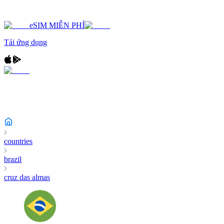
eSIM MIỄN PHÍ
Tải ứng dụng
countries
brazil
cruz das almas