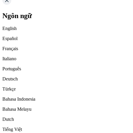
Ngôn ngữ
English
Español
Français
Italiano
Português
Deutsch
Türkçe
Bahasa Indonesia
Bahasa Melayu
Dutch
Tiếng Việt