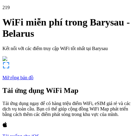
219
WiFi miễn phí trong
Barysau
-
Belarus
Kết nối với các điểm truy cập WiFi tốt nhất tại
Barysau
Mở rộng bản đồ
Tải ứng dụng WiFi Map
Tải ứng dụng ngay để có hàng triệu điểm WiFi, eSIM giá rẻ và các
dịch vụ toàn cầu. Bạn có thể giúp cộng đồng WiFi Map phát triển
bằng cách thêm các điểm phát sóng trong khu vực của mình.