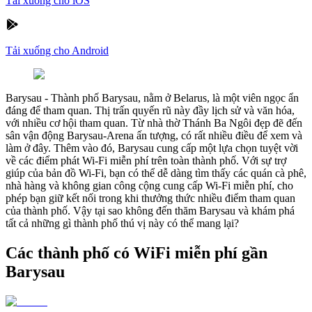
Tải xuống cho iOS
Tải xuống cho Android
Barysau
-
Thành phố Barysau, nằm ở Belarus, là một viên ngọc ẩn
đáng để tham quan. Thị trấn quyến rũ này đầy lịch sử và văn hóa,
với nhiều cơ hội tham quan. Từ nhà thờ Thánh Ba Ngôi đẹp đẽ đến
sân vận động Barysau-Arena ấn tượng, có rất nhiều điều để xem và
làm ở đây. Thêm vào đó, Barysau cung cấp một lựa chọn tuyệt vời
về các điểm phát Wi-Fi miễn phí trên toàn thành phố. Với sự trợ
giúp của bản đồ Wi-Fi, bạn có thể dễ dàng tìm thấy các quán cà phê,
nhà hàng và không gian công cộng cung cấp Wi-Fi miễn phí, cho
phép bạn giữ kết nối trong khi thưởng thức nhiều điểm tham quan
của thành phố. Vậy tại sao không đến thăm Barysau và khám phá
tất cả những gì thành phố thú vị này có thể mang lại?
Các thành phố có WiFi miễn phí gần
Barysau