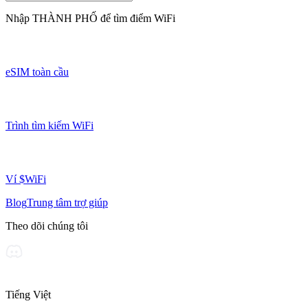
Nhập
THÀNH PHỐ
để tìm điểm WiFi
eSIM toàn cầu
Trình tìm kiếm WiFi
Ví $WiFi
Blog
Trung tâm trợ giúp
Theo dõi chúng tôi
Tiếng Việt