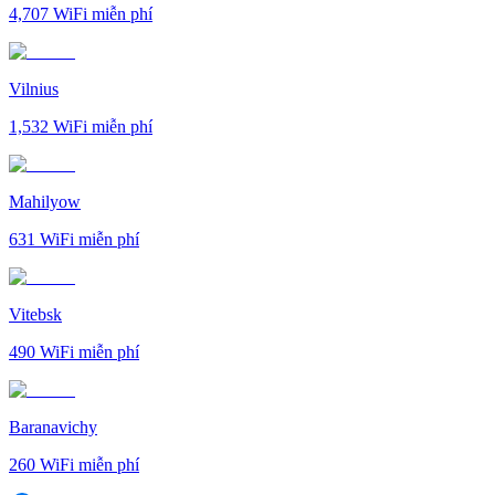
4,707
WiFi miễn phí
Vilnius
1,532
WiFi miễn phí
Mahilyow
631
WiFi miễn phí
Vitebsk
490
WiFi miễn phí
Baranavichy
260
WiFi miễn phí