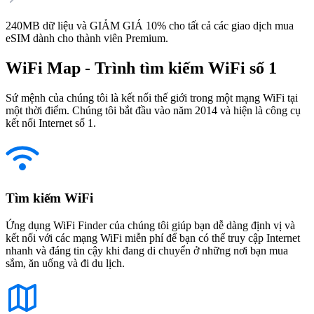
240MB dữ liệu và GIẢM GIÁ 10% cho tất cả các giao dịch mua
eSIM dành cho thành viên Premium.
WiFi Map - Trình tìm kiếm WiFi số 1
Sứ mệnh của chúng tôi là kết nối thế giới trong một mạng WiFi tại
một thời điểm. Chúng tôi bắt đầu vào năm 2014 và hiện là công cụ
kết nối Internet số 1.
Tìm kiếm WiFi
Ứng dụng WiFi Finder của chúng tôi giúp bạn dễ dàng định vị và
kết nối với các mạng WiFi miễn phí để bạn có thể truy cập Internet
nhanh và đáng tin cậy khi đang di chuyển ở những nơi bạn mua
sắm, ăn uống và đi du lịch.