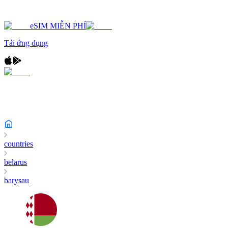
eSIM MIỄN PHÍ
Tải ứng dụng
countries
belarus
barysau