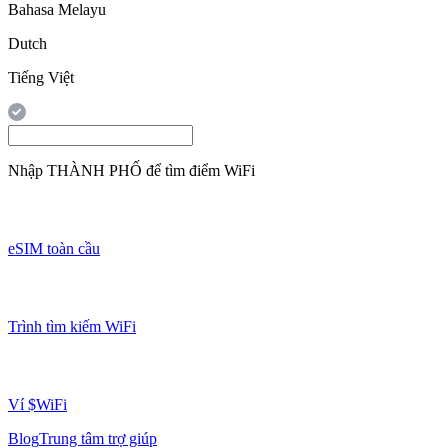
Bahasa Melayu
Dutch
Tiếng Việt
Nhập
THÀNH PHỐ
để tìm điểm WiFi
eSIM toàn cầu
Trình tìm kiếm WiFi
Ví $WiFi
Blog
Trung tâm trợ giúp