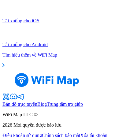
Tải xuống cho iOS
Tải xuống cho Android
Tìm hiểu thêm về WiFi Map
Bản đồ trực tuyến
Blog
Trung tâm trợ giúp
WiFi Map LLC ©
2026
Mọi quyền được bảo lưu
Điều khoản sử dụng
Chính sách bảo mật
Xóa tài khoản