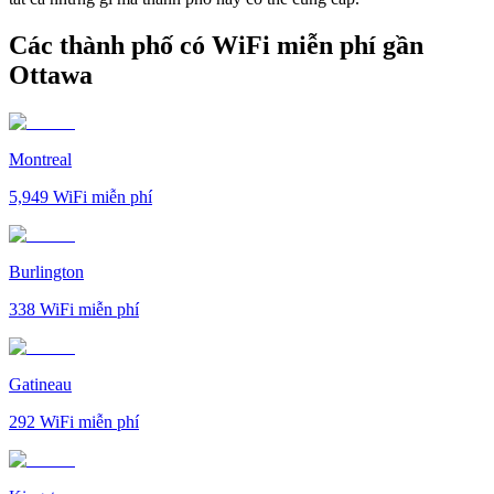
Các thành phố có WiFi miễn phí gần
Ottawa
Montreal
5,949
WiFi miễn phí
Burlington
338
WiFi miễn phí
Gatineau
292
WiFi miễn phí