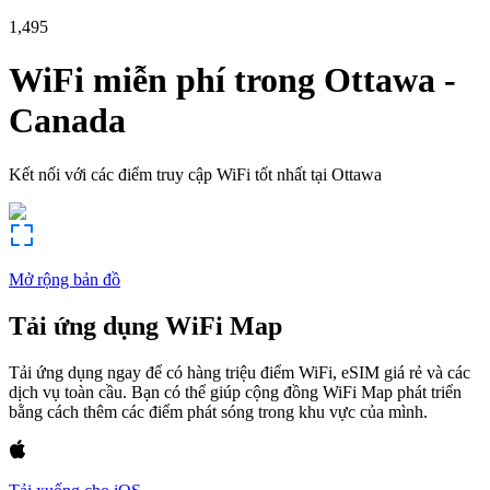
1,495
WiFi miễn phí trong
Ottawa
-
Canada
Kết nối với các điểm truy cập WiFi tốt nhất tại
Ottawa
Mở rộng bản đồ
Tải ứng dụng WiFi Map
Tải ứng dụng ngay để có hàng triệu điểm WiFi, eSIM giá rẻ và các
dịch vụ toàn cầu. Bạn có thể giúp cộng đồng WiFi Map phát triển
bằng cách thêm các điểm phát sóng trong khu vực của mình.