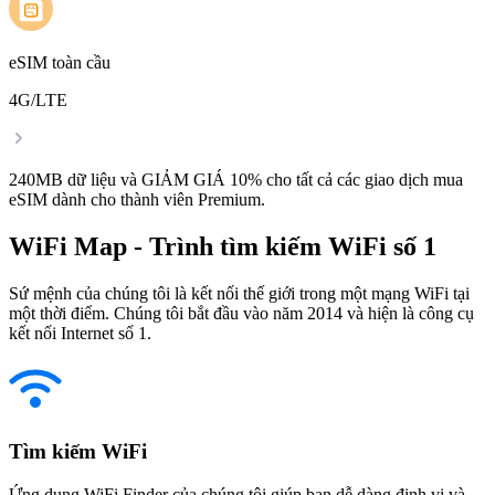
eSIM toàn cầu
4G/LTE
240MB dữ liệu và GIẢM GIÁ 10% cho tất cả các giao dịch mua
eSIM dành cho thành viên Premium.
WiFi Map - Trình tìm kiếm WiFi số 1
Sứ mệnh của chúng tôi là kết nối thế giới trong một mạng WiFi tại
một thời điểm. Chúng tôi bắt đầu vào năm 2014 và hiện là công cụ
kết nối Internet số 1.
Tìm kiếm WiFi
Ứng dụng WiFi Finder của chúng tôi giúp bạn dễ dàng định vị và