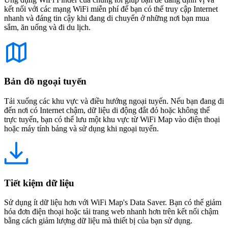
kết nối với các mạng WiFi miễn phí để bạn có thể truy cập Internet
nhanh và đáng tin cậy khi đang di chuyển ở những nơi bạn mua
sắm, ăn uống và đi du lịch.
Bản đồ ngoại tuyến
Tải xuống các khu vực và điều hướng ngoại tuyến. Nếu bạn đang đi
đến nơi có Internet chậm, dữ liệu di động đắt đỏ hoặc không thể
trực tuyến, bạn có thể lưu một khu vực từ WiFi Map vào điện thoại
hoặc máy tính bảng và sử dụng khi ngoại tuyến.
Tiết kiệm dữ liệu
Sử dụng ít dữ liệu hơn với WiFi Map's Data Saver. Bạn có thể giảm
hóa đơn điện thoại hoặc tải trang web nhanh hơn trên kết nối chậm
bằng cách giảm lượng dữ liệu mà thiết bị của bạn sử dụng.