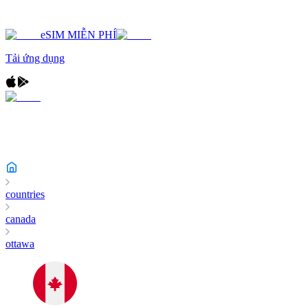
eSIM MIỄN PHÍ
Tải ứng dụng
countries
canada
ottawa