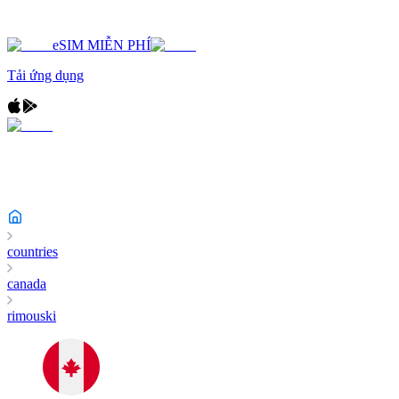
eSIM MIỄN PHÍ
Tải ứng dụng
countries
canada
rimouski