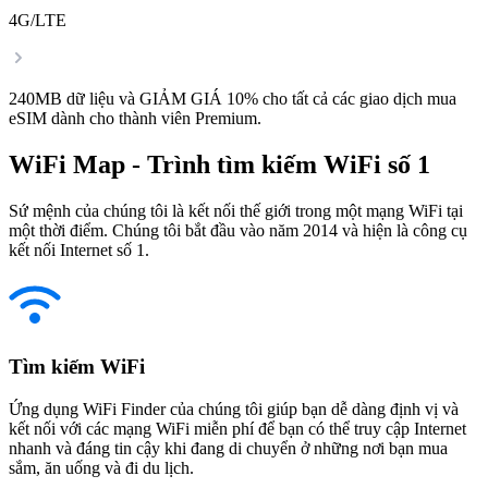
4G/LTE
240MB dữ liệu và GIẢM GIÁ 10% cho tất cả các giao dịch mua
eSIM dành cho thành viên Premium.
WiFi Map - Trình tìm kiếm WiFi số 1
Sứ mệnh của chúng tôi là kết nối thế giới trong một mạng WiFi tại
một thời điểm. Chúng tôi bắt đầu vào năm 2014 và hiện là công cụ
kết nối Internet số 1.
Tìm kiếm WiFi
Ứng dụng WiFi Finder của chúng tôi giúp bạn dễ dàng định vị và
kết nối với các mạng WiFi miễn phí để bạn có thể truy cập Internet
nhanh và đáng tin cậy khi đang di chuyển ở những nơi bạn mua
sắm, ăn uống và đi du lịch.