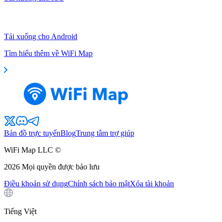
Tải xuống cho Android
Tìm hiểu thêm về WiFi Map
Bản đồ trực tuyến
Blog
Trung tâm trợ giúp
WiFi Map LLC ©
2026
Mọi quyền được bảo lưu
Điều khoản sử dụng
Chính sách bảo mật
Xóa tài khoản
Tiếng Việt