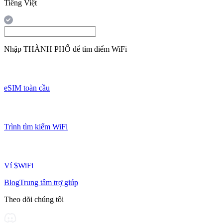
Tiếng Việt
Nhập
THÀNH PHỐ
để tìm điểm WiFi
eSIM toàn cầu
Trình tìm kiếm WiFi
Ví $WiFi
Blog
Trung tâm trợ giúp
Theo dõi chúng tôi