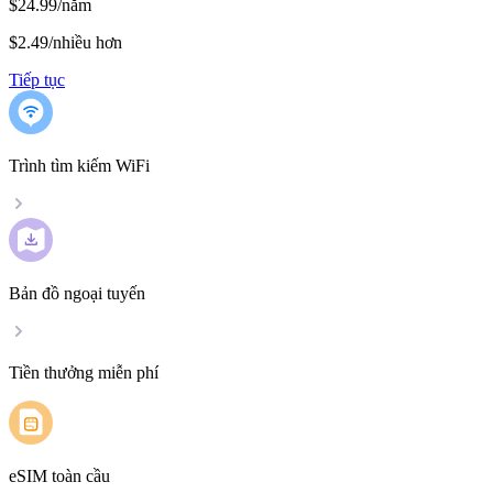
$24.99/năm
$2.49
/
nhiều hơn
Tiếp tục
Trình tìm kiếm WiFi
Bản đồ ngoại tuyến
Tiền thưởng miễn phí
eSIM toàn cầu