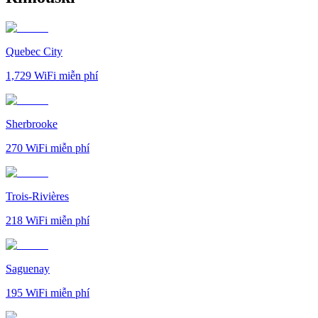
Quebec City
1,729
WiFi miễn phí
Sherbrooke
270
WiFi miễn phí
Trois-Rivières
218
WiFi miễn phí
Saguenay
195
WiFi miễn phí