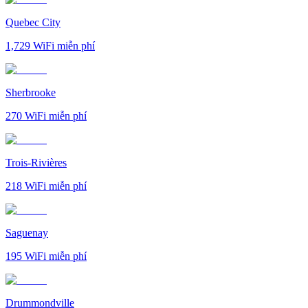
Quebec City
1,729
WiFi miễn phí
Sherbrooke
270
WiFi miễn phí
Trois-Rivières
218
WiFi miễn phí
Saguenay
195
WiFi miễn phí
Drummondville