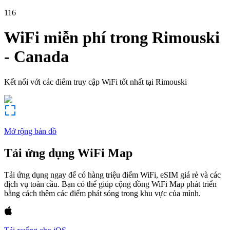
116
WiFi miễn phí trong
Rimouski
-
Canada
Kết nối với các điểm truy cập WiFi tốt nhất tại
Rimouski
Mở rộng bản đồ
Tải ứng dụng WiFi Map
Tải ứng dụng ngay để có hàng triệu điểm WiFi, eSIM giá rẻ và các
dịch vụ toàn cầu. Bạn có thể giúp cộng đồng WiFi Map phát triển
bằng cách thêm các điểm phát sóng trong khu vực của mình.