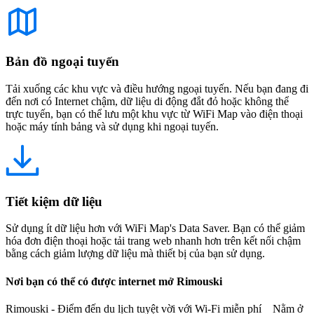
Bản đồ ngoại tuyến
Tải xuống các khu vực và điều hướng ngoại tuyến. Nếu bạn đang đi
đến nơi có Internet chậm, dữ liệu di động đắt đỏ hoặc không thể
trực tuyến, bạn có thể lưu một khu vực từ WiFi Map vào điện thoại
hoặc máy tính bảng và sử dụng khi ngoại tuyến.
Tiết kiệm dữ liệu
Sử dụng ít dữ liệu hơn với WiFi Map's Data Saver. Bạn có thể giảm
hóa đơn điện thoại hoặc tải trang web nhanh hơn trên kết nối chậm
bằng cách giảm lượng dữ liệu mà thiết bị của bạn sử dụng.
Nơi bạn có thể có được internet mở Rimouski
Rimouski - Điểm đến du lịch tuyệt vời với Wi-Fi miễn phí Nằm ở