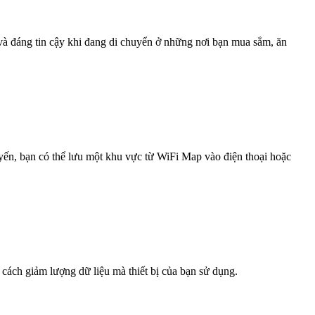
 và đáng tin cậy khi đang di chuyển ở những nơi bạn mua sắm, ăn
uyến, bạn có thể lưu một khu vực từ WiFi Map vào điện thoại hoặc
 cách giảm lượng dữ liệu mà thiết bị của bạn sử dụng.