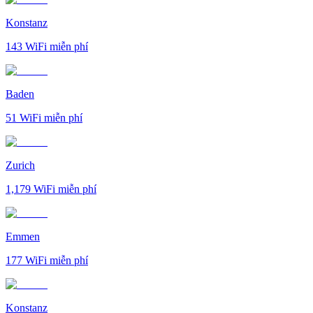
Konstanz
143
WiFi miễn phí
Baden
51
WiFi miễn phí
Zurich
1,179
WiFi miễn phí
Emmen
177
WiFi miễn phí
Konstanz