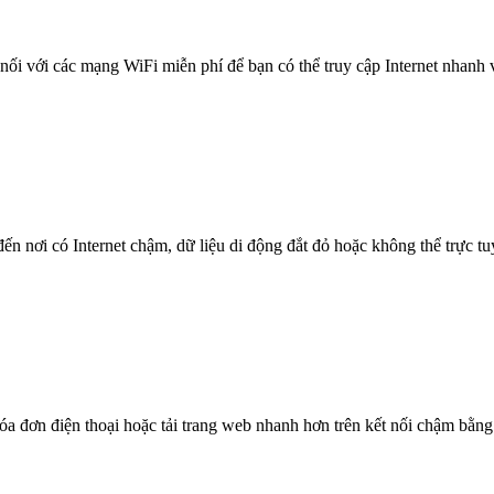
nối với các mạng WiFi miễn phí để bạn có thể truy cập Internet nhanh
n nơi có Internet chậm, dữ liệu di động đắt đỏ hoặc không thể trực t
óa đơn điện thoại hoặc tải trang web nhanh hơn trên kết nối chậm bằng