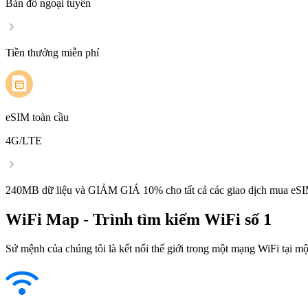
Bản đồ ngoại tuyến
Tiền thưởng miễn phí
eSIM toàn cầu
4G/LTE
240MB dữ liệu và GIẢM GIÁ 10% cho tất cả các giao dịch mua eSI
WiFi Map - Trình tìm kiếm WiFi số 1
Sứ mệnh của chúng tôi là kết nối thế giới trong một mạng WiFi tại một