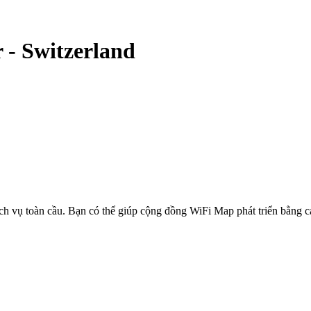
r
-
Switzerland
ịch vụ toàn cầu. Bạn có thể giúp cộng đồng WiFi Map phát triển bằng 