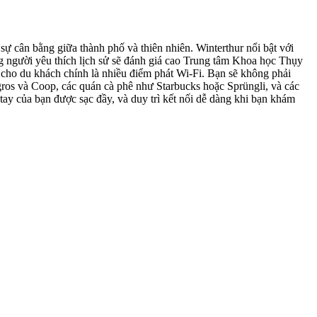
 cân bằng giữa thành phố và thiên nhiên. Winterthur nổi bật với
 người yêu thích lịch sử sẽ đánh giá cao Trung tâm Khoa học Thụy
 cho du khách chính là nhiều điểm phát Wi-Fi. Bạn sẽ không phải
gros và Coop, các quán cà phê như Starbucks hoặc Sprüngli, và các
 tay của bạn được sạc đầy, và duy trì kết nối dễ dàng khi bạn khám