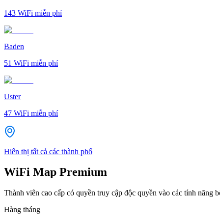
143
WiFi miễn phí
Baden
51
WiFi miễn phí
Uster
47
WiFi miễn phí
Hiển thị tất cả các thành phố
WiFi Map Premium
Thành viên cao cấp có quyền truy cập độc quyền vào các tính năng 
Hàng tháng