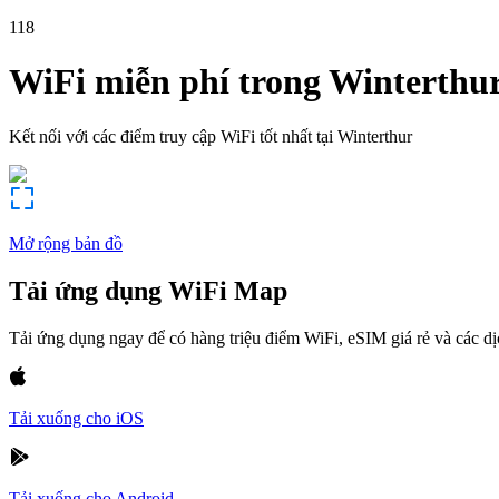
118
WiFi miễn phí trong
Winterthu
Kết nối với các điểm truy cập WiFi tốt nhất tại
Winterthur
Mở rộng bản đồ
Tải ứng dụng WiFi Map
Tải ứng dụng ngay để có hàng triệu điểm WiFi, eSIM giá rẻ và các d
Tải xuống cho iOS
Tải xuống cho Android