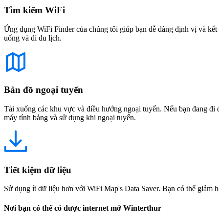
Tìm kiếm WiFi
Ứng dụng WiFi Finder của chúng tôi giúp bạn dễ dàng định vị và kết 
uống và đi du lịch.
Bản đồ ngoại tuyến
Tải xuống các khu vực và điều hướng ngoại tuyến. Nếu bạn đang đi đế
máy tính bảng và sử dụng khi ngoại tuyến.
Tiết kiệm dữ liệu
Sử dụng ít dữ liệu hơn với WiFi Map's Data Saver. Bạn có thể giảm h
Nơi bạn có thể có được internet mở Winterthur