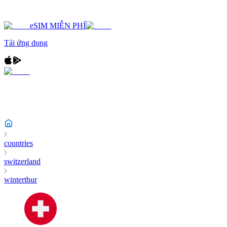
eSIM MIỄN PHÍ
Tải ứng dụng
countries
switzerland
winterthur