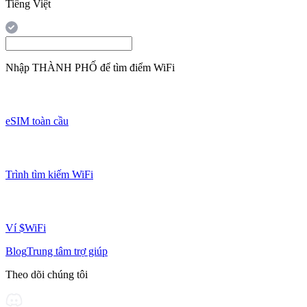
Tiếng Việt
Nhập
THÀNH PHỐ
để tìm điểm WiFi
eSIM toàn cầu
Trình tìm kiếm WiFi
Ví $WiFi
Blog
Trung tâm trợ giúp
Theo dõi chúng tôi