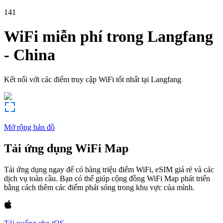
141
WiFi miễn phí trong
Langfang
-
China
Kết nối với các điểm truy cập WiFi tốt nhất tại
Langfang
Mở rộng bản đồ
Tải ứng dụng WiFi Map
Tải ứng dụng ngay để có hàng triệu điểm WiFi, eSIM giá rẻ và các
dịch vụ toàn cầu. Bạn có thể giúp cộng đồng WiFi Map phát triển
bằng cách thêm các điểm phát sóng trong khu vực của mình.