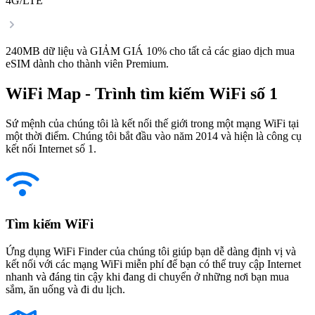
4G/LTE
240MB dữ liệu và GIẢM GIÁ 10% cho tất cả các giao dịch mua
eSIM dành cho thành viên Premium.
WiFi Map - Trình tìm kiếm WiFi số 1
Sứ mệnh của chúng tôi là kết nối thế giới trong một mạng WiFi tại
một thời điểm. Chúng tôi bắt đầu vào năm 2014 và hiện là công cụ
kết nối Internet số 1.
Tìm kiếm WiFi
Ứng dụng WiFi Finder của chúng tôi giúp bạn dễ dàng định vị và
kết nối với các mạng WiFi miễn phí để bạn có thể truy cập Internet
nhanh và đáng tin cậy khi đang di chuyển ở những nơi bạn mua
sắm, ăn uống và đi du lịch.