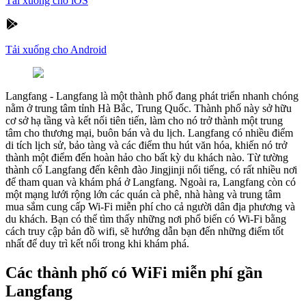
Tải xuống cho iOS
Tải xuống cho Android
Langfang
-
Langfang là một thành phố đang phát triển nhanh chóng
nằm ở trung tâm tỉnh Hà Bắc, Trung Quốc. Thành phố này sở hữu
cơ sở hạ tầng và kết nối tiên tiến, làm cho nó trở thành một trung
tâm cho thương mại, buôn bán và du lịch. Langfang có nhiều điểm
di tích lịch sử, bảo tàng và các điểm thu hút văn hóa, khiến nó trở
thành một điểm đến hoàn hảo cho bất kỳ du khách nào. Từ tường
thành cổ Langfang đến kênh đào Jingjinji nổi tiếng, có rất nhiều nơi
để tham quan và khám phá ở Langfang. Ngoài ra, Langfang còn có
một mạng lưới rộng lớn các quán cà phê, nhà hàng và trung tâm
mua sắm cung cấp Wi-Fi miễn phí cho cả người dân địa phương và
du khách. Bạn có thể tìm thấy những nơi phổ biến có Wi-Fi bằng
cách truy cập bản đồ wifi, sẽ hướng dẫn bạn đến những điểm tốt
nhất để duy trì kết nối trong khi khám phá.
Các thành phố có WiFi miễn phí gần
Langfang