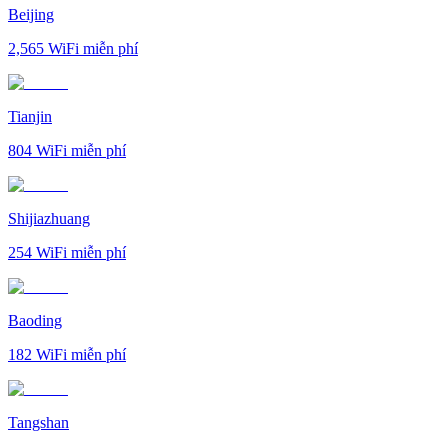
Beijing
2,565
WiFi miễn phí
Tianjin
804
WiFi miễn phí
Shijiazhuang
254
WiFi miễn phí
Baoding
182
WiFi miễn phí
Tangshan