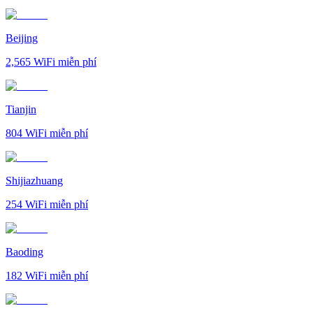
Beijing
2,565
WiFi miễn phí
Tianjin
804
WiFi miễn phí
Shijiazhuang
254
WiFi miễn phí
Baoding
182
WiFi miễn phí