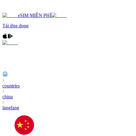
eSIM MIỄN PHÍ
Tải ứng dụng
countries
china
langfang