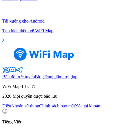
Tải xuống cho Android
Tìm hiểu thêm về WiFi Map
Bản đồ trực tuyến
Blog
Trung tâm trợ giúp
WiFi Map LLC ©
2026
Mọi quyền được bảo lưu
Điều khoản sử dụng
Chính sách bảo mật
Xóa tài khoản
Tiếng Việt