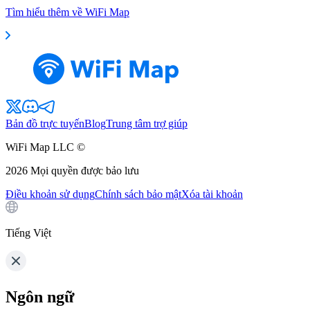
Tìm hiểu thêm về WiFi Map
Bản đồ trực tuyến
Blog
Trung tâm trợ giúp
WiFi Map LLC ©
2026
Mọi quyền được bảo lưu
Điều khoản sử dụng
Chính sách bảo mật
Xóa tài khoản
Tiếng Việt
Ngôn ngữ