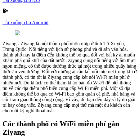
Tải xuống cho iOS
Tải xuống cho Android
Ziyang
-
Ziyang là một thành phố nhộn nhịp ở tỉnh Tứ Xuyên,
Trung Quốc. Nổi tiếng với lịch sử phong phú và di sản văn hóa,
thành phố này là điểm đến không thể bỏ qua đối với bất kỳ ai muốn
khám phá quá khứ của đất nước. Ziyang cũng nổi tiếng với ẩm thực
ngon miệng, có thể được thưởng thức tại một trong nhiều quầy hàng
thức ăn ven đường. Đối với những ai cần kết nối internet trong khi ở
thành phố, có tin tốt là Ziyang cung cấp kết nối Wi-Fi miễn phí ở
nhiều nơi. Du khách có thể tham khảo bản đồ Wi-Fi để biết thông
tin về các địa điểm phổ biến cung cấp Wi-Fi miễn phí. Một số địa
điểm không thể bỏ qua có Wi-Fi bao gồm quán cà phê, nhà hàng và
các trạm giao thông công cộng. Vì vậy, dù bạn đến đây vì lý do giải
trí hay công việc, Ziyang cung cấp mọi thứ mà một du khách cần
cho một kỳ nghỉ thoải mái.
Các thành phố có WiFi miễn phí gần
Ziyang