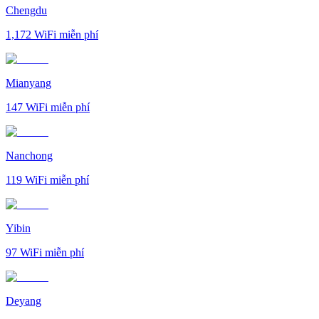
Chengdu
1,172
WiFi miễn phí
Mianyang
147
WiFi miễn phí
Nanchong
119
WiFi miễn phí
Yibin
97
WiFi miễn phí
Deyang