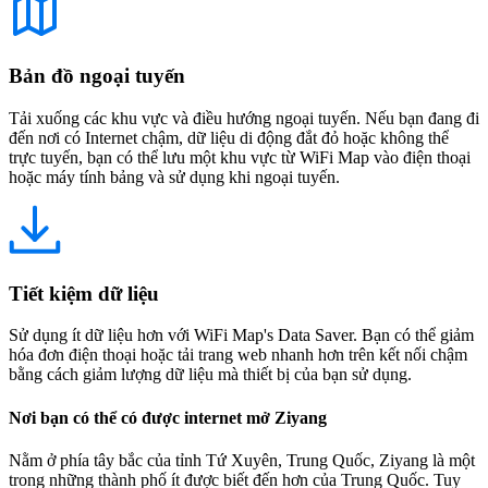
Bản đồ ngoại tuyến
Tải xuống các khu vực và điều hướng ngoại tuyến. Nếu bạn đang đi
đến nơi có Internet chậm, dữ liệu di động đắt đỏ hoặc không thể
trực tuyến, bạn có thể lưu một khu vực từ WiFi Map vào điện thoại
hoặc máy tính bảng và sử dụng khi ngoại tuyến.
Tiết kiệm dữ liệu
Sử dụng ít dữ liệu hơn với WiFi Map's Data Saver. Bạn có thể giảm
hóa đơn điện thoại hoặc tải trang web nhanh hơn trên kết nối chậm
bằng cách giảm lượng dữ liệu mà thiết bị của bạn sử dụng.
Nơi bạn có thể có được internet mở Ziyang
Nằm ở phía tây bắc của tỉnh Tứ Xuyên, Trung Quốc, Ziyang là một
trong những thành phố ít được biết đến hơn của Trung Quốc. Tuy