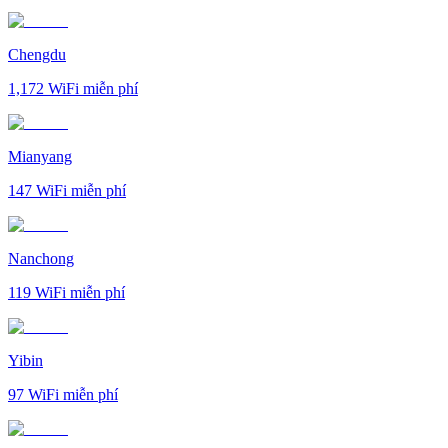
Chengdu
1,172
WiFi miễn phí
Mianyang
147
WiFi miễn phí
Nanchong
119
WiFi miễn phí
Yibin
97
WiFi miễn phí