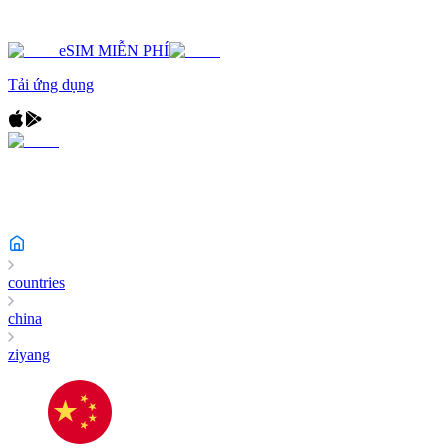
eSIM MIỄN PHÍ
Tải ứng dụng
countries
china
ziyang