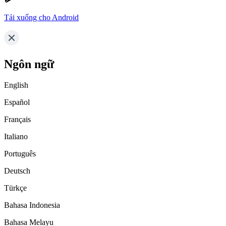
Tải xuống cho Android
Ngôn ngữ
English
Español
Français
Italiano
Português
Deutsch
Türkçe
Bahasa Indonesia
Bahasa Melayu