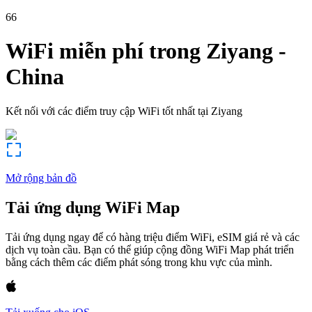
66
WiFi miễn phí trong
Ziyang
-
China
Kết nối với các điểm truy cập WiFi tốt nhất tại
Ziyang
Mở rộng bản đồ
Tải ứng dụng WiFi Map
Tải ứng dụng ngay để có hàng triệu điểm WiFi, eSIM giá rẻ và các
dịch vụ toàn cầu. Bạn có thể giúp cộng đồng WiFi Map phát triển
bằng cách thêm các điểm phát sóng trong khu vực của mình.