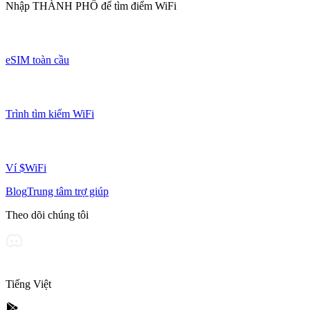
Nhập
THÀNH PHỐ
để tìm điểm WiFi
eSIM toàn cầu
Trình tìm kiếm WiFi
Ví $WiFi
Blog
Trung tâm trợ giúp
Theo dõi chúng tôi
Tiếng Việt