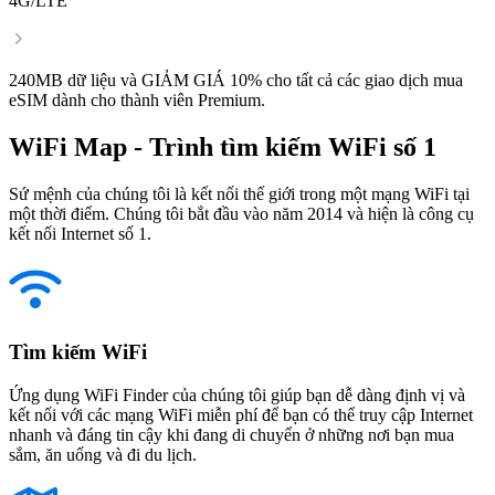
4G/LTE
240MB dữ liệu và GIẢM GIÁ 10% cho tất cả các giao dịch mua
eSIM dành cho thành viên Premium.
WiFi Map - Trình tìm kiếm WiFi số 1
Sứ mệnh của chúng tôi là kết nối thế giới trong một mạng WiFi tại
một thời điểm. Chúng tôi bắt đầu vào năm 2014 và hiện là công cụ
kết nối Internet số 1.
Tìm kiếm WiFi
Ứng dụng WiFi Finder của chúng tôi giúp bạn dễ dàng định vị và
kết nối với các mạng WiFi miễn phí để bạn có thể truy cập Internet
nhanh và đáng tin cậy khi đang di chuyển ở những nơi bạn mua
sắm, ăn uống và đi du lịch.