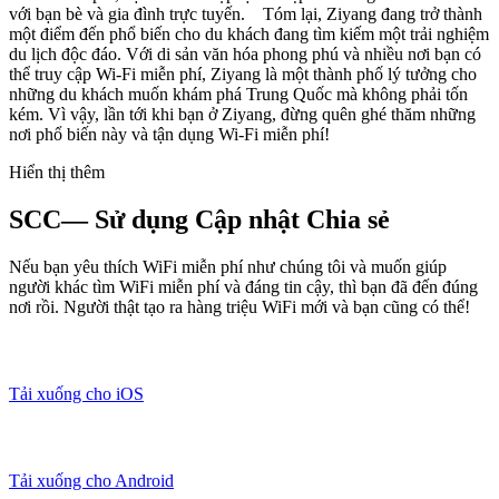
với bạn bè và gia đình trực tuyến. Tóm lại, Ziyang đang trở thành
một điểm đến phổ biến cho du khách đang tìm kiếm một trải nghiệm
du lịch độc đáo. Với di sản văn hóa phong phú và nhiều nơi bạn có
thể truy cập Wi-Fi miễn phí, Ziyang là một thành phố lý tưởng cho
những du khách muốn khám phá Trung Quốc mà không phải tốn
kém. Vì vậy, lần tới khi bạn ở Ziyang, đừng quên ghé thăm những
nơi phổ biến này và tận dụng Wi-Fi miễn phí!
Hiển thị thêm
SCC— Sử dụng Cập nhật Chia sẻ
Nếu bạn yêu thích WiFi miễn phí như chúng tôi và muốn giúp
người khác tìm WiFi miễn phí và đáng tin cậy, thì bạn đã đến đúng
nơi rồi. Người thật tạo ra hàng triệu WiFi mới và bạn cũng có thể!
Tải xuống cho iOS
Tải xuống cho Android