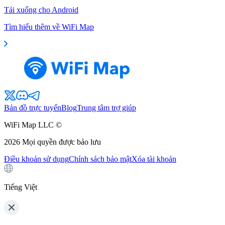
Tải xuống cho Android
Tìm hiểu thêm về WiFi Map
Bản đồ trực tuyến
Blog
Trung tâm trợ giúp
WiFi Map LLC ©
2026
Mọi quyền được bảo lưu
Điều khoản sử dụng
Chính sách bảo mật
Xóa tài khoản
Tiếng Việt