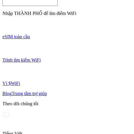
Nhập
THÀNH PHỐ
để tìm điểm WiFi
eSIM toàn cầu
Trình tìm kiếm WiFi
Ví $WiFi
Blog
Trung tâm trợ giúp
Theo dõi chúng tôi
Tiếng Việt