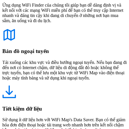
Ứng dụng WiFi Finder của chúng tôi giúp bạn dễ dàng định vị và
kết nối với các mạng WiFi miễn phí để bạn có thể truy cập Internet
nhanh và đáng tin cậy khi đang di chuyển ở những nơi bạn mua
sắm, ăn uống và đi du lịch.
Bản đồ ngoại tuyến
Tải xuống các khu vực và điều hướng ngoại tuyến. Nếu bạn đang đi
đến nơi có Internet chậm, dữ liệu di động đắt đỏ hoặc không thể
trực tuyến, bạn có thể lưu một khu vực từ WiFi Map vào điện thoại
hoặc máy tính bảng và sử dụng khi ngoại tuyến.
Tiết kiệm dữ liệu
Sử dụng ít dữ liệu hơn với WiFi Map's Data Saver. Bạn có thể giảm
hóa đơn điện thoại hoặc tải trang web nhanh hơn trên kết nối chậm