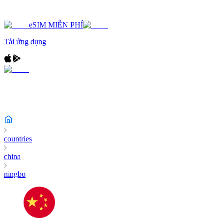
eSIM MIỄN PHÍ
Tải ứng dụng
countries
china
ningbo