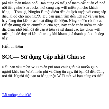
phí trên toàn thành phố. Bạn cũng có thể ghé thăm các quán cà phê
nổi tiếng như Starbucks, nơi cung cấp wifi miễn phí cho khách
hàng. Tóm lại, Ningbo là một điểm đến du lịch tuyệt vời cung cấp
điều gì đó cho mọi người. Dù bạn quan tâm đến lịch sử và văn hóa
hay đang tìm kiếm các hoạt động tiết kiệm, Ningbo đều có tất cả.
Để tận dụng tối đa chuyến đi của bạn, hãy chắc chắn kiểm tra các
địa điểm phổ biến đã đề cập ở trên và sử dụng các tùy chọn wifi
miễn phí để duy trì kết nối trong khi khám phá thành phố xinh đẹp
này.
Hiển thị thêm
SCC— Sử dụng Cập nhật Chia sẻ
Nếu bạn yêu thích WiFi miễn phí như chúng tôi và muốn giúp
người khác tìm WiFi miễn phí và đáng tin cậy, thì bạn đã đến đúng
nơi rồi. Người thật tạo ra hàng triệu WiFi mới và bạn cũng có thể!
Tải xuống cho iOS