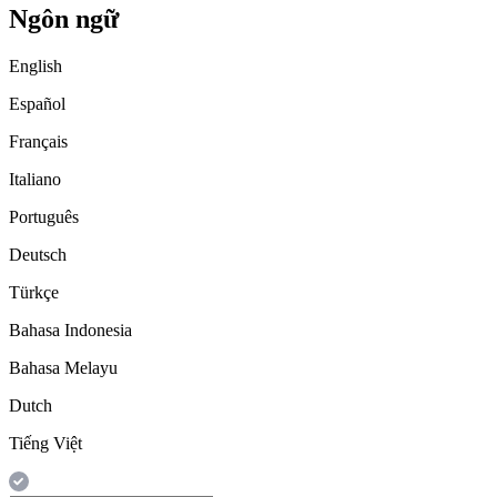
Ngôn ngữ
English
Español
Français
Italiano
Português
Deutsch
Türkçe
Bahasa Indonesia
Bahasa Melayu
Dutch
Tiếng Việt