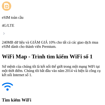
eSIM toàn cầu
4G/LTE
240MB dữ liệu và GIẢM GIÁ 10% cho tất cả các giao dịch mua
eSIM dành cho thành viên Premium.
WiFi Map - Trình tìm kiếm WiFi số 1
Sứ mệnh của chúng tôi là kết nối thế giới trong một mạng WiFi tại
một thời điểm. Chúng tôi bắt đầu vào năm 2014 và hiện là công cụ
kết nối Internet số 1.
Tìm kiếm WiFi