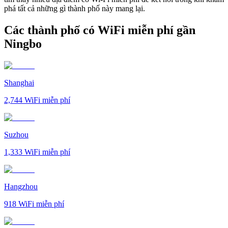
phá tất cả những gì thành phố này mang lại.
Các thành phố có WiFi miễn phí gần
Ningbo
Shanghai
2,744
WiFi miễn phí
Suzhou
1,333
WiFi miễn phí
Hangzhou
918
WiFi miễn phí