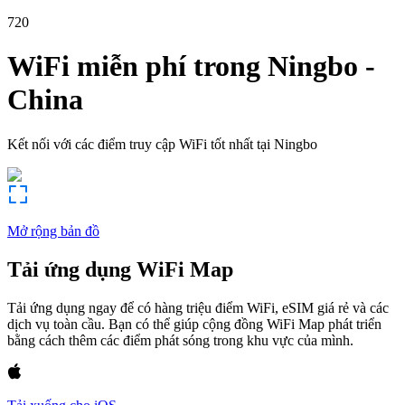
720
WiFi miễn phí trong
Ningbo
-
China
Kết nối với các điểm truy cập WiFi tốt nhất tại
Ningbo
Mở rộng bản đồ
Tải ứng dụng WiFi Map
Tải ứng dụng ngay để có hàng triệu điểm WiFi, eSIM giá rẻ và các
dịch vụ toàn cầu. Bạn có thể giúp cộng đồng WiFi Map phát triển
bằng cách thêm các điểm phát sóng trong khu vực của mình.