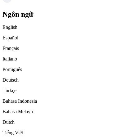
Ngôn ngữ
English
Español
Français
Italiano
Português
Deutsch
Türkçe
Bahasa Indonesia
Bahasa Melayu
Dutch
Tiếng Việt