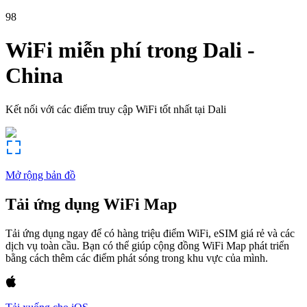
98
WiFi miễn phí trong
Dali
-
China
Kết nối với các điểm truy cập WiFi tốt nhất tại
Dali
Mở rộng bản đồ
Tải ứng dụng WiFi Map
Tải ứng dụng ngay để có hàng triệu điểm WiFi, eSIM giá rẻ và các
dịch vụ toàn cầu. Bạn có thể giúp cộng đồng WiFi Map phát triển
bằng cách thêm các điểm phát sóng trong khu vực của mình.