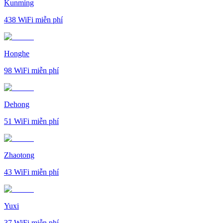
Kunming
438
WiFi miễn phí
Honghe
98
WiFi miễn phí
Dehong
51
WiFi miễn phí
Zhaotong
43
WiFi miễn phí
Yuxi
37
WiFi miễn phí