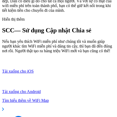
đẹp, Dali có điều gì đó cho tất cả mọi người. Và với sự có mặt của
wifi miễn phí trên toàn thành phố, bạn có thể giữ kết nối trong khi
tiết kiệm tiền cho chuyến đi của mình.
Hiển thị thêm
SCC— Sử dụng Cập nhật Chia sẻ
Nếu bạn yêu thích WiFi miễn phí như chúng tôi và muốn giúp
người khác tìm WiFi miễn phí và đáng tin cậy, thì bạn đã đến đúng
nơi rồi. Người thật tạo ra hàng triệu WiFi mới và bạn cũng có thể!
Tải xuống cho iOS
Tải xuống cho Android
Tìm hiểu thêm về WiFi Map