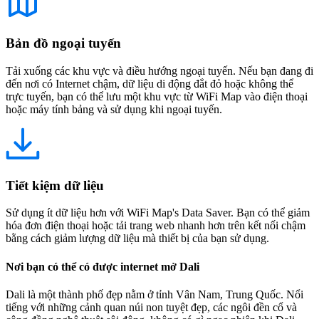
Bản đồ ngoại tuyến
Tải xuống các khu vực và điều hướng ngoại tuyến. Nếu bạn đang đi
đến nơi có Internet chậm, dữ liệu di động đắt đỏ hoặc không thể
trực tuyến, bạn có thể lưu một khu vực từ WiFi Map vào điện thoại
hoặc máy tính bảng và sử dụng khi ngoại tuyến.
Tiết kiệm dữ liệu
Sử dụng ít dữ liệu hơn với WiFi Map's Data Saver. Bạn có thể giảm
hóa đơn điện thoại hoặc tải trang web nhanh hơn trên kết nối chậm
bằng cách giảm lượng dữ liệu mà thiết bị của bạn sử dụng.
Nơi bạn có thể có được internet mở Dali
Dali là một thành phố đẹp nằm ở tỉnh Vân Nam, Trung Quốc. Nổi
tiếng với những cảnh quan núi non tuyệt đẹp, các ngôi đền cổ và