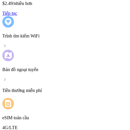
$2.49
/
nhiều hơn
Tiếp tục
Trình tìm kiếm WiFi
Bản đồ ngoại tuyến
Tiền thưởng miễn phí
eSIM toàn cầu
4G/LTE