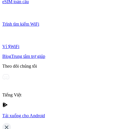
eSIM toàn cầu
Trình tìm kiếm WiFi
Ví $WiFi
Blog
Trung tâm trợ giúp
Theo dõi chúng tôi
Tiếng Việt
Tải xuống cho Android