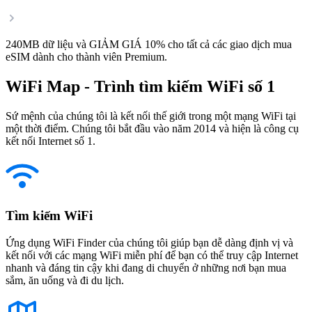
240MB dữ liệu và GIẢM GIÁ 10% cho tất cả các giao dịch mua
eSIM dành cho thành viên Premium.
WiFi Map - Trình tìm kiếm WiFi số 1
Sứ mệnh của chúng tôi là kết nối thế giới trong một mạng WiFi tại
một thời điểm. Chúng tôi bắt đầu vào năm 2014 và hiện là công cụ
kết nối Internet số 1.
Tìm kiếm WiFi
Ứng dụng WiFi Finder của chúng tôi giúp bạn dễ dàng định vị và
kết nối với các mạng WiFi miễn phí để bạn có thể truy cập Internet
nhanh và đáng tin cậy khi đang di chuyển ở những nơi bạn mua
sắm, ăn uống và đi du lịch.