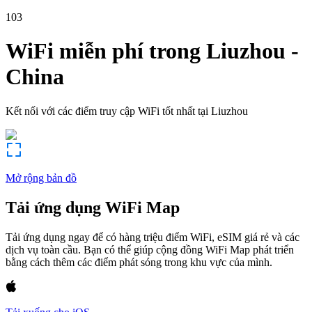
103
WiFi miễn phí trong
Liuzhou
-
China
Kết nối với các điểm truy cập WiFi tốt nhất tại
Liuzhou
Mở rộng bản đồ
Tải ứng dụng WiFi Map
Tải ứng dụng ngay để có hàng triệu điểm WiFi, eSIM giá rẻ và các
dịch vụ toàn cầu. Bạn có thể giúp cộng đồng WiFi Map phát triển
bằng cách thêm các điểm phát sóng trong khu vực của mình.