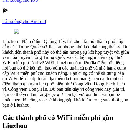
Tải xuống cho iOS
Tải xuống cho Android
Liuzhou
-
Nằm ở tỉnh Quảng Tây, Liuzhou là một thành phố hấp
dẫn của Trung Quốc với lịch sử phong phú kéo dài hàng thế kỷ. Du
khách đến thành phố này có thể tận hưởng sự kết hợp tuyệt vời giữa
văn hóa truyền thống Trung Quốc và các tiện nghi hiện đại, như
WiFi miễn phí. Nói về WiFi, Liuzhou có nhiều địa điểm nổi tiếng
nơi bạn có thể kết nối, bao gồm các quán cà phê và nhà hàng cung
cấp WiFi miễn phí cho khách hàng. Bạn cũng có thể sử dụng bản
đồ WiFi để xác định các địa điểm kết nối mạng, bên cạnh một số
điểm tham quan du lịch phổ biến như Công viên Động Bạch Liên
và Công viên Long Tân. Dù bạn đến đây vì công việc hay giải trí,
bạn có thể yên tâm rằng việc giữ liên lạc với gia đình và bạn bè
hoặc theo dõi công việc sẽ không gặp khó khăn trong suốt thời gian
bạn ở Liuzhou.
Các thành phố có WiFi miễn phí gần
Liuzhou