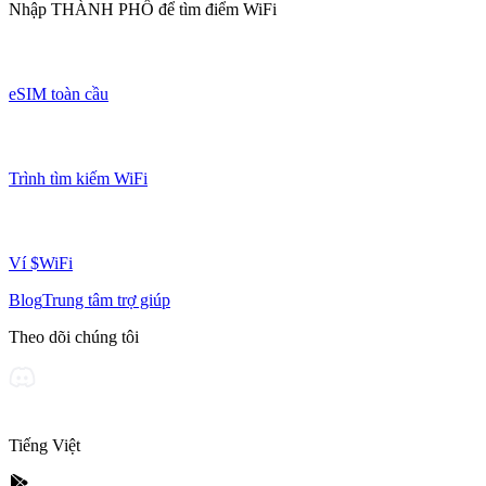
Nhập
THÀNH PHỐ
để tìm điểm WiFi
eSIM toàn cầu
Trình tìm kiếm WiFi
Ví $WiFi
Blog
Trung tâm trợ giúp
Theo dõi chúng tôi
Tiếng Việt