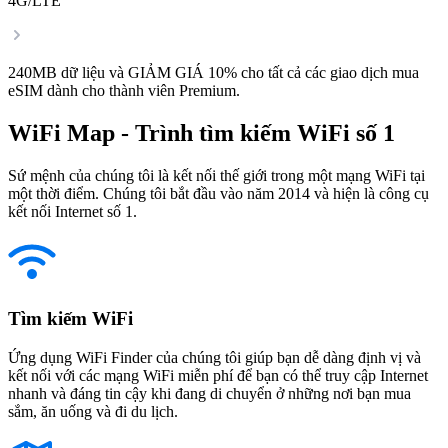
4G/LTE
240MB dữ liệu và GIẢM GIÁ 10% cho tất cả các giao dịch mua
eSIM dành cho thành viên Premium.
WiFi Map - Trình tìm kiếm WiFi số 1
Sứ mệnh của chúng tôi là kết nối thế giới trong một mạng WiFi tại
một thời điểm. Chúng tôi bắt đầu vào năm 2014 và hiện là công cụ
kết nối Internet số 1.
Tìm kiếm WiFi
Ứng dụng WiFi Finder của chúng tôi giúp bạn dễ dàng định vị và
kết nối với các mạng WiFi miễn phí để bạn có thể truy cập Internet
nhanh và đáng tin cậy khi đang di chuyển ở những nơi bạn mua
sắm, ăn uống và đi du lịch.