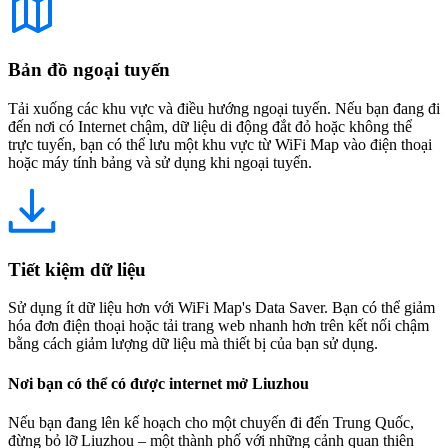
Bản đồ ngoại tuyến
Tải xuống các khu vực và điều hướng ngoại tuyến. Nếu bạn đang đi
đến nơi có Internet chậm, dữ liệu di động đắt đỏ hoặc không thể
trực tuyến, bạn có thể lưu một khu vực từ WiFi Map vào điện thoại
hoặc máy tính bảng và sử dụng khi ngoại tuyến.
Tiết kiệm dữ liệu
Sử dụng ít dữ liệu hơn với WiFi Map's Data Saver. Bạn có thể giảm
hóa đơn điện thoại hoặc tải trang web nhanh hơn trên kết nối chậm
bằng cách giảm lượng dữ liệu mà thiết bị của bạn sử dụng.
Nơi bạn có thể có được internet mở Liuzhou
Nếu bạn đang lên kế hoạch cho một chuyến đi đến Trung Quốc,
đừng bỏ lỡ Liuzhou – một thành phố với những cảnh quan thiên