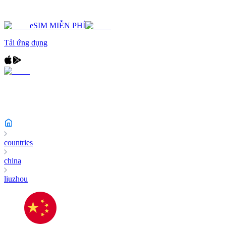
eSIM MIỄN PHÍ
Tải ứng dụng
countries
china
liuzhou