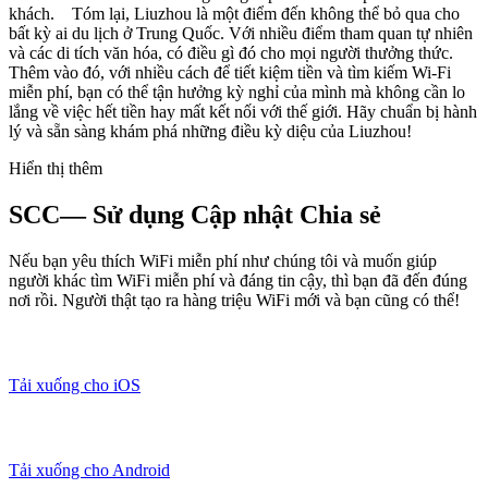
khách. Tóm lại, Liuzhou là một điểm đến không thể bỏ qua cho
bất kỳ ai du lịch ở Trung Quốc. Với nhiều điểm tham quan tự nhiên
và các di tích văn hóa, có điều gì đó cho mọi người thưởng thức.
Thêm vào đó, với nhiều cách để tiết kiệm tiền và tìm kiếm Wi-Fi
miễn phí, bạn có thể tận hưởng kỳ nghỉ của mình mà không cần lo
lắng về việc hết tiền hay mất kết nối với thế giới. Hãy chuẩn bị hành
lý và sẵn sàng khám phá những điều kỳ diệu của Liuzhou!
Hiển thị thêm
SCC— Sử dụng Cập nhật Chia sẻ
Nếu bạn yêu thích WiFi miễn phí như chúng tôi và muốn giúp
người khác tìm WiFi miễn phí và đáng tin cậy, thì bạn đã đến đúng
nơi rồi. Người thật tạo ra hàng triệu WiFi mới và bạn cũng có thể!
Tải xuống cho iOS
Tải xuống cho Android