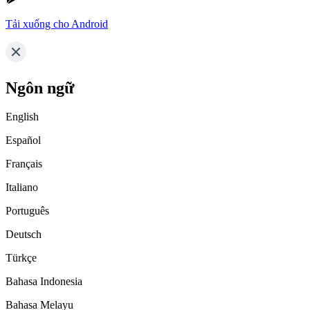
Tải xuống cho Android
Ngôn ngữ
English
Español
Français
Italiano
Português
Deutsch
Türkçe
Bahasa Indonesia
Bahasa Melayu