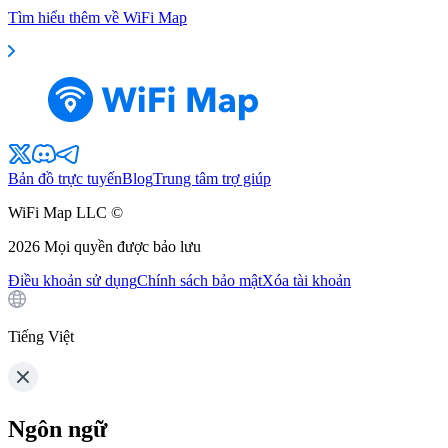
Tìm hiểu thêm về WiFi Map
Bản đồ trực tuyến
Blog
Trung tâm trợ giúp
WiFi Map LLC ©
2026
Mọi quyền được bảo lưu
Điều khoản sử dụng
Chính sách bảo mật
Xóa tài khoản
Tiếng Việt
Ngôn ngữ