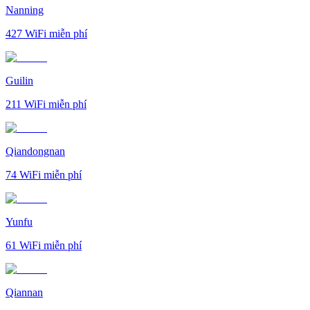
Nanning
427
WiFi miễn phí
Guilin
211
WiFi miễn phí
Qiandongnan
74
WiFi miễn phí
Yunfu
61
WiFi miễn phí
Qiannan