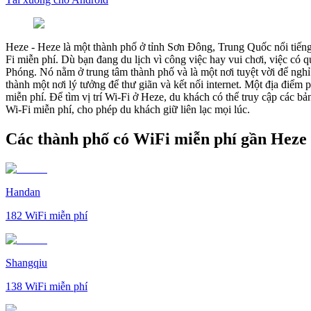
Heze
-
Heze là một thành phố ở tỉnh Sơn Đông, Trung Quốc nổi tiếng
Fi miễn phí. Dù bạn đang du lịch vì công việc hay vui chơi, việc có 
Phóng. Nó nằm ở trung tâm thành phố và là một nơi tuyệt vời để ngh
thành một nơi lý tưởng để thư giãn và kết nối internet. Một địa điểm 
miễn phí. Để tìm vị trí Wi-Fi ở Heze, du khách có thể truy cập các 
Wi-Fi miễn phí, cho phép du khách giữ liên lạc mọi lúc.
Các thành phố có WiFi miễn phí gần Heze
Handan
182
WiFi miễn phí
Shangqiu
138
WiFi miễn phí