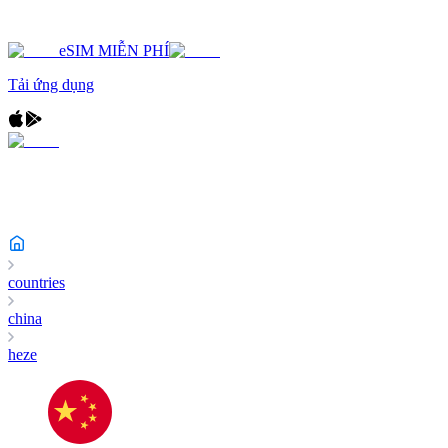
eSIM MIỄN PHÍ
Tải ứng dụng
countries
china
heze