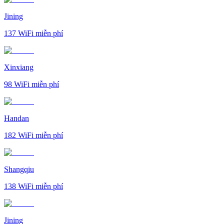
Jining
137
WiFi miễn phí
Xinxiang
98
WiFi miễn phí
Handan
182
WiFi miễn phí
Shangqiu
138
WiFi miễn phí
Jining