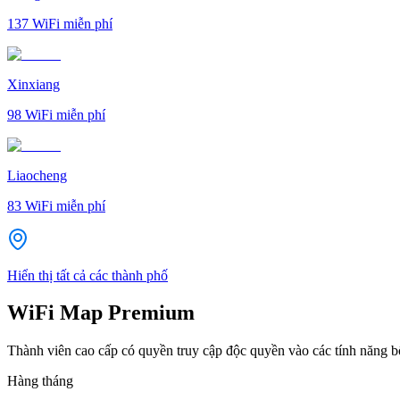
137
WiFi miễn phí
Xinxiang
98
WiFi miễn phí
Liaocheng
83
WiFi miễn phí
Hiển thị tất cả các thành phố
WiFi Map Premium
Thành viên cao cấp có quyền truy cập độc quyền vào các tính năng 
Hàng tháng