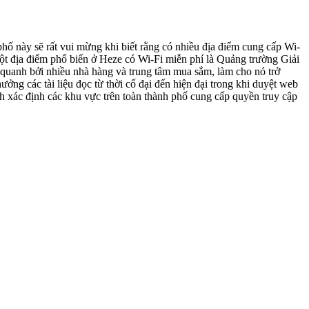
hố này sẽ rất vui mừng khi biết rằng có nhiều địa điểm cung cấp Wi-
 Một địa điểm phổ biến ở Heze có Wi-Fi miễn phí là Quảng trường Giải
 quanh bởi nhiều nhà hàng và trung tâm mua sắm, làm cho nó trở
ởng các tài liệu đọc từ thời cổ đại đến hiện đại trong khi duyệt web
ch xác định các khu vực trên toàn thành phố cung cấp quyền truy cập