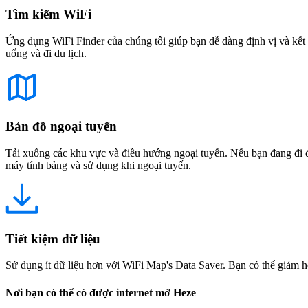
Tìm kiếm WiFi
Ứng dụng WiFi Finder của chúng tôi giúp bạn dễ dàng định vị và kết 
uống và đi du lịch.
Bản đồ ngoại tuyến
Tải xuống các khu vực và điều hướng ngoại tuyến. Nếu bạn đang đi đế
máy tính bảng và sử dụng khi ngoại tuyến.
Tiết kiệm dữ liệu
Sử dụng ít dữ liệu hơn với WiFi Map's Data Saver. Bạn có thể giảm h
Nơi bạn có thể có được internet mở Heze