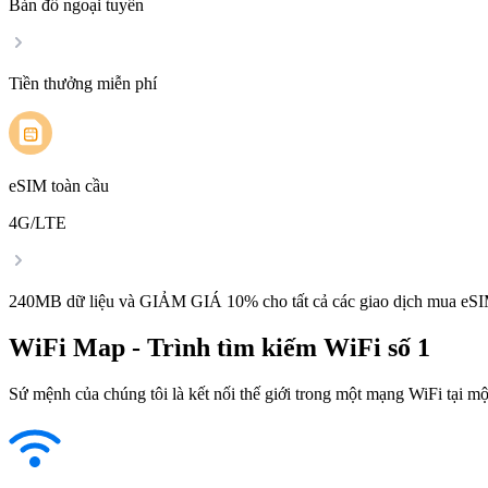
Bản đồ ngoại tuyến
Tiền thưởng miễn phí
eSIM toàn cầu
4G/LTE
240MB dữ liệu và GIẢM GIÁ 10% cho tất cả các giao dịch mua eSI
WiFi Map - Trình tìm kiếm WiFi số 1
Sứ mệnh của chúng tôi là kết nối thế giới trong một mạng WiFi tại một