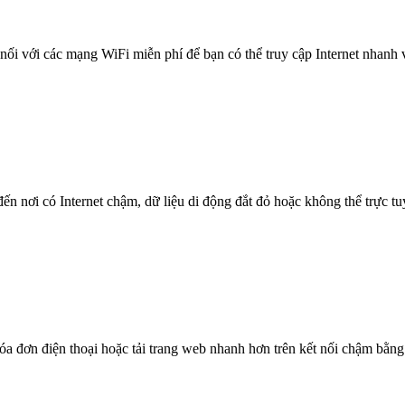
nối với các mạng WiFi miễn phí để bạn có thể truy cập Internet nhanh
n nơi có Internet chậm, dữ liệu di động đắt đỏ hoặc không thể trực t
óa đơn điện thoại hoặc tải trang web nhanh hơn trên kết nối chậm bằng