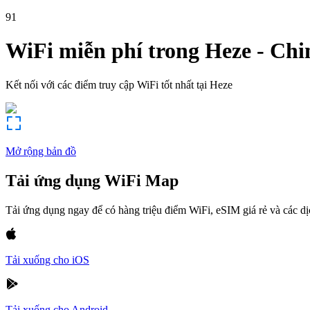
91
WiFi miễn phí trong
Heze
-
Chi
Kết nối với các điểm truy cập WiFi tốt nhất tại
Heze
Mở rộng bản đồ
Tải ứng dụng WiFi Map
Tải ứng dụng ngay để có hàng triệu điểm WiFi, eSIM giá rẻ và các d
Tải xuống cho iOS
Tải xuống cho Android