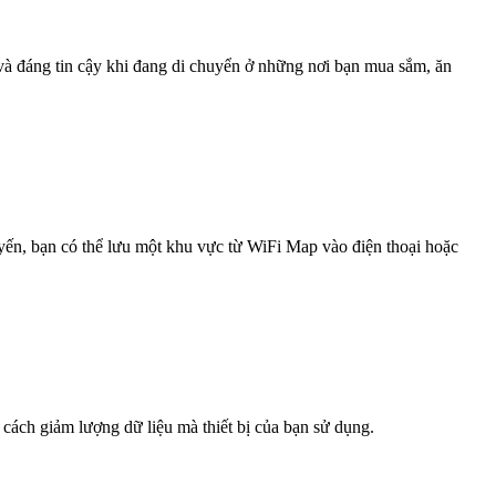
 và đáng tin cậy khi đang di chuyển ở những nơi bạn mua sắm, ăn
uyến, bạn có thể lưu một khu vực từ WiFi Map vào điện thoại hoặc
 cách giảm lượng dữ liệu mà thiết bị của bạn sử dụng.