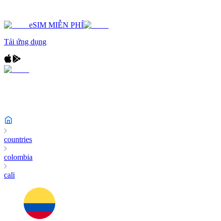
eSIM MIỄN PHÍ
Tải ứng dụng
countries
colombia
cali