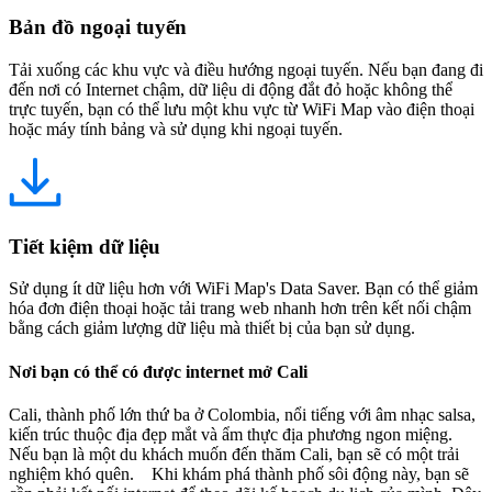
Bản đồ ngoại tuyến
Tải xuống các khu vực và điều hướng ngoại tuyến. Nếu bạn đang đi
đến nơi có Internet chậm, dữ liệu di động đắt đỏ hoặc không thể
trực tuyến, bạn có thể lưu một khu vực từ WiFi Map vào điện thoại
hoặc máy tính bảng và sử dụng khi ngoại tuyến.
Tiết kiệm dữ liệu
Sử dụng ít dữ liệu hơn với WiFi Map's Data Saver. Bạn có thể giảm
hóa đơn điện thoại hoặc tải trang web nhanh hơn trên kết nối chậm
bằng cách giảm lượng dữ liệu mà thiết bị của bạn sử dụng.
Nơi bạn có thể có được internet mở Cali
Cali, thành phố lớn thứ ba ở Colombia, nổi tiếng với âm nhạc salsa,
kiến trúc thuộc địa đẹp mắt và ẩm thực địa phương ngon miệng.
Nếu bạn là một du khách muốn đến thăm Cali, bạn sẽ có một trải
nghiệm khó quên. Khi khám phá thành phố sôi động này, bạn sẽ