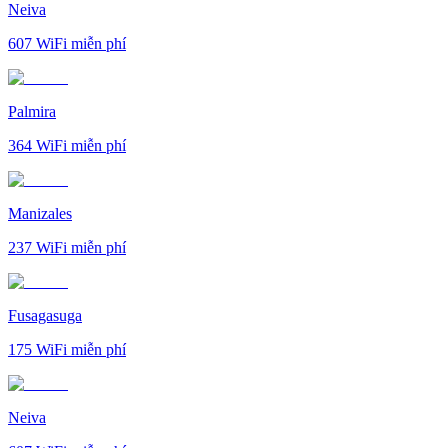
Neiva
607
WiFi miễn phí
Palmira
364
WiFi miễn phí
Manizales
237
WiFi miễn phí
Fusagasuga
175
WiFi miễn phí
Neiva