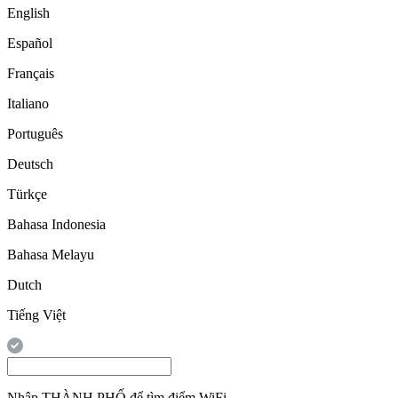
English
Español
Français
Italiano
Português
Deutsch
Türkçe
Bahasa Indonesia
Bahasa Melayu
Dutch
Tiếng Việt
Nhập
THÀNH PHỐ
để tìm điểm WiFi