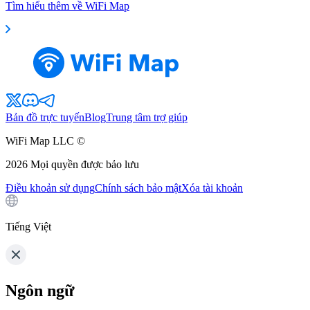
Tìm hiểu thêm về WiFi Map
Bản đồ trực tuyến
Blog
Trung tâm trợ giúp
WiFi Map LLC ©
2026
Mọi quyền được bảo lưu
Điều khoản sử dụng
Chính sách bảo mật
Xóa tài khoản
Tiếng Việt
Ngôn ngữ