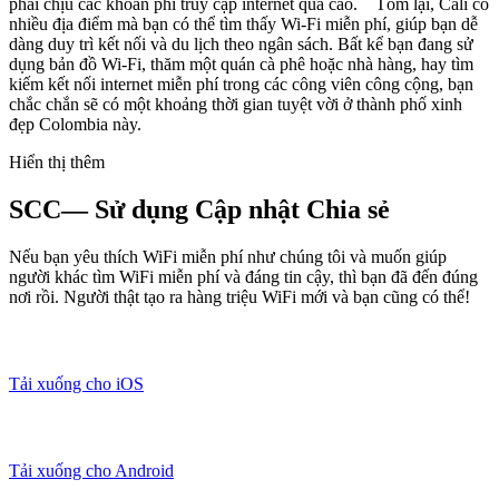
phải chịu các khoản phí truy cập internet quá cao. Tóm lại, Cali có
nhiều địa điểm mà bạn có thể tìm thấy Wi-Fi miễn phí, giúp bạn dễ
dàng duy trì kết nối và du lịch theo ngân sách. Bất kể bạn đang sử
dụng bản đồ Wi-Fi, thăm một quán cà phê hoặc nhà hàng, hay tìm
kiếm kết nối internet miễn phí trong các công viên công cộng, bạn
chắc chắn sẽ có một khoảng thời gian tuyệt vời ở thành phố xinh
đẹp Colombia này.
Hiển thị thêm
SCC— Sử dụng Cập nhật Chia sẻ
Nếu bạn yêu thích WiFi miễn phí như chúng tôi và muốn giúp
người khác tìm WiFi miễn phí và đáng tin cậy, thì bạn đã đến đúng
nơi rồi. Người thật tạo ra hàng triệu WiFi mới và bạn cũng có thể!
Tải xuống cho iOS
Tải xuống cho Android