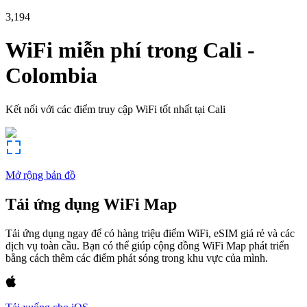
3,194
WiFi miễn phí trong
Cali
-
Colombia
Kết nối với các điểm truy cập WiFi tốt nhất tại
Cali
Mở rộng bản đồ
Tải ứng dụng WiFi Map
Tải ứng dụng ngay để có hàng triệu điểm WiFi, eSIM giá rẻ và các
dịch vụ toàn cầu. Bạn có thể giúp cộng đồng WiFi Map phát triển
bằng cách thêm các điểm phát sóng trong khu vực của mình.