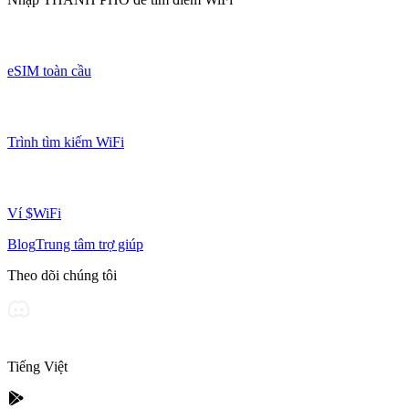
eSIM toàn cầu
Trình tìm kiếm WiFi
Ví $WiFi
Blog
Trung tâm trợ giúp
Theo dõi chúng tôi
Tiếng Việt