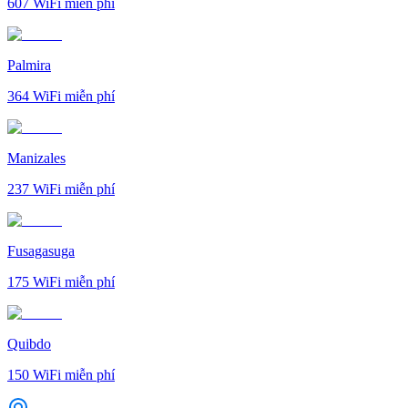
607
WiFi miễn phí
Palmira
364
WiFi miễn phí
Manizales
237
WiFi miễn phí
Fusagasuga
175
WiFi miễn phí
Quibdo
150
WiFi miễn phí