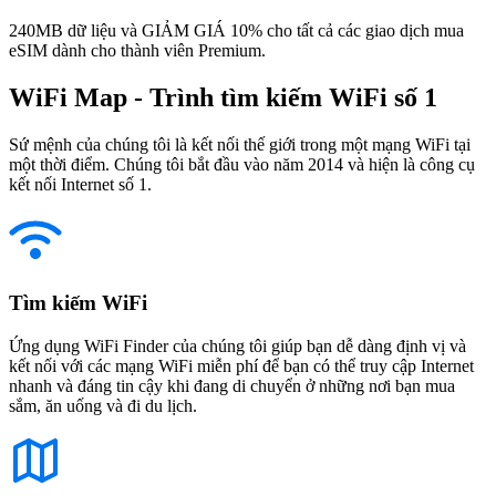
240MB dữ liệu và GIẢM GIÁ 10% cho tất cả các giao dịch mua
eSIM dành cho thành viên Premium.
WiFi Map - Trình tìm kiếm WiFi số 1
Sứ mệnh của chúng tôi là kết nối thế giới trong một mạng WiFi tại
một thời điểm. Chúng tôi bắt đầu vào năm 2014 và hiện là công cụ
kết nối Internet số 1.
Tìm kiếm WiFi
Ứng dụng WiFi Finder của chúng tôi giúp bạn dễ dàng định vị và
kết nối với các mạng WiFi miễn phí để bạn có thể truy cập Internet
nhanh và đáng tin cậy khi đang di chuyển ở những nơi bạn mua
sắm, ăn uống và đi du lịch.