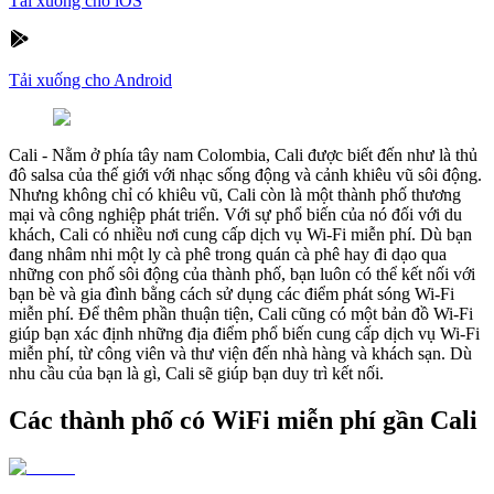
Tải xuống cho iOS
Tải xuống cho Android
Cali
-
Nằm ở phía tây nam Colombia, Cali được biết đến như là thủ
đô salsa của thế giới với nhạc sống động và cảnh khiêu vũ sôi động.
Nhưng không chỉ có khiêu vũ, Cali còn là một thành phố thương
mại và công nghiệp phát triển. Với sự phổ biến của nó đối với du
khách, Cali có nhiều nơi cung cấp dịch vụ Wi-Fi miễn phí. Dù bạn
đang nhâm nhi một ly cà phê trong quán cà phê hay đi dạo qua
những con phố sôi động của thành phố, bạn luôn có thể kết nối với
bạn bè và gia đình bằng cách sử dụng các điểm phát sóng Wi-Fi
miễn phí. Để thêm phần thuận tiện, Cali cũng có một bản đồ Wi-Fi
giúp bạn xác định những địa điểm phổ biến cung cấp dịch vụ Wi-Fi
miễn phí, từ công viên và thư viện đến nhà hàng và khách sạn. Dù
nhu cầu của bạn là gì, Cali sẽ giúp bạn duy trì kết nối.
Các thành phố có WiFi miễn phí gần Cali